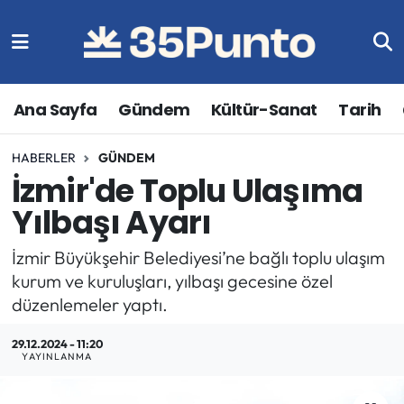
Ana Sayfa
Gündem
Kültür-Sanat
Tarih
HABERLER
GÜNDEM
İzmir'de Toplu Ulaşıma
Yılbaşı Ayarı
İzmir Büyükşehir Belediyesi’ne bağlı toplu ulaşım
kurum ve kuruluşları, yılbaşı gecesine özel
düzenlemeler yaptı.
29.12.2024 - 11:20
YAYINLANMA