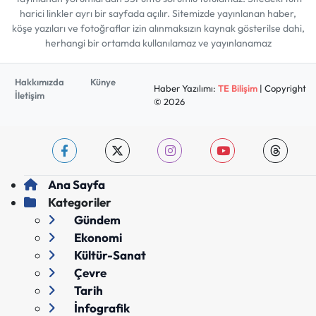
harici linkler ayrı bir sayfada açılır. Sitemizde yayınlanan haber,
köşe yazıları ve fotoğraflar izin alınmaksızın kaynak gösterilse dahi,
herhangi bir ortamda kullanılamaz ve yayınlanamaz
Hakkımızda
Künye
Haber Yazılımı:
TE Bilişim
| Copyright
İletişim
© 2026
Ana Sayfa
Kategoriler
Gündem
Ekonomi
Kültür-Sanat
Çevre
Tarih
İnfografik