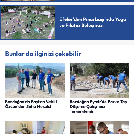
Efeler'den Pınarbaşı'nda Yoga
ve Pilates Buluşması
Bunlar da ilginizi çekebilir
Bozdoğan'da Başkan Vekili
Bozdoğan Eymir'de Parke Taşı
Özcan'dan Saha Mesaisi
Döşeme Çalışması
Tamamlandı