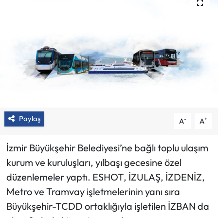
Paylaş
-
+
A
A
İzmir Büyükşehir Belediyesi’ne bağlı toplu ulaşım
kurum ve kuruluşları, yılbaşı gecesine özel
düzenlemeler yaptı. ESHOT, İZULAŞ, İZDENİZ,
Metro ve Tramvay işletmelerinin yanı sıra
Büyükşehir-TCDD ortaklığıyla işletilen İZBAN da