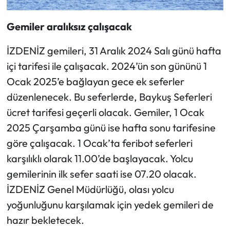
Gemiler aralıksız çalışacak
İZDENİZ gemileri, 31 Aralık 2024 Salı günü hafta
içi tarifesi ile çalışacak. 2024’ün son gününü 1
Ocak 2025’e bağlayan gece ek seferler
düzenlenecek. Bu seferlerde, Baykuş Seferleri
ücret tarifesi geçerli olacak. Gemiler, 1 Ocak
2025 Çarşamba günü ise hafta sonu tarifesine
göre çalışacak. 1 Ocak’ta feribot seferleri
karşılıklı olarak 11.00’de başlayacak. Yolcu
gemilerinin ilk sefer saati ise 07.20 olacak.
İZDENİZ Genel Müdürlüğü, olası yolcu
yoğunluğunu karşılamak için yedek gemileri de
hazır bekletecek.