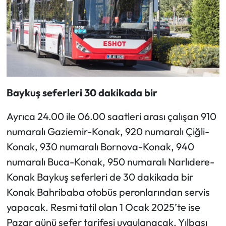
Baykuş seferleri 30 dakikada bir
Ayrıca 24.00 ile 06.00 saatleri arası çalışan 910
numaralı Gaziemir-Konak, 920 numaralı Çiğli-
Konak, 930 numaralı Bornova-Konak, 940
numaralı Buca-Konak, 950 numaralı Narlıdere-
Konak Baykuş seferleri de 30 dakikada bir
Konak Bahribaba otobüs peronlarından servis
yapacak. Resmi tatil olan 1 Ocak 2025’te ise
Pazar günü sefer tarifesi uygulanacak. Yılbaşı