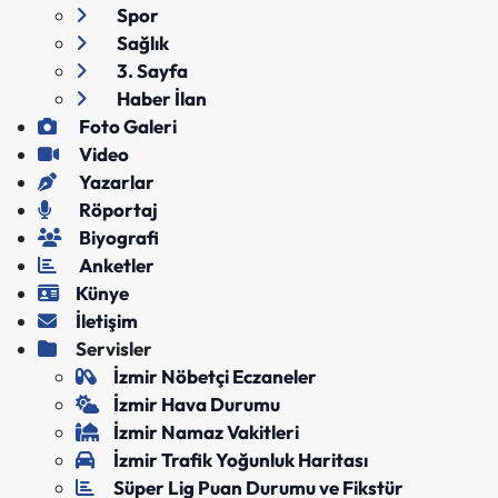
Spor
Sağlık
3. Sayfa
Haber İlan
Foto Galeri
Video
Yazarlar
Röportaj
Biyografi
Anketler
Künye
İletişim
Servisler
İzmir Nöbetçi Eczaneler
İzmir Hava Durumu
İzmir Namaz Vakitleri
İzmir Trafik Yoğunluk Haritası
Süper Lig Puan Durumu ve Fikstür