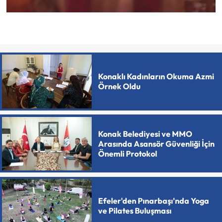
Konaklı Kadınların Okuma Azmi
Örnek Oldu
Konak Belediyesi ve MMO
Arasında Asansör Güvenliği İçin
Önemli Protokol
Efeler'den Pınarbaşı'nda Yoga
ve Pilates Buluşması