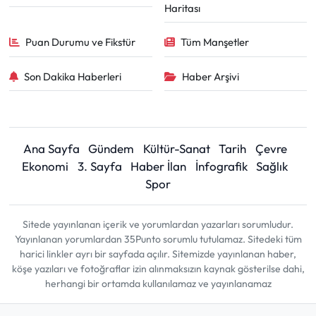
Haritası
Puan Durumu ve Fikstür
Tüm Manşetler
Son Dakika Haberleri
Haber Arşivi
Ana Sayfa
Gündem
Kültür-Sanat
Tarih
Çevre
Ekonomi
3. Sayfa
Haber İlan
İnfografik
Sağlık
Spor
Sitede yayınlanan içerik ve yorumlardan yazarları sorumludur.
Yayınlanan yorumlardan 35Punto sorumlu tutulamaz. Sitedeki tüm
harici linkler ayrı bir sayfada açılır. Sitemizde yayınlanan haber,
köşe yazıları ve fotoğraflar izin alınmaksızın kaynak gösterilse dahi,
herhangi bir ortamda kullanılamaz ve yayınlanamaz