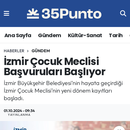
Ana Sayfa
Gündem
Kültür-Sanat
Tarih
HABERLER
GÜNDEM
İzmir Çocuk Meclisi
Başvuruları Başlıyor
İzmir Büyükşehir Belediyesi’nin hayata geçirdiği
İzmir Çocuk Meclisi’nin yeni dönem kayıtları
başladı.
01.10.2024 - 09:34
YAYINLANMA