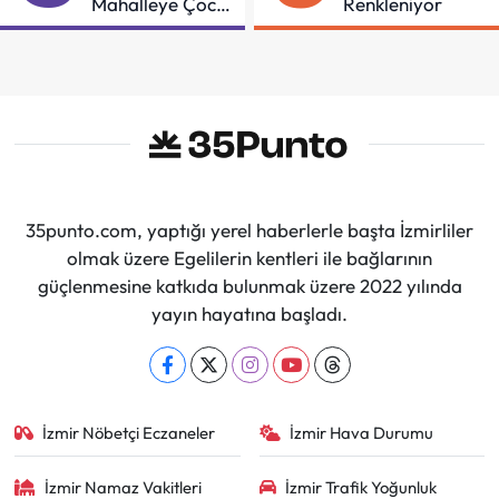
Mahalleye Çocuk
Renkleniyor
Şenliği
35punto.com, yaptığı yerel haberlerle başta İzmirliler
olmak üzere Egelilerin kentleri ile bağlarının
güçlenmesine katkıda bulunmak üzere 2022 yılında
yayın hayatına başladı.
İzmir Nöbetçi Eczaneler
İzmir Hava Durumu
İzmir Namaz Vakitleri
İzmir Trafik Yoğunluk