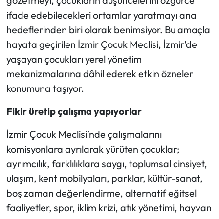
gözetmeyi, çocukların düşüncelerini özgürce
ifade edebilecekleri ortamlar yaratmayı ana
hedeflerinden biri olarak benimsiyor. Bu amaçla
hayata geçirilen İzmir Çocuk Meclisi, İzmir’de
yaşayan çocukları yerel yönetim
mekanizmalarına dâhil ederek etkin özneler
konumuna taşıyor.
Fikir üretip çalışma yapıyorlar
İzmir Çocuk Meclisi’nde çalışmalarını
komisyonlara ayrılarak yürüten çocuklar;
ayrımcılık, farklılıklara saygı, toplumsal cinsiyet,
ulaşım, kent mobilyaları, parklar, kültür-sanat,
boş zaman değerlendirme, alternatif eğitsel
faaliyetler, spor, iklim krizi, atık yönetimi, hayvan