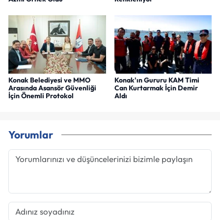
Konak Belediyesi ve MMO
Konak'ın Gururu KAM Timi
Arasında Asansör Güvenliği
Can Kurtarmak İçin Demir
İçin Önemli Protokol
Aldı
Yorumlar