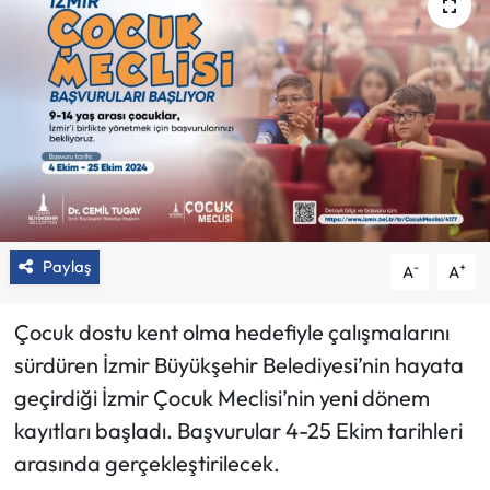
Paylaş
-
+
A
A
Çocuk dostu kent olma hedefiyle çalışmalarını
sürdüren İzmir Büyükşehir Belediyesi’nin hayata
geçirdiği İzmir Çocuk Meclisi’nin yeni dönem
kayıtları başladı. Başvurular 4-25 Ekim tarihleri
arasında gerçekleştirilecek.