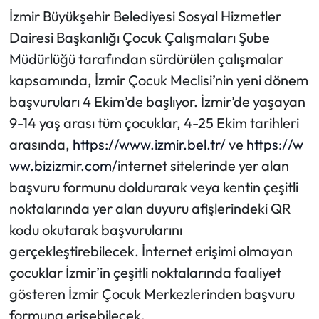
İzmir Büyükşehir Belediyesi Sosyal Hizmetler
Dairesi Başkanlığı Çocuk Çalışmaları Şube
Müdürlüğü tarafından sürdürülen çalışmalar
kapsamında, İzmir Çocuk Meclisi’nin yeni dönem
başvuruları 4 Ekim’de başlıyor. İzmir’de yaşayan
9-14 yaş arası tüm çocuklar, 4-25 Ekim tarihleri
arasında,
https://www.izmir.bel.tr/
ve
https://w
ww.bizizmir.com/
inter
net sitelerinde yer alan
başvuru formunu doldurarak veya kentin çeşitli
noktalarında yer alan duyuru afişlerindeki QR
kodu okutarak başvurularını
gerçekleştirebilecek. İnternet erişimi olmayan
çocuklar İzmir’in çeşitli noktalarında faaliyet
gösteren İzmir Çocuk Merkezlerinden başvuru
formuna erişebilecek.