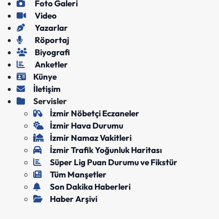
Foto Galeri
Video
Yazarlar
Röportaj
Biyografi
Anketler
Künye
İletişim
Servisler
İzmir Nöbetçi Eczaneler
İzmir Hava Durumu
İzmir Namaz Vakitleri
İzmir Trafik Yoğunluk Haritası
Süper Lig Puan Durumu ve Fikstür
Tüm Manşetler
Son Dakika Haberleri
Haber Arşivi