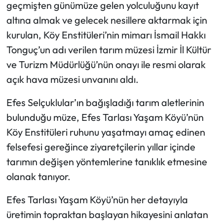
geçmişten günümüze gelen yolculuğunu kayıt
altına almak ve gelecek nesillere aktarmak için
kurulan, Köy Enstitüleri’nin mimarı İsmail Hakkı
Tonguç’un adı verilen tarım müzesi İzmir İl Kültür
ve Turizm Müdürlüğü’nün onayı ile resmi olarak
açık hava müzesi unvanını aldı.
Efes Selçuklular’ın bağışladığı tarım aletlerinin
bulunduğu müze, Efes Tarlası Yaşam Köyü’nün
Köy Enstitüleri ruhunu yaşatmayı amaç edinen
felsefesi gereğince ziyaretçilerin yıllar içinde
tarımın değişen yöntemlerine tanıklık etmesine
olanak tanıyor.
Efes Tarlası Yaşam Köyü’nün her detayıyla
üretimin topraktan başlayan hikayesini anlatan