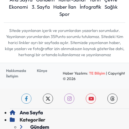
Ekonomi
3. Sayfa
Haber İlan
İnfografik
Sağlık
Spor
Sitede yayınlanan içerik ve yorumlardan yazarları sorumludur.
Yayınlanan yorumlardan 35Punto sorumlu tutulamaz. Sitedeki tüm
harici linkler ayrı bir sayfada açılır. Sitemizde yayınlanan haber,
köşe yazıları ve fotoğraflar izin alınmaksızın kaynak gösterilse dahi,
herhangi bir ortamda kullanılamaz ve yayınlanamaz
Hakkımızda
Künye
Haber Yazılımı:
TE Bilişim
| Copyright
İletişim
© 2026
Ana Sayfa
Kategoriler
Gündem