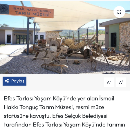
Paylaş
-
+
A
A
Efes Tarlası Yaşam Köyü’nde yer alan İsmail
Hakkı Tonguç Tarım Müzesi, resmi müze
statüsüne kavuştu. Efes Selçuk Belediyesi
tarafından Efes Tarlası Yaşam Köyü'nde tarımın