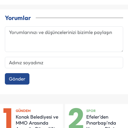
Yorumlar
Gönder
1
2
GÜNDEM
SPOR
Konak Belediyesi ve
Efeler'den
MMO Arasında
Pınarbaşı'nda