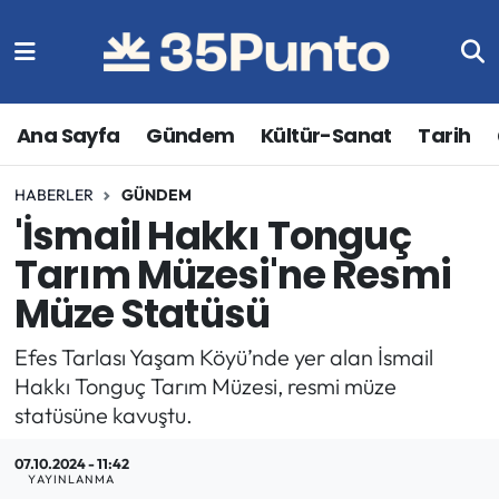
Ana Sayfa
Gündem
Kültür-Sanat
Tarih
HABERLER
GÜNDEM
'İsmail Hakkı Tonguç
Tarım Müzesi'ne Resmi
Müze Statüsü
Efes Tarlası Yaşam Köyü’nde yer alan İsmail
Hakkı Tonguç Tarım Müzesi, resmi müze
statüsüne kavuştu.
07.10.2024 - 11:42
YAYINLANMA