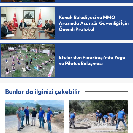
Konak Belediyesi ve MMO
Arasında Asansör Güvenliği İçin
Önemli Protokol
Efeler'den Pınarbaşı'nda Yoga
ve Pilates Buluşması
Bunlar da ilginizi çekebilir