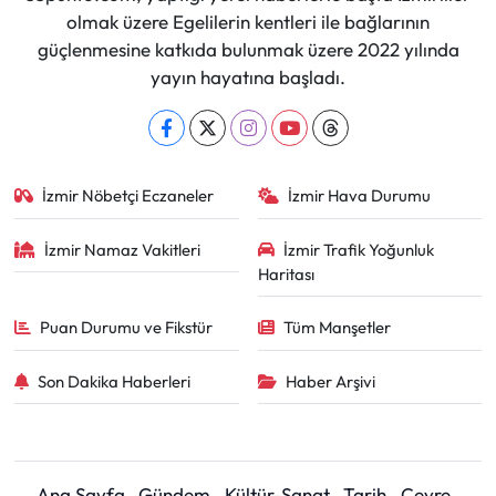
olmak üzere Egelilerin kentleri ile bağlarının
güçlenmesine katkıda bulunmak üzere 2022 yılında
yayın hayatına başladı.
İzmir Nöbetçi Eczaneler
İzmir Hava Durumu
İzmir Namaz Vakitleri
İzmir Trafik Yoğunluk
Haritası
Puan Durumu ve Fikstür
Tüm Manşetler
Son Dakika Haberleri
Haber Arşivi
Ana Sayfa
Gündem
Kültür-Sanat
Tarih
Çevre