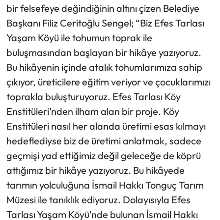
bir felsefeye değindiğinin altını çizen Belediye
Başkanı Filiz Ceritoğlu Sengel; “Biz Efes Tarlası
Yaşam Köyü ile tohumun toprak ile
buluşmasından başlayan bir hikâye yazıyoruz.
Bu hikâyenin içinde atalık tohumlarımıza sahip
çıkıyor, üreticilere eğitim veriyor ve çocuklarımızı
toprakla buluşturuyoruz. Efes Tarlası Köy
Enstitüleri’nden ilham alan bir proje. Köy
Enstitüleri nasıl her alanda üretimi esas kılmayı
hedeflediyse biz de üretimi anlatmak, sadece
geçmişi yad ettiğimiz değil geleceğe de köprü
attığımız bir hikâye yazıyoruz. Bu hikâyede
tarımın yolculuğuna İsmail Hakkı Tonguç Tarım
Müzesi ile tanıklık ediyoruz. Dolayısıyla Efes
Tarlası Yaşam Köyü’nde bulunan İsmail Hakkı