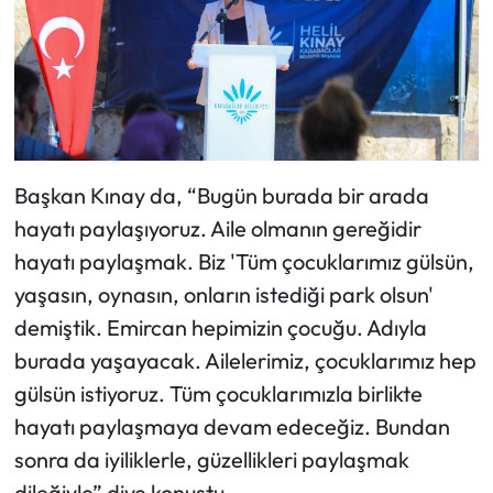
Başkan Kınay da, “Bugün burada bir arada
hayatı paylaşıyoruz. Aile olmanın gereğidir
hayatı paylaşmak. Biz 'Tüm çocuklarımız gülsün,
yaşasın, oynasın, onların istediği park olsun'
demiştik. Emircan hepimizin çocuğu. Adıyla
burada yaşayacak. Ailelerimiz, çocuklarımız hep
gülsün istiyoruz. Tüm çocuklarımızla birlikte
hayatı paylaşmaya devam edeceğiz. Bundan
sonra da iyiliklerle, güzellikleri paylaşmak
dileğiyle” diye konuştu.