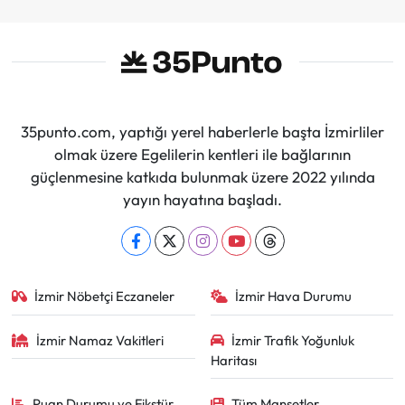
35punto.com, yaptığı yerel haberlerle başta İzmirliler
olmak üzere Egelilerin kentleri ile bağlarının
güçlenmesine katkıda bulunmak üzere 2022 yılında
yayın hayatına başladı.
İzmir Nöbetçi Eczaneler
İzmir Hava Durumu
İzmir Namaz Vakitleri
İzmir Trafik Yoğunluk
Haritası
Puan Durumu ve Fikstür
Tüm Manşetler