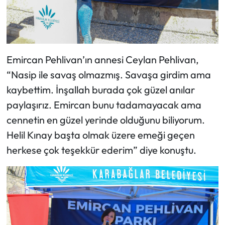
Emircan Pehlivan’ın annesi Ceylan Pehlivan,
“Nasip ile savaş olmazmış. Savaşa girdim ama
kaybettim. İnşallah burada çok güzel anılar
paylaşırız. Emircan bunu tadamayacak ama
cennetin en güzel yerinde olduğunu biliyorum.
Helil Kınay başta olmak üzere emeği geçen
herkese çok teşekkür ederim” diye konuştu.