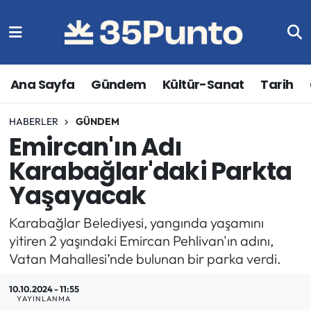
Ana Sayfa
Gündem
Kültür-Sanat
Tarih
HABERLER
GÜNDEM
Emircan'ın Adı
Karabağlar'daki Parkta
Yaşayacak
Karabağlar Belediyesi, yangında yaşamını
yitiren 2 yaşındaki Emircan Pehlivan'ın adını,
Vatan Mahallesi’nde bulunan bir parka verdi.
10.10.2024 - 11:55
YAYINLANMA