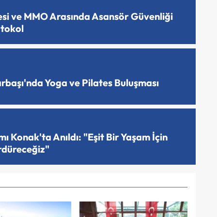
esi ve MMO Arasında Asansör Güvenliği
otokol
arbaşı'nda Yoga ve Pilates Buluşması
 Konak'ta Anıldı: "Eşit Bir Yaşam İçin
rdüreceğiz"