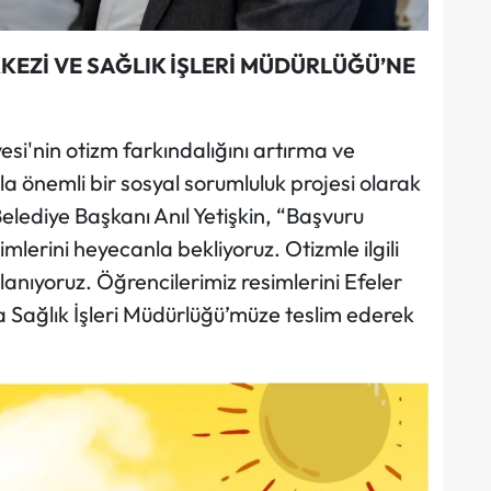
EZİ VE SAĞLIK İŞLERİ MÜDÜRLÜĞÜ’NE
esi'nin otizm farkındalığını artırma ve
a önemli bir sosyal sorumluluk projesi olarak
Belediye Başkanı Anıl Yetişkin, “Başvuru
imlerini heyecanla bekliyoruz. Otizmle ilgili
lanıyoruz. Öğrencilerimiz resimlerini Efeler
 Sağlık İşleri Müdürlüğü’müze teslim ederek