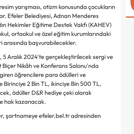
 resim yarışması, otizm konusunda çocukların
yor. Efeler Belediyesi, Adnan Menderes
adın Hekimler Eğitime Destek Vakfı (KAHEV)
okul, ortaokul ve özel eğitim kurumlarındaki
ri arasında başvurabilecekler.
 5 Aralık 2024'te gerçekleştirilecek sergi ve
zat Biçer Nikâh ve Konferans Salonu'nda
giren öğrencilere para ödülleri ve
Birinciye 2 Bin TL, ikinciye Bin 500 TL,
ecek, ödüller D&R hediye çeki olarak
eye hak kazanacak.
r, şartnameye efeler.bel.tr adresinden