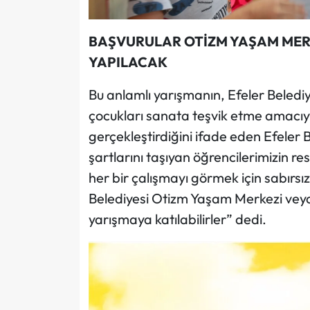
BAŞVURULAR OTİZM YAŞAM MERK
YAPILACAK
Bu anlamlı yarışmanın, Efeler Belediy
çocukları sanata teşvik etme amacıyl
gerçekleştirdiğini ifade eden Efeler 
şartlarını taşıyan öğrencilerimizin res
her bir çalışmayı görmek için sabırsız
Belediyesi Otizm Yaşam Merkezi veya
yarışmaya katılabilirler” dedi.