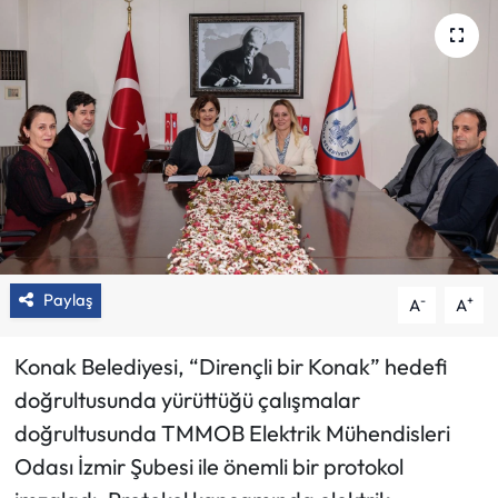
Paylaş
-
+
A
A
Konak Belediyesi, “Dirençli bir Konak” hedefi
doğrultusunda yürüttüğü çalışmalar
doğrultusunda TMMOB Elektrik Mühendisleri
Odası İzmir Şubesi ile önemli bir protokol