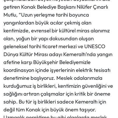
getiren Konak Belediye Başkanı Nilüfer Çınarlı
Mutlu, “Uzun yerleşme tarihi boyunca
yangınlardan büyük acılar çekmiş olan
kentimizde, evrensel bir kültürel miras alanımız
olan, yoğun bir yapı dokusundan oluşan
geleneksel tarihi ticaret merkezi ve UNESCO
Dünya Kültür Mirası adayı Kemeraltı’nda yangın
afetine karşı Büyükşehir Belediyemizle
koordinasyon içinde işyerlerinin elektrik tesisatı
denetimine başlıyoruz. Meslek odalarımızla
kurduğumuz iş birlikleri, kentimizin güvenliğini ve
sağlığını artıran çalışmalar için kritik bir öneme
sahip. Bu tür iş birlikleri sadece Kemeraltı için
değil tüm Konak için büyük önem taşıyor.
Uzmanlık gerektiren bu gibi alanlarda meslek