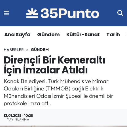
Ana Sayfa
Gündem
Kültür-Sanat
Tarih
HABERLER
GÜNDEM
Dirençli Bir Kemeraltı
İçin İmzalar Atıldı
Konak Belediyesi, Türk Mühendis ve Mimar
Odaları Birliğine (TMMOB) bağlı Elektrik
Mühendisleri Odası İzmir Şubesi ile önemli bir
protokole imza attı.
13.01.2025 - 10:28
YAYINLANMA