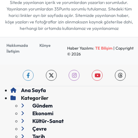
Sitede yayınlanan içerik ve yorumlardan yazarları sorumludur.
Yayınlanan yorumlardan 35Punto sorumlu tutulamaz. Sitedeki tüm
harici linkler ayrı bir sayfada açılır. Sitemizde yayınlanan haber,
köşe yazıları ve fotoğraflar izin alınmaksızın kaynak gösterilse dahi,
herhangi bir ortamda kullanılamaz ve yayınlanamaz
Hakkımızda
Künye
Haber Yazılımı:
TE Bilişim
| Copyright
İletişim
© 2026
Ana Sayfa
Kategoriler
Gündem
Ekonomi
Kültür-Sanat
Çevre
Tarih