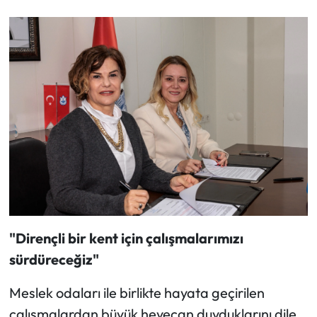
"Dirençli bir kent için çalışmalarımızı
sürdüreceğiz"
Meslek odaları ile birlikte hayata geçirilen
çalışmalardan büyük heyecan duyduklarını dile