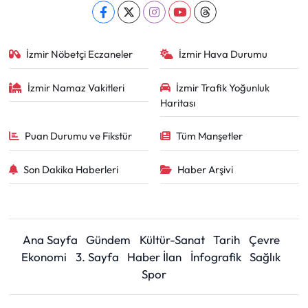
İzmir Nöbetçi Eczaneler
İzmir Hava Durumu
İzmir Namaz Vakitleri
İzmir Trafik Yoğunluk
Haritası
Puan Durumu ve Fikstür
Tüm Manşetler
Son Dakika Haberleri
Haber Arşivi
Ana Sayfa
Gündem
Kültür-Sanat
Tarih
Çevre
Ekonomi
3. Sayfa
Haber İlan
İnfografik
Sağlık
Spor