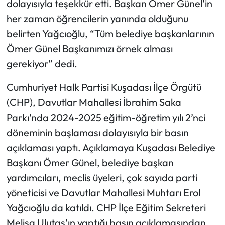
dolayısıyla teşekkür etti. Başkan Ömer Günel’in
her zaman öğrencilerin yanında olduğunu
belirten Yağcıoğlu, “Tüm belediye başkanlarının
Ömer Günel Başkanımızı örnek alması
gerekiyor” dedi.
Cumhuriyet Halk Partisi Kuşadası İlçe Örgütü
(CHP), Davutlar Mahallesi İbrahim Saka
Parkı’nda 2024-2025 eğitim-öğretim yılı 2’nci
döneminin başlaması dolayısıyla bir basın
açıklaması yaptı. Açıklamaya Kuşadası Belediye
Başkanı Ömer Günel, belediye başkan
yardımcıları, meclis üyeleri, çok sayıda parti
yöneticisi ve Davutlar Mahallesi Muhtarı Erol
Yağcıoğlu da katıldı. CHP İlçe Eğitim Sekreteri
Melisa Ulutaş’ın yaptığı basın açıklamasından