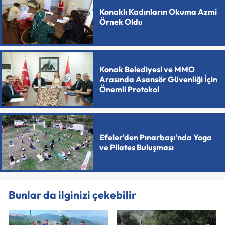
Konaklı Kadınların Okuma Azmi
Örnek Oldu
Konak Belediyesi ve MMO
Arasında Asansör Güvenliği İçin
Önemli Protokol
Efeler'den Pınarbaşı'nda Yoga
ve Pilates Buluşması
Bunlar da ilginizi çekebilir