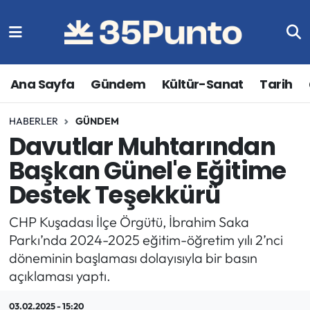
Ana Sayfa
Gündem
Kültür-Sanat
Tarih
HABERLER
GÜNDEM
Davutlar Muhtarından
Başkan Günel'e Eğitime
Destek Teşekkürü
CHP Kuşadası İlçe Örgütü, İbrahim Saka
Parkı’nda 2024-2025 eğitim-öğretim yılı 2’nci
döneminin başlaması dolayısıyla bir basın
açıklaması yaptı.
03.02.2025 - 15:20