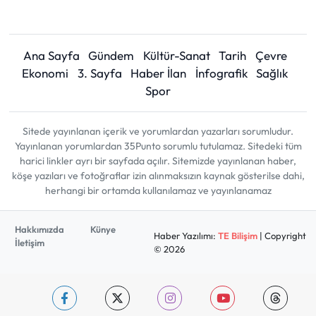
Ana Sayfa
Gündem
Kültür-Sanat
Tarih
Çevre
Ekonomi
3. Sayfa
Haber İlan
İnfografik
Sağlık
Spor
Sitede yayınlanan içerik ve yorumlardan yazarları sorumludur.
Yayınlanan yorumlardan 35Punto sorumlu tutulamaz. Sitedeki tüm
harici linkler ayrı bir sayfada açılır. Sitemizde yayınlanan haber,
köşe yazıları ve fotoğraflar izin alınmaksızın kaynak gösterilse dahi,
herhangi bir ortamda kullanılamaz ve yayınlanamaz
Hakkımızda
Künye
Haber Yazılımı:
TE Bilişim
| Copyright
İletişim
© 2026