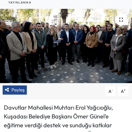
YAYINLANMA
Paylaş
-
+
A
A
Davutlar Mahallesi Muhtarı Erol Yağcıoğlu,
Kuşadası Belediye Başkanı Ömer Günel’e
eğitime verdiği destek ve sunduğu katkılar