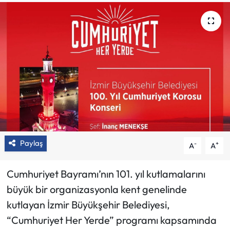
Paylaş
-
+
A
A
Cumhuriyet Bayramı’nın 101. yıl kutlamalarını
büyük bir organizasyonla kent genelinde
kutlayan İzmir Büyükşehir Belediyesi,
“Cumhuriyet Her Yerde” programı kapsamında