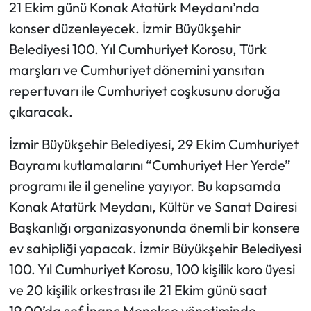
21 Ekim günü Konak Atatürk Meydanı’nda
konser düzenleyecek. İzmir Büyükşehir
Belediyesi 100. Yıl Cumhuriyet Korosu, Türk
marşları ve Cumhuriyet dönemini yansıtan
repertuvarı ile Cumhuriyet coşkusunu doruğa
çıkaracak.
İzmir Büyükşehir Belediyesi, 29 Ekim Cumhuriyet
Bayramı kutlamalarını “Cumhuriyet Her Yerde”
programı ile il geneline yayıyor. Bu kapsamda
Konak Atatürk Meydanı, Kültür ve Sanat Dairesi
Başkanlığı organizasyonunda önemli bir konsere
ev sahipliği yapacak. İzmir Büyükşehir Belediyesi
100. Yıl Cumhuriyet Korosu, 100 kişilik koro üyesi
ve 20 kişilik orkestrası ile 21 Ekim günü saat
19.00’da şef İnanç Menekşe yönetiminde