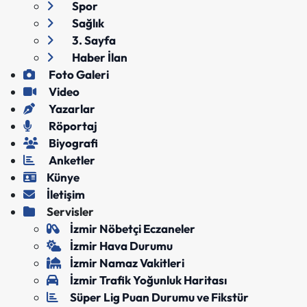
Spor
Sağlık
3. Sayfa
Haber İlan
Foto Galeri
Video
Yazarlar
Röportaj
Biyografi
Anketler
Künye
İletişim
Servisler
İzmir Nöbetçi Eczaneler
İzmir Hava Durumu
İzmir Namaz Vakitleri
İzmir Trafik Yoğunluk Haritası
Süper Lig Puan Durumu ve Fikstür