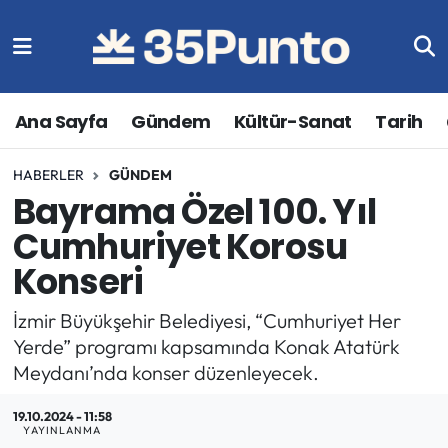
Ana Sayfa
Gündem
Kültür-Sanat
Tarih
HABERLER
GÜNDEM
Bayrama Özel 100. Yıl
Cumhuriyet Korosu
Konseri
İzmir Büyükşehir Belediyesi, “Cumhuriyet Her
Yerde” programı kapsamında Konak Atatürk
Meydanı’nda konser düzenleyecek.
19.10.2024 - 11:58
YAYINLANMA