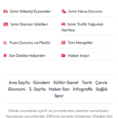
İzmir Nöbetçi Eczaneler
İzmir Hava Durumu
İzmir Namaz Vakitleri
İzmir Trafik Yoğunluk
Haritası
Puan Durumu ve Fikstür
Tüm Manşetler
Son Dakika Haberleri
Haber Arşivi
Ana Sayfa
Gündem
Kültür-Sanat
Tarih
Çevre
Ekonomi
3. Sayfa
Haber İlan
İnfografik
Sağlık
Spor
Sitede yayınlanan içerik ve yorumlardan yazarları sorumludur.
Yayınlanan yorumlardan 35Punto sorumlu tutulamaz. Sitedeki tüm