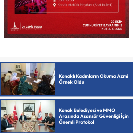
Konaklı Kadınların Okuma Azmi
Örnek Oldu
Konak Belediyesi ve MMO
Arasında Asansör Güvenliği İçin
Önemli Protokol