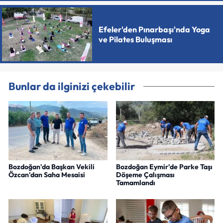
Efeler'den Pınarbaşı'nda Yoga
ve Pilates Buluşması
Bunlar da ilginizi çekebilir
Bozdoğan'da Başkan Vekili
Bozdoğan Eymir'de Parke Taşı
Özcan'dan Saha Mesaisi
Döşeme Çalışması
Tamamlandı