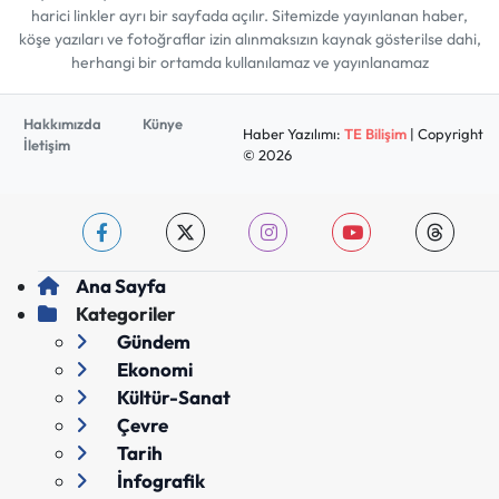
harici linkler ayrı bir sayfada açılır. Sitemizde yayınlanan haber,
köşe yazıları ve fotoğraflar izin alınmaksızın kaynak gösterilse dahi,
herhangi bir ortamda kullanılamaz ve yayınlanamaz
Hakkımızda
Künye
Haber Yazılımı:
TE Bilişim
| Copyright
İletişim
© 2026
Ana Sayfa
Kategoriler
Gündem
Ekonomi
Kültür-Sanat
Çevre
Tarih
İnfografik