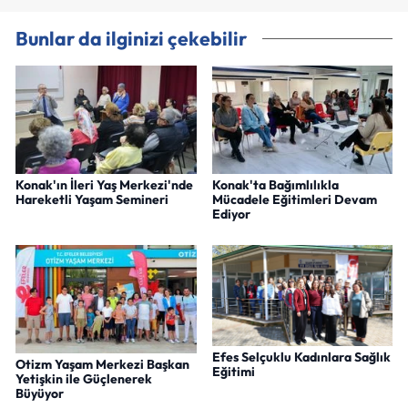
Bunlar da ilginizi çekebilir
Konak'ın İleri Yaş Merkezi'nde
Konak'ta Bağımlılıkla
Hareketli Yaşam Semineri
Mücadele Eğitimleri Devam
Ediyor
Efes Selçuklu Kadınlara Sağlık
Otizm Yaşam Merkezi Başkan
Eğitimi
Yetişkin ile Güçlenerek
Büyüyor