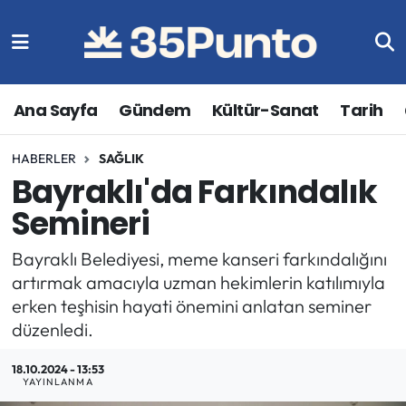
Ana Sayfa
Gündem
Kültür-Sanat
Tarih
HABERLER
SAĞLIK
Bayraklı'da Farkındalık
Semineri
Bayraklı Belediyesi, meme kanseri farkındalığını
artırmak amacıyla uzman hekimlerin katılımıyla
erken teşhisin hayati önemini anlatan seminer
düzenledi.
18.10.2024 - 13:53
YAYINLANMA