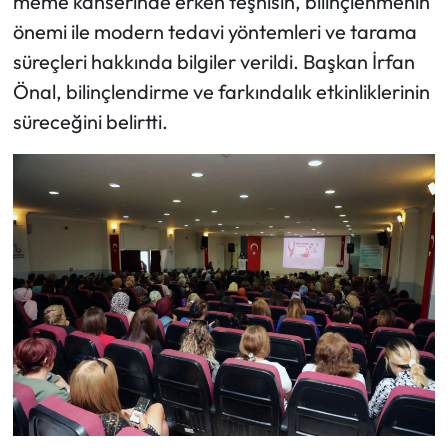
meme kanserinde erken teşhisin, bilinçlenmenin
önemi ile modern tedavi yöntemleri ve tarama
süreçleri hakkında bilgiler verildi. Başkan İrfan
Önal, bilinçlendirme ve farkındalık etkinliklerinin
süreceğini belirtti.