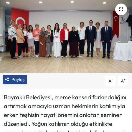
Paylaş
-
+
A
A
Bayraklı Belediyesi, meme kanseri farkındalığını
artırmak amacıyla uzman hekimlerin katılımıyla
erken teşhisin hayati önemini anlatan seminer
düzenledi. Yoğun katılımın olduğu etkinlikte