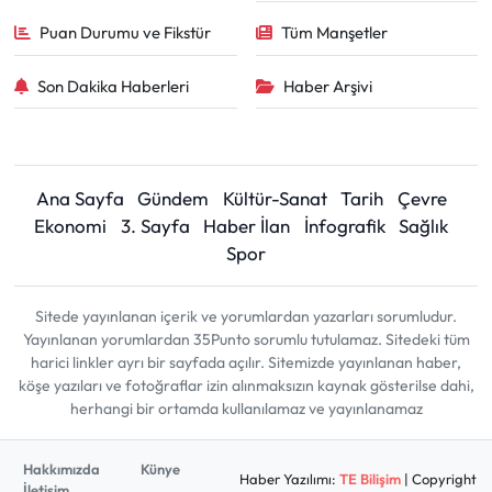
Puan Durumu ve Fikstür
Tüm Manşetler
Son Dakika Haberleri
Haber Arşivi
Ana Sayfa
Gündem
Kültür-Sanat
Tarih
Çevre
Ekonomi
3. Sayfa
Haber İlan
İnfografik
Sağlık
Spor
Sitede yayınlanan içerik ve yorumlardan yazarları sorumludur.
Yayınlanan yorumlardan 35Punto sorumlu tutulamaz. Sitedeki tüm
harici linkler ayrı bir sayfada açılır. Sitemizde yayınlanan haber,
köşe yazıları ve fotoğraflar izin alınmaksızın kaynak gösterilse dahi,
herhangi bir ortamda kullanılamaz ve yayınlanamaz
Hakkımızda
Künye
Haber Yazılımı:
TE Bilişim
| Copyright
İletişim