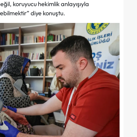
il, koruyucu hekimlik anlayışıyla
bilmektir” diye konuştu.