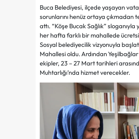
Buca Belediyesi, ilçede yaşayan vata
sorunlarını henüz ortaya çıkmadan t
attı. “Köşe Bucak Sağlık” sloganıyla 
her hafta farklı bir mahallede ücrets
Sosyal belediyecilik vizyonuyla başlat
Mahallesi oldu. Ardından Yeşilbağlar
ekipler, 23 – 27 Mart tarihleri arası
Muhtarlığı’nda hizmet verecekler.