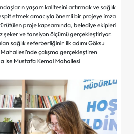
ndaşların yaşam kalitesini artırmak ve sağlık
espit etmek amacıyla önemli bir projeye imza
yürütülen proje kapsamında, belediye ekipleri
iz şeker ve tansiyon ölçümü gerçekleştiriyor.
ılan sağlık seferberliğinin ilk adımı Göksu
 Mahallesi’nde çalışma gerçekleştiren
nda ise Mustafa Kemal Mahallesi