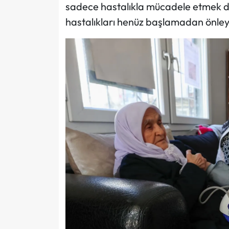
sadece hastalıkla mücadele etmek değ
hastalıkları henüz başlamadan önleye