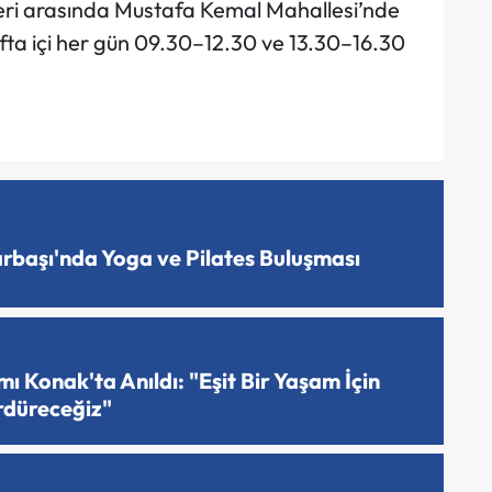
leri arasında Mustafa Kemal Mahallesi’nde
fta içi her gün 09.30–12.30 ve 13.30–16.30
arbaşı'nda Yoga ve Pilates Buluşması
 Konak'ta Anıldı: "Eşit Bir Yaşam İçin
rdüreceğiz"