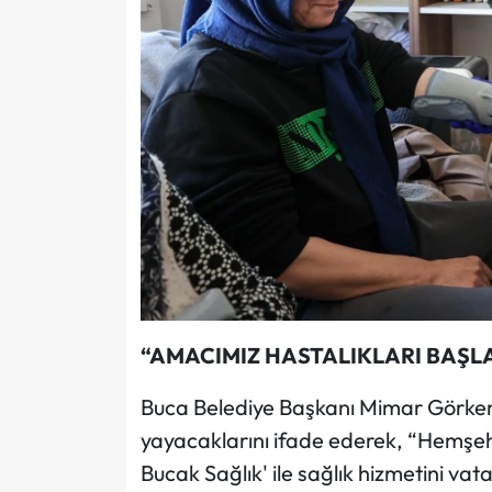
“AMACIMIZ HASTALIKLARI BAŞ
Buca Belediye Başkanı Mimar Görke
yayacaklarını ifade ederek, “Hemşehri
Bucak Sağlık' ile sağlık hizmetini v