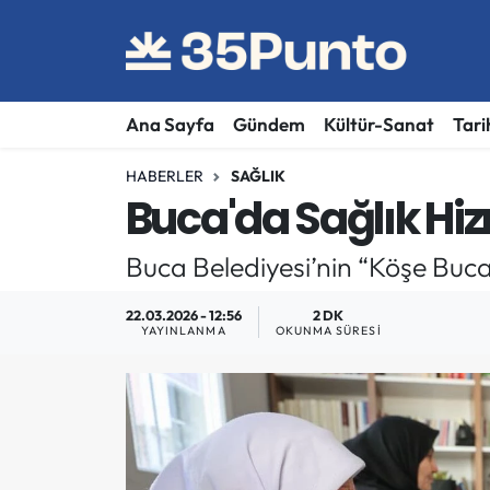
Ana Sayfa
Gündem
Kültür-Sanat
Tari
HABERLER
SAĞLIK
Buca'da Sağlık Hiz
Buca Belediyesi’nin “Köşe Bucak
22.03.2026 - 12:56
2 DK
YAYINLANMA
OKUNMA SÜRESI