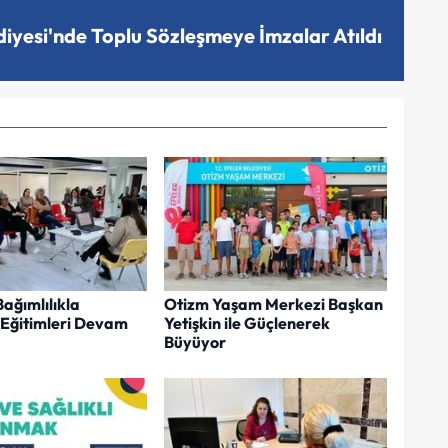
diyesi'nde Toplu Sözleşmeye İmzalar Atıldı
ağımlılıkla
Otizm Yaşam Merkezi Başkan
Eğitimleri Devam
Yetişkin ile Güçlenerek
Büyüyor