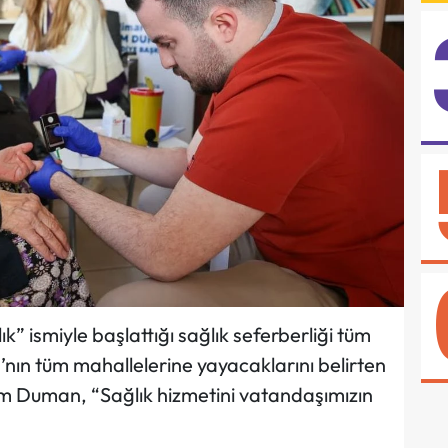
” ismiyle başlattığı sağlık seferberliği tüm
’nın tüm mahallelerine yayacaklarını belirten
 Duman, “Sağlık hizmetini vatandaşımızın