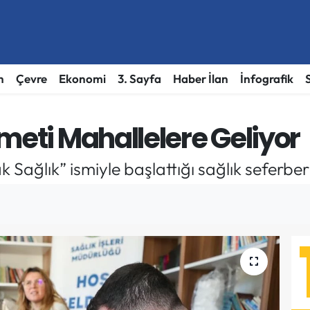
h
Çevre
Ekonomi
3. Sayfa
Haber İlan
İnfografik
meti Mahallelere Geliyor
 Sağlık” ismiyle başlattığı sağlık seferber