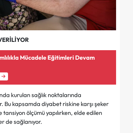
VERİLİYOR
mlılıkla Mücadele Eğitimleri Devam
nda kurulan sağlık noktalarında
or. Bu kapsamda diyabet riskine karşı şeker
e tansiyon ölçümü yapılırken, elde edilen
er de sağlanıyor.