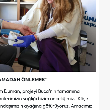
LAMADAN ÖNLEMEK”
m Duman, projeyi Buca’nın tamamına
lerimizin sağlığı bizim önceliğimiz. 'Köşe
atandaşımızın ayağına götürüyoruz. Amacımız