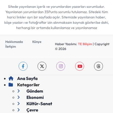
Sitede yayınlanan içerik ve yorumlardan yazarları sorumludur.
Yayınlanan yorumlardan 35Punto sorumlu tutulamaz. Sitedeki tüm
harici linkler ayrı bir sayfada açılır. Sitemizde yayınlanan haber,
köşe yazıları ve fotoğraflar izin alınmaksızın kaynak gösterilse dahi,
herhangi bir ortamda kullanılamaz ve yayınlanamaz
Hakkımızda
Künye
Haber Yazılımı:
TE Bilişim
| Copyright
İletişim
© 2026
Ana Sayfa
Kategoriler
Gündem
Ekonomi
Kültür-Sanat
Çevre