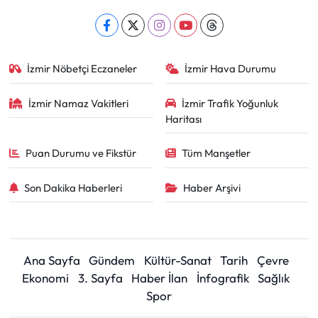
İzmir Nöbetçi Eczaneler
İzmir Hava Durumu
İzmir Namaz Vakitleri
İzmir Trafik Yoğunluk
Haritası
Puan Durumu ve Fikstür
Tüm Manşetler
Son Dakika Haberleri
Haber Arşivi
Ana Sayfa
Gündem
Kültür-Sanat
Tarih
Çevre
Ekonomi
3. Sayfa
Haber İlan
İnfografik
Sağlık
Spor