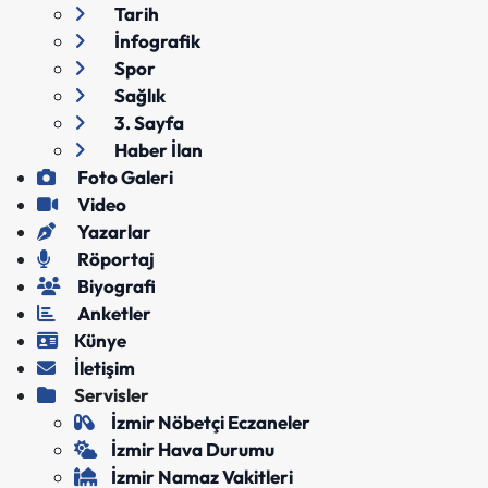
Tarih
İnfografik
Spor
Sağlık
3. Sayfa
Haber İlan
Foto Galeri
Video
Yazarlar
Röportaj
Biyografi
Anketler
Künye
İletişim
Servisler
İzmir Nöbetçi Eczaneler
İzmir Hava Durumu
İzmir Namaz Vakitleri