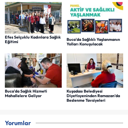
Efes Selçuklu Kadınlara Sağlık
Buca'da Sağlıklı Yaşlanmanın
Eğitimi
Yolları Konuşulacak
Buca'da Sağlık Hizmeti
Kuşadası Belediyesi
Mahallelere Geliyor
Diyetisyeninden Ramazan'da
Beslenme Tavsiyeleri
Yorumlar