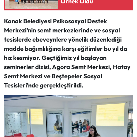
Örnek Oldu
Konak Belediyesi Psikososyal Destek
Merkezi’nin semt merkezlerinde ve sosyal
tesislerde ebeveynlere yönelik düzenlediği
madde bağımlılığına karşı eğitimler bu yıl da
hız kesmiyor. Geçtiğimiz yıl başlayan
seminerler dizisi, Agora Semt Merkezi, Hatay
Semt Merkezi ve Beştepeler Sosyal
Tesisleri’nde gerçekleştirildi.