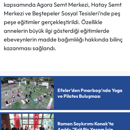
kapsamında Agora Semt Merkezi, Hatay Semt
Merkezi ve Beştepeler Sosyal Tesisleri’nde peş
peşe eğitimler gerçekleştirildi. Özellikle
annelerin büyük ilgi gösterdiği eğitimlerde
ebeveynlerin madde bağımlılığı hakkında bilinç
kazanması sağlandı.
Efeler'den Pınarbaşı'nda Yoga
ve Pilates Buluşması
Roman Soykırımı Konak'ta
Anıldı: "Eşit Bir Yaşam İçin