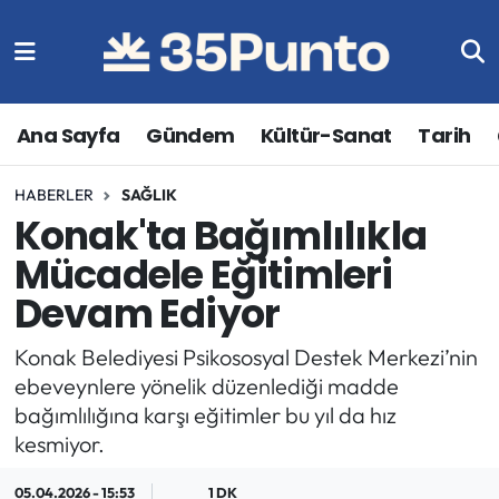
Ana Sayfa
Gündem
Kültür-Sanat
Tarih
HABERLER
SAĞLIK
Konak'ta Bağımlılıkla
Mücadele Eğitimleri
Devam Ediyor
Konak Belediyesi Psikososyal Destek Merkezi’nin
ebeveynlere yönelik düzenlediği madde
bağımlılığına karşı eğitimler bu yıl da hız
kesmiyor.
05.04.2026 - 15:53
1 DK