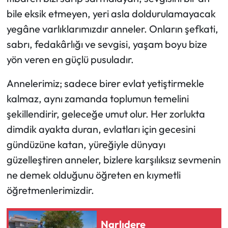
bile eksik etmeyen, yeri asla doldurulamayacak
yegâne varlıklarımızdır anneler. Onların şefkati,
sabrı, fedakârlığı ve sevgisi, yaşam boyu bize
yön veren en güçlü pusuladır.
Annelerimiz; sadece birer evlat yetiştirmekle
kalmaz, aynı zamanda toplumun temelini
şekillendirir, geleceğe umut olur. Her zorlukta
dimdik ayakta duran, evlatları için gecesini
gündüzüne katan, yüreğiyle dünyayı
güzelleştiren anneler, bizlere karşılıksız sevmenin
ne demek olduğunu öğreten en kıymetli
öğretmenlerimizdir.
Narlıdere