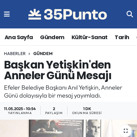
Ana Sayfa
Gündem
Kültür-Sanat
Tarih
HABERLER
GÜNDEM
Başkan Yetişkin'den
Anneler Günü Mesajı
Efeler Belediye Başkanı Anıl Yetişkin, Anneler
Günü dolayısıyla bir mesaj yayımladı.
11.05.2025 - 10:54
2
1 DK
YAYINLANMA
PAYLAŞIM
OKUNMA SÜRESI