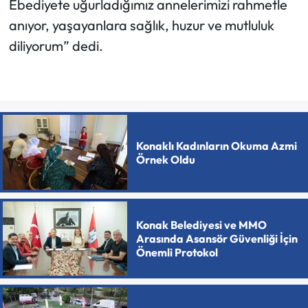
Ebediyete uğurladığımız annelerimizi rahmetle
anıyor, yaşayanlara sağlık, huzur ve mutluluk
diliyorum” dedi.
Konaklı Kadınların Okuma Azmi
Örnek Oldu
Konak Belediyesi ve MMO
Arasında Asansör Güvenliği İçin
Önemli Protokol