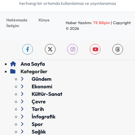
herhangi bir ortamda kullanılamaz ve yayınlanamaz
Hakkımızda
Künye
Haber Yazılımı:
TE Bilişim
| Copyright
İletişim
© 2026
Ana Sayfa
Kategoriler
Gündem
Ekonomi
Kültür-Sanat
Çevre
Tarih
İnfografik
Spor
Sağlık