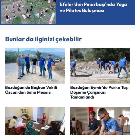
Efeler'den Pınarbaşı'nda Yoga
ve Pilates Buluşması
Bunlar da ilginizi çekebilir
Bozdoğan'da Başkan Vekili
Bozdoğan Eymir'de Parke Taşı
Özcan'dan Saha Mesaisi
Döşeme Çalışması
Tamamlandı