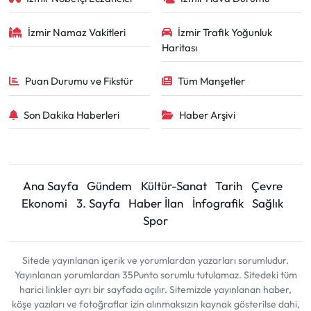
İzmir Namaz Vakitleri
İzmir Trafik Yoğunluk
Haritası
Puan Durumu ve Fikstür
Tüm Manşetler
Son Dakika Haberleri
Haber Arşivi
Ana Sayfa
Gündem
Kültür-Sanat
Tarih
Çevre
Ekonomi
3. Sayfa
Haber İlan
İnfografik
Sağlık
Spor
Sitede yayınlanan içerik ve yorumlardan yazarları sorumludur.
Yayınlanan yorumlardan 35Punto sorumlu tutulamaz. Sitedeki tüm
harici linkler ayrı bir sayfada açılır. Sitemizde yayınlanan haber,
köşe yazıları ve fotoğraflar izin alınmaksızın kaynak gösterilse dahi,