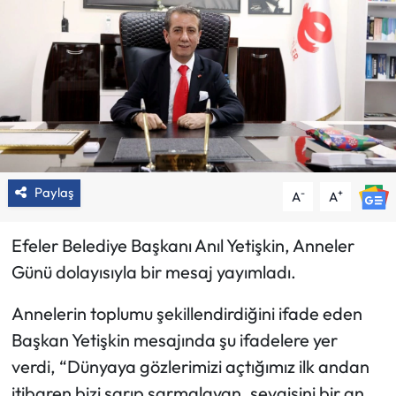
Paylaş
-
+
A
A
Efeler Belediye Başkanı Anıl Yetişkin, Anneler
Günü dolayısıyla bir mesaj yayımladı.
Annelerin toplumu şekillendirdiğini ifade eden
Başkan Yetişkin mesajında şu ifadelere yer
verdi, “Dünyaya gözlerimizi açtığımız ilk andan
itibaren bizi sarıp sarmalayan, sevgisini bir an