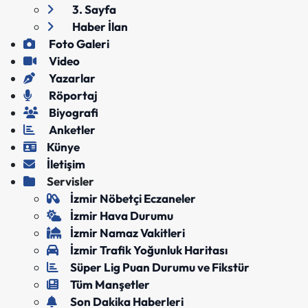
3. Sayfa
Haber İlan
Foto Galeri
Video
Yazarlar
Röportaj
Biyografi
Anketler
Künye
İletişim
Servisler
İzmir Nöbetçi Eczaneler
İzmir Hava Durumu
İzmir Namaz Vakitleri
İzmir Trafik Yoğunluk Haritası
Süper Lig Puan Durumu ve Fikstür
Tüm Manşetler
Son Dakika Haberleri