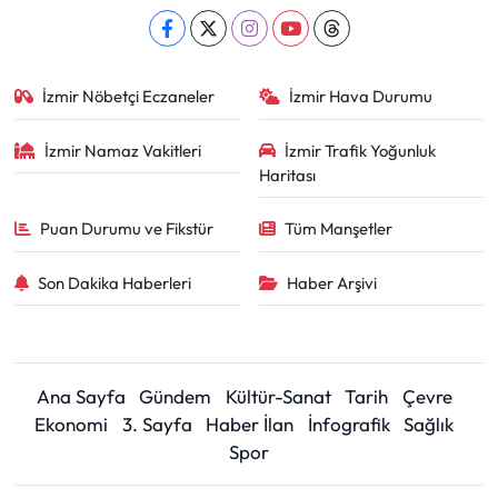
İzmir Nöbetçi Eczaneler
İzmir Hava Durumu
İzmir Namaz Vakitleri
İzmir Trafik Yoğunluk
Haritası
Puan Durumu ve Fikstür
Tüm Manşetler
Son Dakika Haberleri
Haber Arşivi
Ana Sayfa
Gündem
Kültür-Sanat
Tarih
Çevre
Ekonomi
3. Sayfa
Haber İlan
İnfografik
Sağlık
Spor