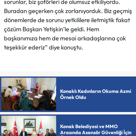
sorunlar, biz şoförleri de olumsuz etkiliyordu.
Buradan geçerken çok zorlanıyorduk. Biz geçmiş
dönemlerde de sorunu yetkililere iletmiştik fakat
çözüm Başkan Yetişkin’le geldi. Hem
başkanımıza hem de mesai arkadaşlarına çok
teşekkür ederiz” diye konuştu.
Konaklı Kadınların Okuma Azmi
Örnek Oldu
Konak Belediyesi ve MMO
Arasında Asansör Güvenliği İçin