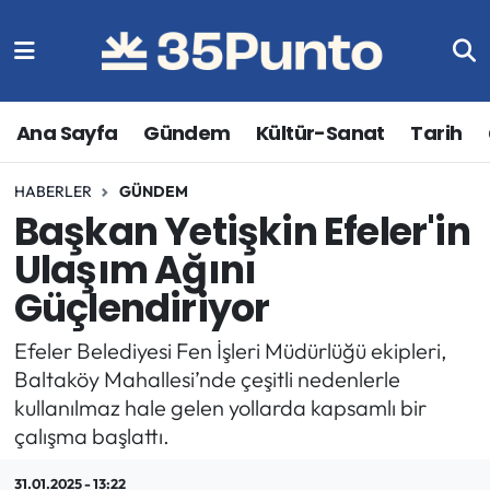
Ana Sayfa
Gündem
Kültür-Sanat
Tarih
HABERLER
GÜNDEM
Başkan Yetişkin Efeler'in
Ulaşım Ağını
Güçlendiriyor
Efeler Belediyesi Fen İşleri Müdürlüğü ekipleri,
Baltaköy Mahallesi’nde çeşitli nedenlerle
kullanılmaz hale gelen yollarda kapsamlı bir
çalışma başlattı.
31.01.2025 - 13:22