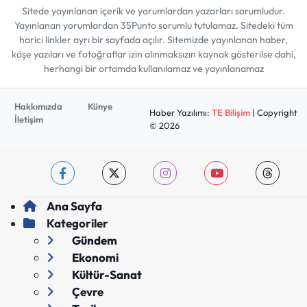
Sitede yayınlanan içerik ve yorumlardan yazarları sorumludur.
Yayınlanan yorumlardan 35Punto sorumlu tutulamaz. Sitedeki tüm
harici linkler ayrı bir sayfada açılır. Sitemizde yayınlanan haber,
köşe yazıları ve fotoğraflar izin alınmaksızın kaynak gösterilse dahi,
herhangi bir ortamda kullanılamaz ve yayınlanamaz
Hakkımızda
Künye
Haber Yazılımı:
TE Bilişim
| Copyright
İletişim
© 2026
Ana Sayfa
Kategoriler
Gündem
Ekonomi
Kültür-Sanat
Çevre