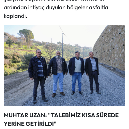
ardından ihtiyaç duyulan bölgeler asfaltla
kaplandı.
MUHTAR UZAN: "TALEBİMİZ KISA SÜREDE
YERİNE GETİRİLDİ"