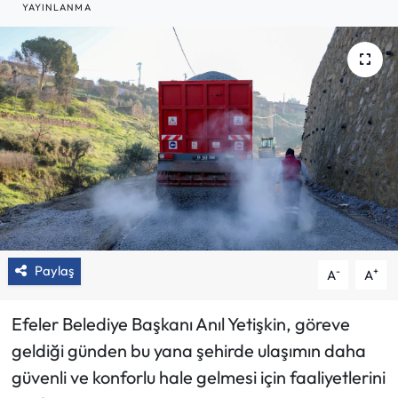
YAYINLANMA
Paylaş
-
+
A
A
Efeler Belediye Başkanı Anıl Yetişkin, göreve
geldiği günden bu yana şehirde ulaşımın daha
güvenli ve konforlu hale gelmesi için faaliyetlerini