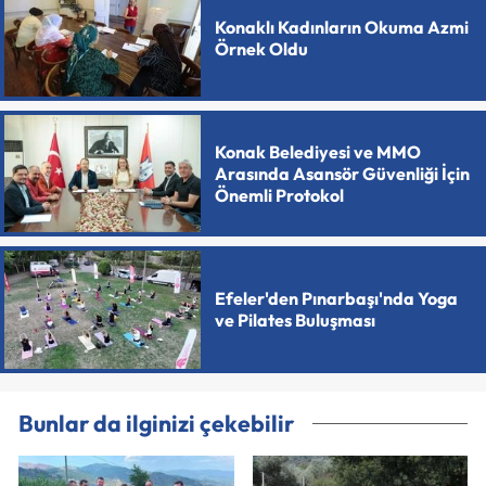
Konaklı Kadınların Okuma Azmi
Örnek Oldu
Konak Belediyesi ve MMO
Arasında Asansör Güvenliği İçin
Önemli Protokol
Efeler'den Pınarbaşı'nda Yoga
ve Pilates Buluşması
Bunlar da ilginizi çekebilir