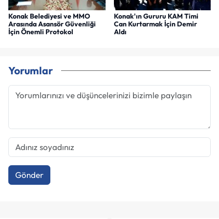
Konak Belediyesi ve MMO
Konak'ın Gururu KAM Timi
Arasında Asansör Güvenliği
Can Kurtarmak İçin Demir
İçin Önemli Protokol
Aldı
Yorumlar
Gönder