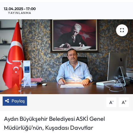
12.04.2025 - 17:00
YAYINLANMA
Paylaş
-
+
A
A
Aydın Büyükşehir Belediyesi ASKİ Genel
Müdürlüğü’nün, Kuşadası Davutlar