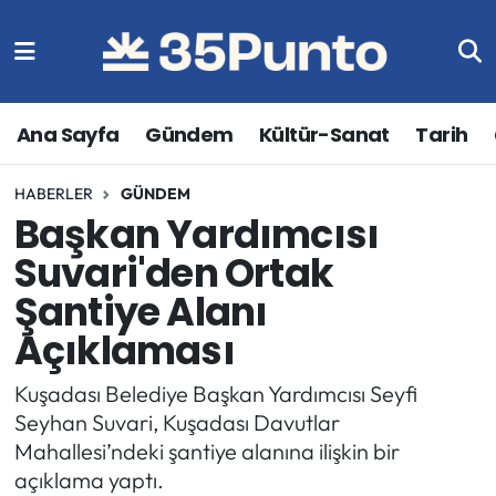
Ana Sayfa
Gündem
Kültür-Sanat
Tarih
HABERLER
GÜNDEM
Başkan Yardımcısı
Suvari'den Ortak
Şantiye Alanı
Açıklaması
Kuşadası Belediye Başkan Yardımcısı Seyfi
Seyhan Suvari, Kuşadası Davutlar
Mahallesi’ndeki şantiye alanına ilişkin bir
açıklama yaptı.