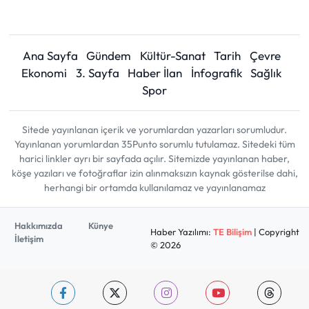
Ana Sayfa
Gündem
Kültür-Sanat
Tarih
Çevre
Ekonomi
3. Sayfa
Haber İlan
İnfografik
Sağlık
Spor
Sitede yayınlanan içerik ve yorumlardan yazarları sorumludur.
Yayınlanan yorumlardan 35Punto sorumlu tutulamaz. Sitedeki tüm
harici linkler ayrı bir sayfada açılır. Sitemizde yayınlanan haber,
köşe yazıları ve fotoğraflar izin alınmaksızın kaynak gösterilse dahi,
herhangi bir ortamda kullanılamaz ve yayınlanamaz
Hakkımızda
Künye
Haber Yazılımı:
TE Bilişim
| Copyright
İletişim
© 2026