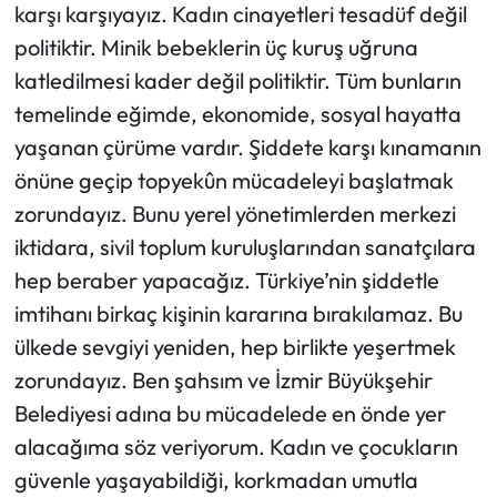
karşı karşıyayız. Kadın cinayetleri tesadüf değil
politiktir. Minik bebeklerin üç kuruş uğruna
katledilmesi kader değil politiktir. Tüm bunların
temelinde eğimde, ekonomide, sosyal hayatta
yaşanan çürüme vardır. Şiddete karşı kınamanın
önüne geçip topyekûn mücadeleyi başlatmak
zorundayız. Bunu yerel yönetimlerden merkezi
iktidara, sivil toplum kuruluşlarından sanatçılara
hep beraber yapacağız. Türkiye’nin şiddetle
imtihanı birkaç kişinin kararına bırakılamaz. Bu
ülkede sevgiyi yeniden, hep birlikte yeşertmek
zorundayız. Ben şahsım ve İzmir Büyükşehir
Belediyesi adına bu mücadelede en önde yer
alacağıma söz veriyorum. Kadın ve çocukların
güvenle yaşayabildiği, korkmadan umutla