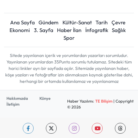
Ana Sayfa
Gündem
Kültür-Sanat
Tarih
Çevre
Ekonomi
3. Sayfa
Haber İlan
İnfografik
Sağlık
Spor
Sitede yayınlanan içerik ve yorumlardan yazarları sorumludur.
Yayınlanan yorumlardan 35Punto sorumlu tutulamaz. Sitedeki tüm
harici linkler ayrı bir sayfada açılır. Sitemizde yayınlanan haber,
köşe yazıları ve fotoğraflar izin alınmaksızın kaynak gösterilse dahi,
herhangi bir ortamda kullanılamaz ve yayınlanamaz
Hakkımızda
Künye
Haber Yazılımı:
TE Bilişim
| Copyright
İletişim
© 2026