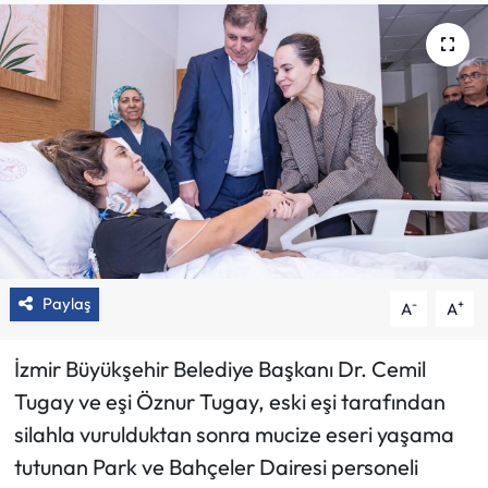
Paylaş
-
+
A
A
İzmir Büyükşehir Belediye Başkanı Dr. Cemil
Tugay ve eşi Öznur Tugay, eski eşi tarafından
silahla vurulduktan sonra mucize eseri yaşama
tutunan Park ve Bahçeler Dairesi personeli