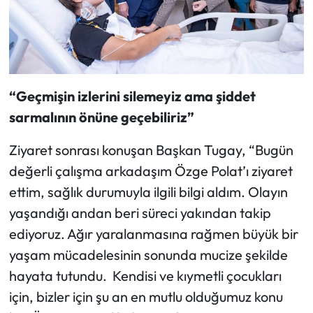
“Geçmişin izlerini silemeyiz ama şiddet
sarmalının önüne geçebiliriz”
Ziyaret sonrası konuşan Başkan Tugay, “Bugün
değerli çalışma arkadaşım Özge Polat’ı ziyaret
ettim, sağlık durumuyla ilgili bilgi aldım. Olayın
yaşandığı andan beri süreci yakından takip
ediyoruz. Ağır yaralanmasına rağmen büyük bir
yaşam mücadelesinin sonunda mucize şekilde
hayata tutundu. Kendisi ve kıymetli çocukları
için, bizler için şu an en mutlu olduğumuz konu