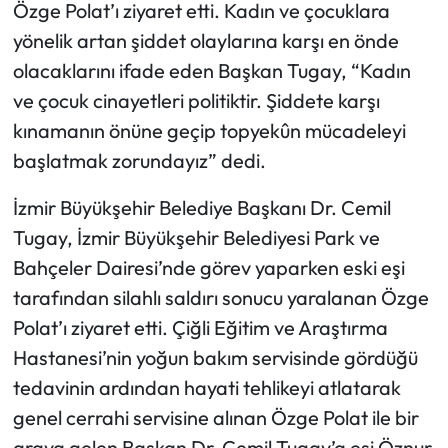
Özge Polat’ı ziyaret etti. Kadın ve çocuklara
yönelik artan şiddet olaylarına karşı en önde
olacaklarını ifade eden Başkan Tugay, “Kadın
ve çocuk cinayetleri politiktir. Şiddete karşı
kınamanın önüne geçip topyekûn mücadeleyi
başlatmak zorundayız” dedi.
İzmir Büyükşehir Belediye Başkanı Dr. Cemil
Tugay, İzmir Büyükşehir Belediyesi Park ve
Bahçeler Dairesi’nde görev yaparken eski eşi
tarafından silahlı saldırı sonucu yaralanan Özge
Polat’ı ziyaret etti. Çiğli Eğitim ve Araştırma
Hastanesi’nin yoğun bakım servisinde gördüğü
tedavinin ardından hayati tehlikeyi atlatarak
genel cerrahi servisine alınan Özge Polat ile bir
araya gelen Başkan Dr. Cemil Tugay’a eşi Öznur