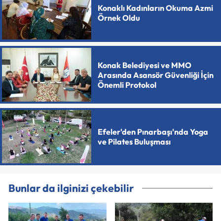
Konaklı Kadınların Okuma Azmi
Örnek Oldu
Konak Belediyesi ve MMO
Arasında Asansör Güvenliği İçin
Önemli Protokol
Efeler'den Pınarbaşı'nda Yoga
ve Pilates Buluşması
Bunlar da ilginizi çekebilir