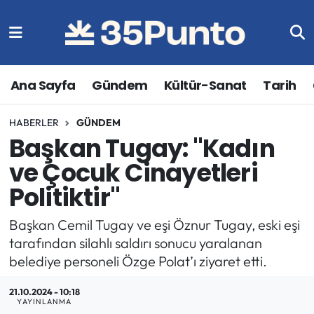
Ana Sayfa
Gündem
Kültür-Sanat
Tarih
HABERLER
GÜNDEM
Başkan Tugay: "Kadın
ve Çocuk Cinayetleri
Politiktir"
Başkan Cemil Tugay ve eşi Öznur Tugay, eski eşi
tarafından silahlı saldırı sonucu yaralanan
belediye personeli Özge Polat’ı ziyaret etti.
21.10.2024 - 10:18
YAYINLANMA