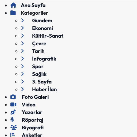
Ana Sayfa
Kategoriler
Gündem
Ekonomi
Kültür-Sanat
Çevre
Tarih
İnfografik
Spor
Sağlık
3. Sayfa
Haber İlan
Foto Galeri
Video
Yazarlar
Röportaj
Biyografi
Anketler