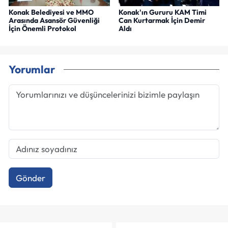
Konak Belediyesi ve MMO
Konak'ın Gururu KAM Timi
Arasında Asansör Güvenliği
Can Kurtarmak İçin Demir
İçin Önemli Protokol
Aldı
Yorumlar
Gönder