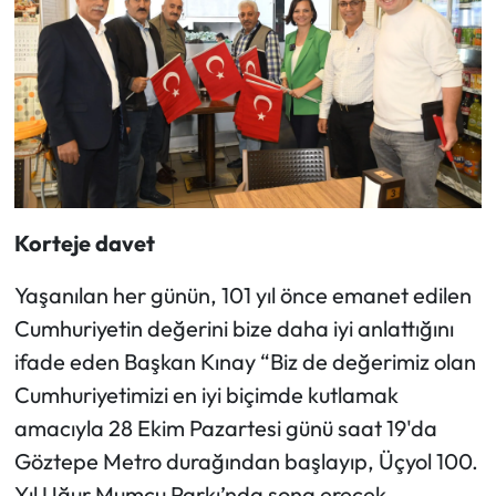
Korteje davet
Yaşanılan her günün, 101 yıl önce emanet edilen
Cumhuriyetin değerini bize daha iyi anlattığını
ifade eden Başkan Kınay “Biz de değerimiz olan
Cumhuriyetimizi en iyi biçimde kutlamak
amacıyla 28 Ekim Pazartesi günü saat 19'da
Göztepe Metro durağından başlayıp, Üçyol 100.
Yıl Uğur Mumcu Parkı’nda sona erecek