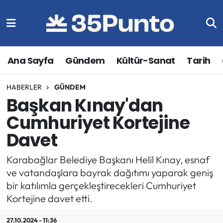
Ana Sayfa
Gündem
Kültür-Sanat
Tarih
HABERLER
GÜNDEM
Başkan Kınay'dan
Cumhuriyet Kortejine
Davet
Karabağlar Belediye Başkanı Helil Kınay, esnaf
ve vatandaşlara bayrak dağıtımı yaparak geniş
bir katılımla gerçekleştirecekleri Cumhuriyet
Kortejine davet etti.
27.10.2024 - 11:36