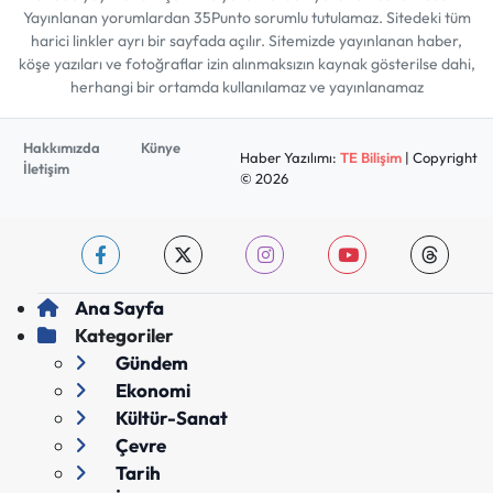
Yayınlanan yorumlardan 35Punto sorumlu tutulamaz. Sitedeki tüm
harici linkler ayrı bir sayfada açılır. Sitemizde yayınlanan haber,
köşe yazıları ve fotoğraflar izin alınmaksızın kaynak gösterilse dahi,
herhangi bir ortamda kullanılamaz ve yayınlanamaz
Hakkımızda
Künye
Haber Yazılımı:
TE Bilişim
| Copyright
İletişim
© 2026
Ana Sayfa
Kategoriler
Gündem
Ekonomi
Kültür-Sanat
Çevre
Tarih