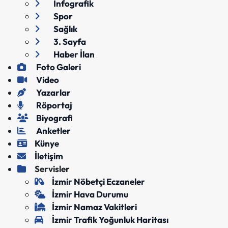
İnfografik
Spor
Sağlık
3. Sayfa
Haber İlan
Foto Galeri
Video
Yazarlar
Röportaj
Biyografi
Anketler
Künye
İletişim
Servisler
İzmir Nöbetçi Eczaneler
İzmir Hava Durumu
İzmir Namaz Vakitleri
İzmir Trafik Yoğunluk Haritası