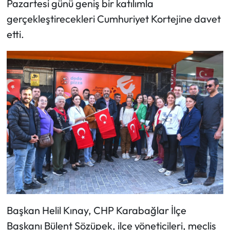
Pazartesi günü geniş bir katılımla
gerçekleştirecekleri Cumhuriyet Kortejine davet
etti.
Başkan Helil Kınay, CHP Karabağlar İlçe
Başkanı Bülent Sözüpek, ilçe yöneticileri, meclis