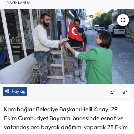
YAYINLANMA
Paylaş
-
+
A
A
Karabağlar Belediye Başkanı Helil Kınay, 29
Ekim Cumhuriyet Bayramı öncesinde esnaf ve
vatandaşlara bayrak dağıtımı yaparak 28 Ekim