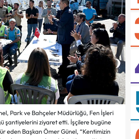
l, Park ve Bahçeler Müdürlüğü, Fen İşleri
 şantiyelerini ziyaret etti. İşçilere bugüne
ekkür eden Başkan Ömer Günel, “Kentimizin