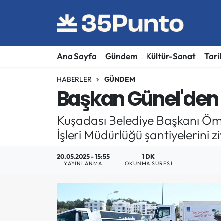
Ana Sayfa
Gündem
Kültür-Sanat
Tari
HABERLER
GÜNDEM
Başkan Günel'den 
Kuşadası Belediye Başkanı Öme
İşleri Müdürlüğü şantiyelerini zi
20.05.2025 - 15:55
1 DK
YAYINLANMA
OKUNMA SÜRESI