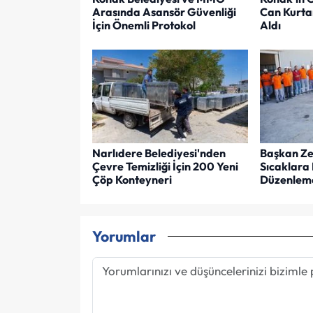
Arasında Asansör Güvenliği
Can Kurta
İçin Önemli Protokol
Aldı
Narlıdere Belediyesi'nden
Başkan Zen
Çevre Temizliği İçin 200 Yeni
Sıcaklara 
Çöp Konteyneri
Düzenlem
Yorumlar