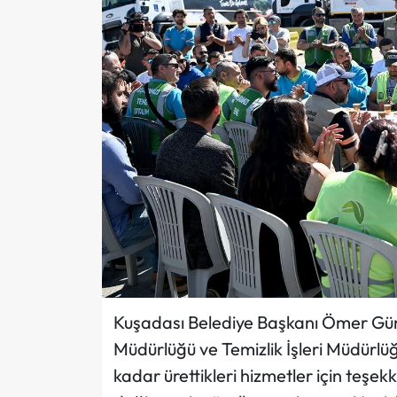
Kuşadası Belediye Başkanı Ömer Güne
Müdürlüğü ve Temizlik İşleri Müdürlüğü
kadar ürettikleri hizmetler için teş