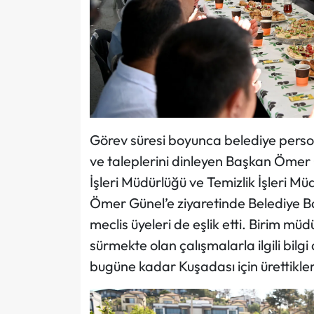
Görev süresi boyunca belediye persone
ve taleplerini dinleyen Başkan Ömer
İşleri Müdürlüğü ve Temizlik İşleri Mü
Ömer Günel’e ziyaretinde Belediye B
meclis üyeleri de eşlik etti. Birim m
sürmekte olan çalışmalarla ilgili bil
bugüne kadar Kuşadası için ürettikleri