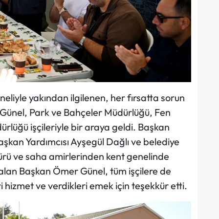
liyle yakından ilgilenen, her fırsatta sorun
 Günel, Park ve Bahçeler Müdürlüğü, Fen
dürlüğü işçileriyle bir araya geldi. Başkan
aşkan Yardımcısı Ayşegül Dağlı ve belediye
üdürü ve saha amirlerinden kent genelinde
gi alan Başkan Ömer Günel, tüm işçilere de
 hizmet ve verdikleri emek için teşekkür etti.