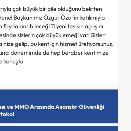
rıyla çok büyük bir aile olduğunu belirten
nel Başkanımız Özgür Özel’in katılımıyla
aydalanabileceği 11 yeni tesisin açılışını
esinde sizlerin çok büyük emeği var. Sizler
ize gelip, bu kent için hizmet üretiyorsunuz.
İkinci dönemimde de hep beraber kentimize
 konuştu.
esi ve MMO Arasında Asansör Güvenliği
otokol