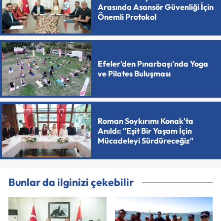
Arasında Asansör Güvenliği İçin
Önemli Protokol
Efeler'den Pınarbaşı'nda Yoga
ve Pilates Buluşması
Roman Soykırımı Konak'ta
Anıldı: "Eşit Bir Yaşam İçin
Mücadeleyi Sürdüreceğiz"
Bunlar da ilginizi çekebilir