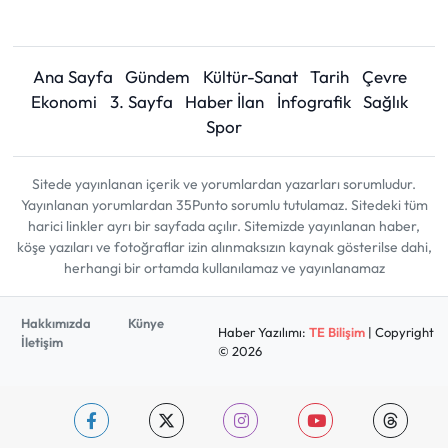
Ana Sayfa
Gündem
Kültür-Sanat
Tarih
Çevre
Ekonomi
3. Sayfa
Haber İlan
İnfografik
Sağlık
Spor
Sitede yayınlanan içerik ve yorumlardan yazarları sorumludur.
Yayınlanan yorumlardan 35Punto sorumlu tutulamaz. Sitedeki tüm
harici linkler ayrı bir sayfada açılır. Sitemizde yayınlanan haber,
köşe yazıları ve fotoğraflar izin alınmaksızın kaynak gösterilse dahi,
herhangi bir ortamda kullanılamaz ve yayınlanamaz
Hakkımızda
Künye
Haber Yazılımı:
TE Bilişim
| Copyright
İletişim
© 2026