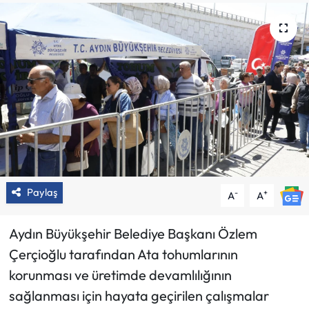
Paylaş
-
+
A
A
Aydın Büyükşehir Belediye Başkanı Özlem
Çerçioğlu tarafından Ata tohumlarının
korunması ve üretimde devamlılığının
sağlanması için hayata geçirilen çalışmalar