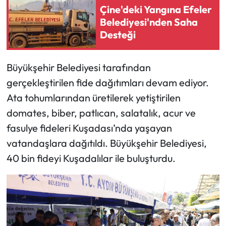
Çine'deki Yangına Efeler
Belediyesi'nden Saha
Desteği
Büyükşehir Belediyesi tarafından
gerçekleştirilen fide dağıtımları devam ediyor.
Ata tohumlarından üretilerek yetiştirilen
domates, biber, patlıcan, salatalık, acur ve
fasulye fideleri Kuşadası’nda yaşayan
vatandaşlara dağıtıldı. Büyükşehir Belediyesi,
40 bin fideyi Kuşadalılar ile buluşturdu.