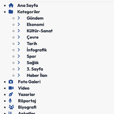
Ana Sayfa
Kategoriler
Gündem
Ekonomi
Kültür-Sanat
Çevre
Tarih
İnfografik
Spor
Sağlık
3. Sayfa
Haber İlan
Foto Galeri
Video
Yazarlar
Röportaj
Biyografi
Anketler