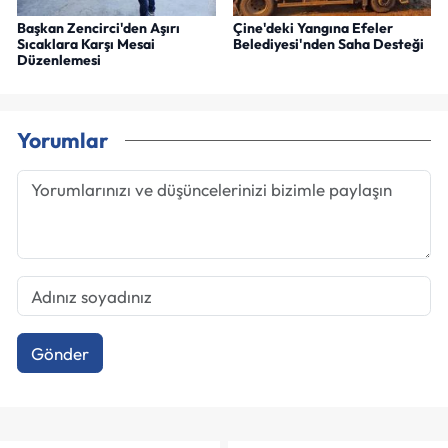
Başkan Zencirci'den Aşırı
Çine'deki Yangına Efeler
Sıcaklara Karşı Mesai
Belediyesi'nden Saha Desteği
Düzenlemesi
Yorumlar
Gönder