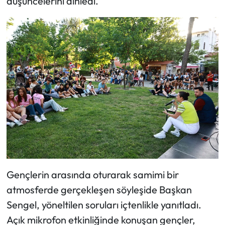
düşüncelerini dinledi.
Gençlerin arasında oturarak samimi bir
atmosferde gerçekleşen söyleşide Başkan
Sengel, yöneltilen soruları içtenlikle yanıtladı.
Açık mikrofon etkinliğinde konuşan gençler,