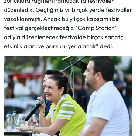
zorluklara rağmen Pamucak’ta festivaller
düzenledik. Geçtiğimiz yıl birçok yerde festivaller
yasaklanmıştı. Ancak bu yıl çok kapsamlı bir
festival gerçekleştireceğiz. ‘Camp Station’
adıyla düzenlenecek festivalde birçok sanatçı,
etkinlik alanı ve parkuru yer alacak” dedi.