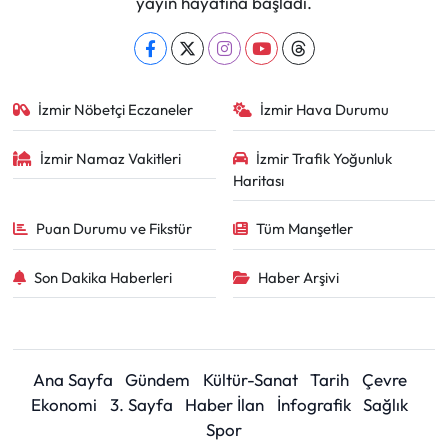
yayın hayatına başladı.
İzmir Nöbetçi Eczaneler
İzmir Hava Durumu
İzmir Namaz Vakitleri
İzmir Trafik Yoğunluk
Haritası
Puan Durumu ve Fikstür
Tüm Manşetler
Son Dakika Haberleri
Haber Arşivi
Ana Sayfa
Gündem
Kültür-Sanat
Tarih
Çevre
Ekonomi
3. Sayfa
Haber İlan
İnfografik
Sağlık
Spor