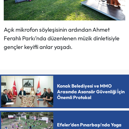
Açık mikrofon söyleşisinin ardından Ahmet
Ferahlı Parkı’nda düzenlenen müzik dinletisiyle
gençler keyifli anlar yaşadı.
Konak Belediyesi ve MMO
Arasında Asansör Güvenliği İçin
Önemli Protokol
Efeler'den Pınarbaşı'nda Yoga