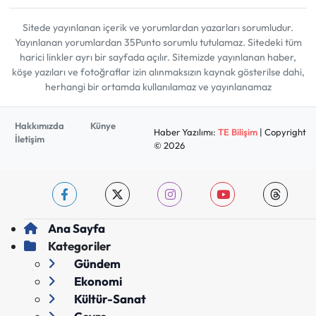
Sitede yayınlanan içerik ve yorumlardan yazarları sorumludur.
Yayınlanan yorumlardan 35Punto sorumlu tutulamaz. Sitedeki tüm
harici linkler ayrı bir sayfada açılır. Sitemizde yayınlanan haber,
köşe yazıları ve fotoğraflar izin alınmaksızın kaynak gösterilse dahi,
herhangi bir ortamda kullanılamaz ve yayınlanamaz
Hakkımızda
Künye
Haber Yazılımı:
TE Bilişim
| Copyright
İletişim
© 2026
Ana Sayfa
Kategoriler
Gündem
Ekonomi
Kültür-Sanat