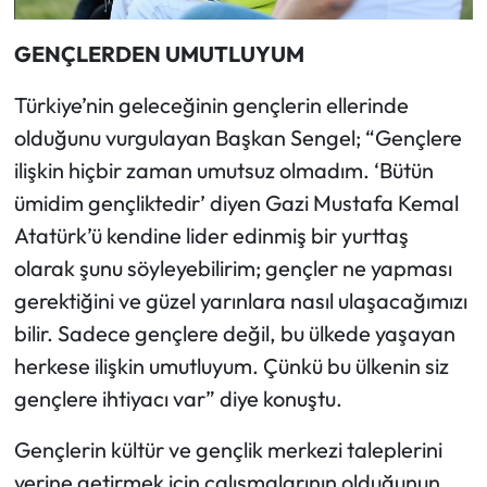
GENÇLERDEN UMUTLUYUM
Türkiye’nin geleceğinin gençlerin ellerinde
olduğunu vurgulayan Başkan Sengel; “Gençlere
ilişkin hiçbir zaman umutsuz olmadım. ‘Bütün
ümidim gençliktedir’ diyen Gazi Mustafa Kemal
Atatürk’ü kendine lider edinmiş bir yurttaş
olarak şunu söyleyebilirim; gençler ne yapması
gerektiğini ve güzel yarınlara nasıl ulaşacağımızı
bilir. Sadece gençlere değil, bu ülkede yaşayan
herkese ilişkin umutluyum. Çünkü bu ülkenin siz
gençlere ihtiyacı var” diye konuştu.
Gençlerin kültür ve gençlik merkezi taleplerini
yerine getirmek için çalışmalarının olduğunun