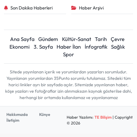
Son Dakika Haberleri
Haber Arşivi
Ana Sayfa
Gündem
Kültür-Sanat
Tarih
Çevre
Ekonomi
3. Sayfa
Haber İlan
İnfografik
Sağlık
Spor
Sitede yayınlanan içerik ve yorumlardan yazarları sorumludur.
Yayınlanan yorumlardan 35Punto sorumlu tutulamaz. Sitedeki tüm
harici linkler ayrı bir sayfada açılır. Sitemizde yayınlanan haber,
köşe yazıları ve fotoğraflar izin alınmaksızın kaynak gösterilse dahi,
herhangi bir ortamda kullanılamaz ve yayınlanamaz
Hakkımızda
Künye
Haber Yazılımı:
TE Bilişim
| Copyright
İletişim
© 2026