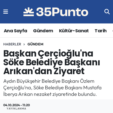
Ana Sayfa
Gündem
Kültür-Sanat
Tarih
HABERLER
GÜNDEM
Başkan Çerçioğlu'na
Söke Belediye Başkanı
Arıkan'dan Ziyaret
Aydın Büyükşehir Belediye Başkanı Özlem
Çerçioğlu’na, Söke Belediye Başkanı Mustafa
İberya Arıkan nezaket ziyaretinde bulundu.
04.10.2024 - 11:20
YAYINLANMA