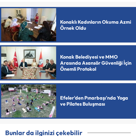
Konaklı Kadınların Okuma Azmi
Örnek Oldu
Konak Belediyesi ve MMO
Arasında Asansör Güvenliği İçin
Önemli Protokol
Efeler'den Pınarbaşı'nda Yoga
ve Pilates Buluşması
Bunlar da ilginizi çekebilir