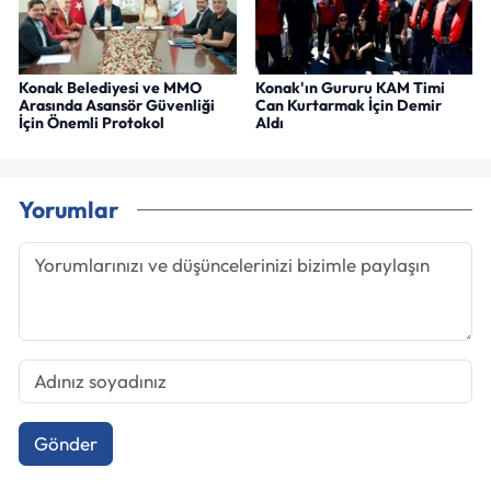
Konak Belediyesi ve MMO
Konak'ın Gururu KAM Timi
Arasında Asansör Güvenliği
Can Kurtarmak İçin Demir
İçin Önemli Protokol
Aldı
Yorumlar
Gönder