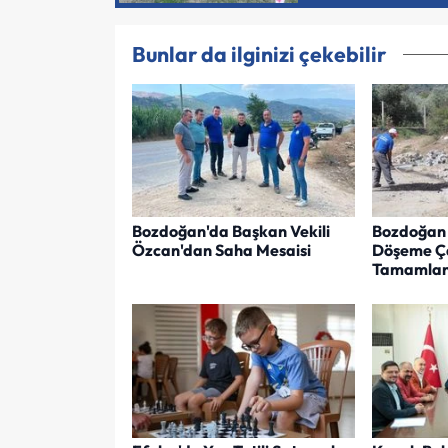
Bunlar da ilginizi çekebilir
Bozdoğan'da Başkan Vekili
Bozdoğan 
Özcan'dan Saha Mesaisi
Döşeme Ça
Tamamlan