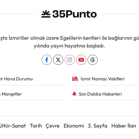
ta İzmirliler olmak üzere Egelilerin kentleri ile bağlarını
yılında yayın hayatına başladı.
ir Hava Durumu
İzmir Namaz Vakitleri
 Manşetler
Son Dakika Haberleri
ültür-Sanat
Tarih
Çevre
Ekonomi
3. Sayfa
Haber İlan