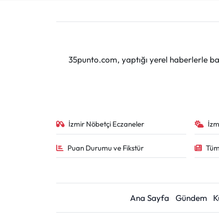
35punto.com, yaptığı yerel haberlerle baş
İzmir Nöbetçi Eczaneler
İzm
Puan Durumu ve Fikstür
Tüm
Ana Sayfa
Gündem
K