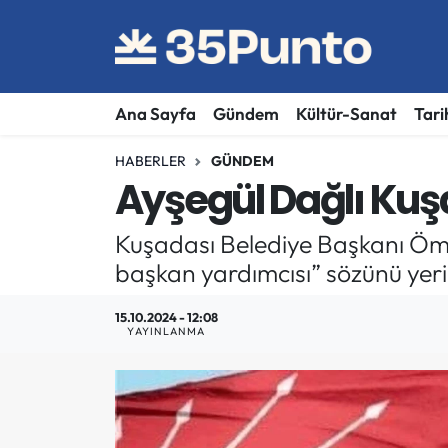
Ana Sayfa
Gündem
Kültür-Sanat
Tari
HABERLER
GÜNDEM
Ayşegül Dağlı Kuş
Kuşadası Belediye Başkanı Öme
başkan yardımcısı” sözünü yeri
15.10.2024 - 12:08
YAYINLANMA