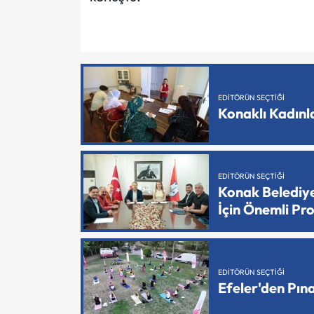
EDITÖRÜN SEÇTIĞI
Konaklı Kadın
EDITÖRÜN SEÇTIĞI
Konak Belediy
İçin Önemli Pr
EDITÖRÜN SEÇTIĞI
Efeler'den Pın