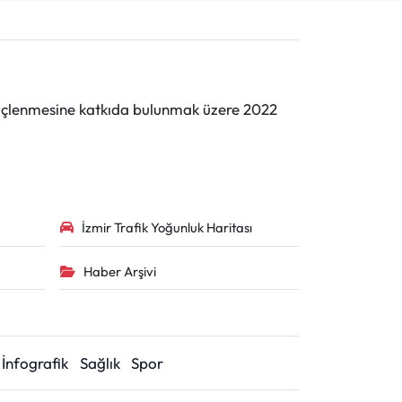
n güçlenmesine katkıda bulunmak üzere 2022
İzmir Trafik Yoğunluk Haritası
Haber Arşivi
İnfografik
Sağlık
Spor