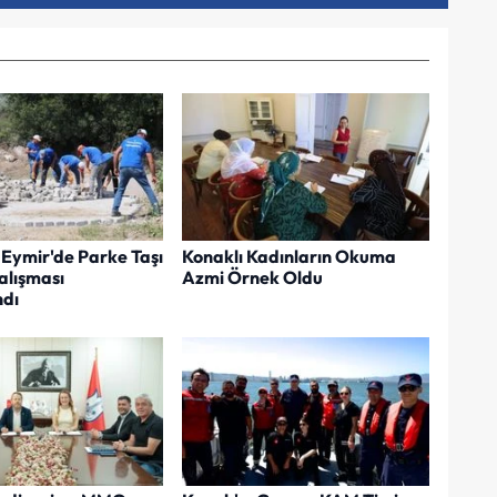
Eymir'de Parke Taşı
Konaklı Kadınların Okuma
lışması
Azmi Örnek Oldu
dı