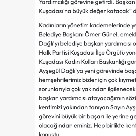
Yardımcılığı görevine getirdi. Başkan
Kuşadası’na büyük değer katacak” 
Kadınların yönetim kademelerinde y
Belediye Başkanı Ömer Günel, emekli
Dağlı’yı belediye başkan yardımcısı 
Halk Partisi Kuşadası İlçe Örgütü yö
Kuşadası Kadın Kolları Başkanlığı gör
Ayşegül Dağlı’ya yeni görevinde baş
hemşehrilerimiz bizler için çok kıyme
sorunlarıyla çok yakından ilgilenecek
başkan yardımcısı atayacağımın sözün
kentimizi yakından tanıyan Sayın Ayş
görevini büyük bir başarı ile yerine 
olacağından eminiz. Hep birlikte ken
konuştu.