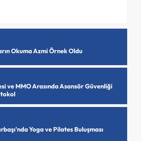
ların Okuma Azmi Örnek Oldu
esi ve MMO Arasında Asansör Güvenliği
otokol
arbaşı'nda Yoga ve Pilates Buluşması