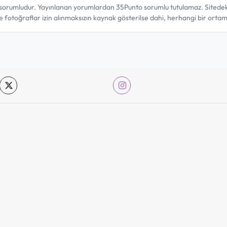
sorumludur. Yayınlanan yorumlardan 35Punto sorumlu tutulamaz. Sitedeki tü
ve fotoğraflar izin alınmaksızın kaynak gösterilse dahi, herhangi bir ort