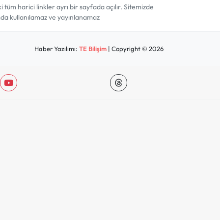
m harici linkler ayrı bir sayfada açılır. Sitemizde
amda kullanılamaz ve yayınlanamaz
Haber Yazılımı:
TE Bilişim
| Copyright © 2026