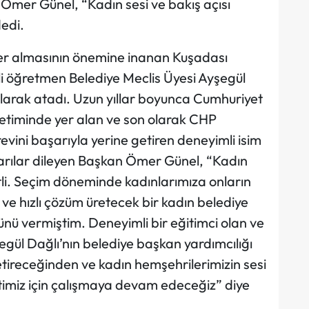
 Ömer Günel, “Kadın sesi ve bakış açısı
dedi.
er almasının önemine inanan Kuşadası
 öğretmen Belediye Meclis Üyesi Ayşegül
olarak atadı. Uzun yıllar boyunca Cumhuriyet
netiminde yer alan ve son olarak CHP
evini başarıyla yerine getiren deneyimli isim
arılar dileyen Başkan Ömer Günel, “Kadın
tli. Seçim döneminde kadınlarımıza onların
 ve hızlı çözüm üretecek bir kadın belediye
ü vermiştim. Deneyimli bir eğitimci olan ve
egül Dağlı’nın belediye başkan yardımcılığı
getireceğinden ve kadın hemşehrilerimizin sesi
timiz için çalışmaya devam edeceğiz” diye