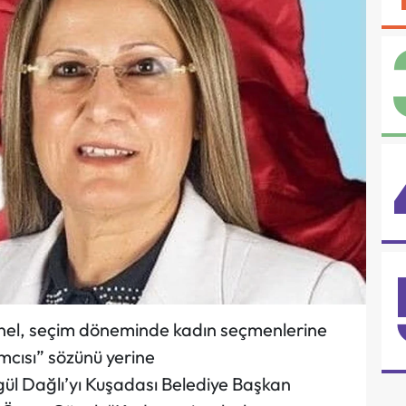
nel, seçim döneminde kadın seçmenlerine
mcısı” sözünü yerine
gül Dağlı’yı Kuşadası Belediye Başkan