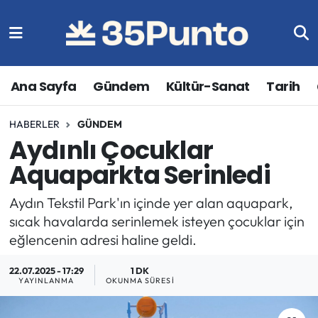
Ana Sayfa
Gündem
Kültür-Sanat
Tarih
HABERLER
GÜNDEM
Aydınlı Çocuklar
Aquaparkta Serinledi
Aydın Tekstil Park'ın içinde yer alan aquapark,
sıcak havalarda serinlemek isteyen çocuklar için
eğlencenin adresi haline geldi.
22.07.2025 - 17:29
1 DK
YAYINLANMA
OKUNMA SÜRESI