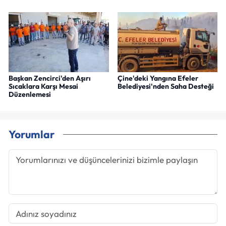
Başkan Zencirci'den Aşırı
Çine'deki Yangına Efeler
Sıcaklara Karşı Mesai
Belediyesi'nden Saha Desteği
Düzenlemesi
Yorumlar