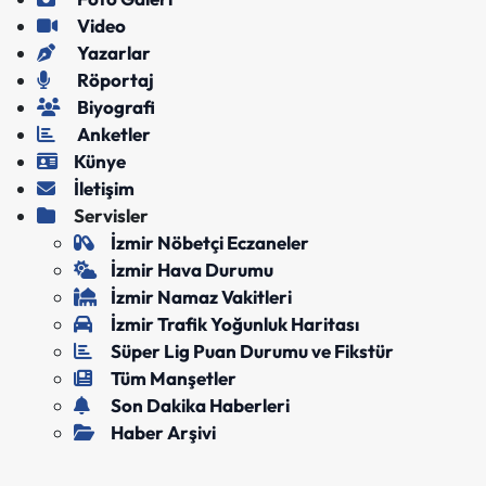
Video
Yazarlar
Röportaj
Biyografi
Anketler
Künye
İletişim
Servisler
İzmir Nöbetçi Eczaneler
İzmir Hava Durumu
İzmir Namaz Vakitleri
İzmir Trafik Yoğunluk Haritası
Süper Lig Puan Durumu ve Fikstür
Tüm Manşetler
Son Dakika Haberleri
Haber Arşivi