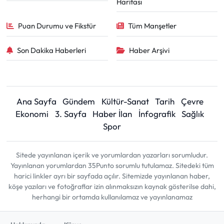
Haritası
Puan Durumu ve Fikstür
Tüm Manşetler
Son Dakika Haberleri
Haber Arşivi
Ana Sayfa
Gündem
Kültür-Sanat
Tarih
Çevre
Ekonomi
3. Sayfa
Haber İlan
İnfografik
Sağlık
Spor
Sitede yayınlanan içerik ve yorumlardan yazarları sorumludur.
Yayınlanan yorumlardan 35Punto sorumlu tutulamaz. Sitedeki tüm
harici linkler ayrı bir sayfada açılır. Sitemizde yayınlanan haber,
köşe yazıları ve fotoğraflar izin alınmaksızın kaynak gösterilse dahi,
herhangi bir ortamda kullanılamaz ve yayınlanamaz