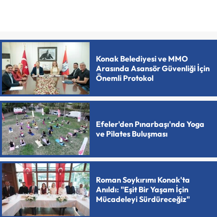
Konak Belediyesi ve MMO
Arasında Asansör Güvenliği İçin
Önemli Protokol
Efeler'den Pınarbaşı'nda Yoga
ve Pilates Buluşması
Roman Soykırımı Konak'ta
Anıldı: "Eşit Bir Yaşam İçin
Mücadeleyi Sürdüreceğiz"