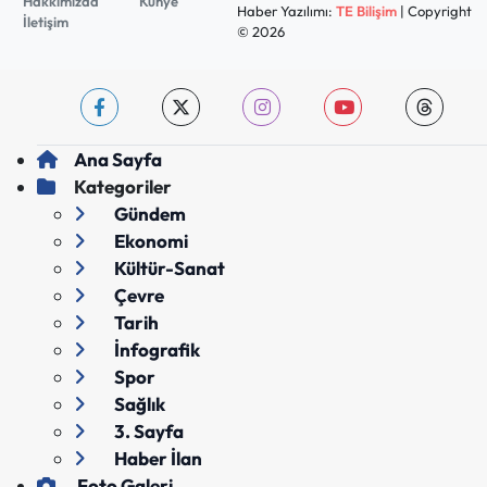
Hakkımızda
Künye
Haber Yazılımı:
TE Bilişim
| Copyright
İletişim
© 2026
Ana Sayfa
Kategoriler
Gündem
Ekonomi
Kültür-Sanat
Çevre
Tarih
İnfografik
Spor
Sağlık
3. Sayfa
Haber İlan
Foto Galeri