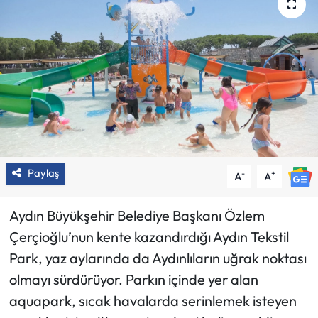
Paylaş
-
+
A
A
Aydın Büyükşehir Belediye Başkanı Özlem
Çerçioğlu’nun kente kazandırdığı Aydın Tekstil
Park, yaz aylarında da Aydınlıların uğrak noktası
olmayı sürdürüyor. Parkın içinde yer alan
aquapark, sıcak havalarda serinlemek isteyen