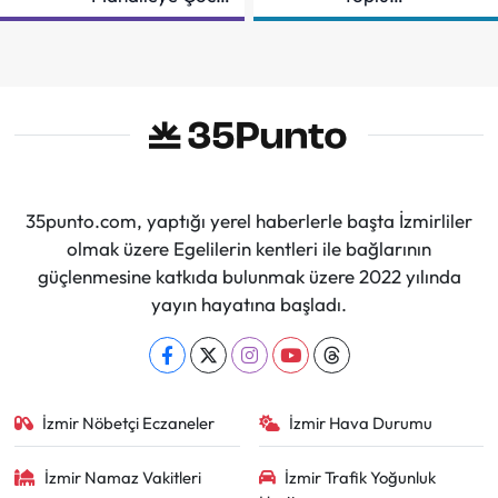
Şenliği
Sözleşmeye
İmzalar Atıldı
35punto.com, yaptığı yerel haberlerle başta İzmirliler
olmak üzere Egelilerin kentleri ile bağlarının
güçlenmesine katkıda bulunmak üzere 2022 yılında
yayın hayatına başladı.
İzmir Nöbetçi Eczaneler
İzmir Hava Durumu
İzmir Namaz Vakitleri
İzmir Trafik Yoğunluk