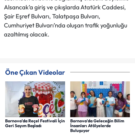
Alsancak’a giriş ve çıkışlarda Atatürk Caddesi,
Şair Eşref Bulvarı, Talatpaşa Bulvarı,
Cumhuriyet Bulvarı’nda oluşan trafik yoğunluğu
azaltılmış olacak.
Öne Çıkan Videolar
Bornova'da Reçel Festivali İçin
Bornova'da Geleceğin Bilim
Geri Sayım Başladı
İnsanları Atölyelerde
Buluşuyor