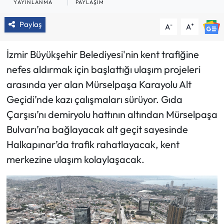
YAYINLANMA
PAYLAŞIM
Paylaş
-
+
A
A
İzmir Büyükşehir Belediyesi'nin kent trafiğine
nefes aldırmak için başlattığı ulaşım projeleri
arasında yer alan Mürselpaşa Karayolu Alt
Geçidi’nde kazı çalışmaları sürüyor. Gıda
Çarşısı’nı demiryolu hattının altından Mürselpaşa
Bulvarı’na bağlayacak alt geçit sayesinde
Halkapınar’da trafik rahatlayacak, kent
merkezine ulaşım kolaylaşacak.