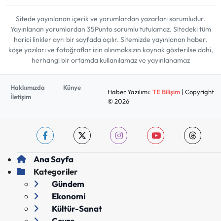
Sitede yayınlanan içerik ve yorumlardan yazarları sorumludur.
Yayınlanan yorumlardan 35Punto sorumlu tutulamaz. Sitedeki tüm
harici linkler ayrı bir sayfada açılır. Sitemizde yayınlanan haber,
köşe yazıları ve fotoğraflar izin alınmaksızın kaynak gösterilse dahi,
herhangi bir ortamda kullanılamaz ve yayınlanamaz
Hakkımızda
Künye
Haber Yazılımı:
TE Bilişim
| Copyright
İletişim
© 2026
Ana Sayfa
Kategoriler
Gündem
Ekonomi
Kültür-Sanat
Çevre