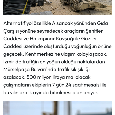
Alternatif yol özellikle Alsancak yönünden Gıda
Çarşısı yönüne seyredecek araçların Şehitler
Caddesi ve Halkapınar Kavşağı ile Gaziler
Caddesi üzerinde oluşturduğu yoğunluğun önüne
geçecek. Kent merkezine ulaşım kolaylaşacak.
İzmir'de trafiğin en yoğun olduğu noktalardan
Mürselpaşa Bulvarı'nda trafik sıkışıklığı
azalacak. 500 milyon liraya mal olacak
çalışmaların ekiplerin 7 gün 24 saat mesaisi ile
bu yılın aralık ayında bitirilmesi planlanıyor.