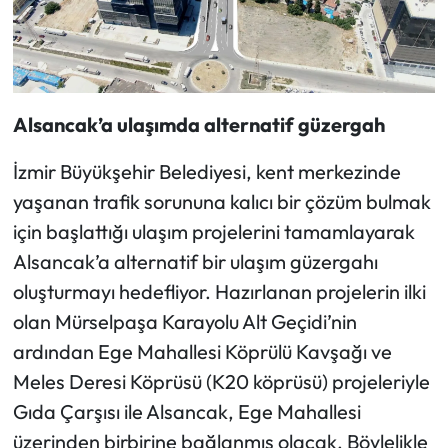
Alsancak’a ulaşımda alternatif güzergah
İzmir Büyükşehir Belediyesi, kent merkezinde
yaşanan trafik sorununa kalıcı bir çözüm bulmak
için başlattığı ulaşım projelerini tamamlayarak
Alsancak’a alternatif bir ulaşım güzergahı
oluşturmayı hedefliyor. Hazırlanan projelerin ilki
olan Mürselpaşa Karayolu Alt Geçidi’nin
ardından Ege Mahallesi Köprülü Kavşağı ve
Meles Deresi Köprüsü (K20 köprüsü) projeleriyle
Gıda Çarşısı ile Alsancak, Ege Mahallesi
üzerinden birbirine bağlanmış olacak. Böylelikle