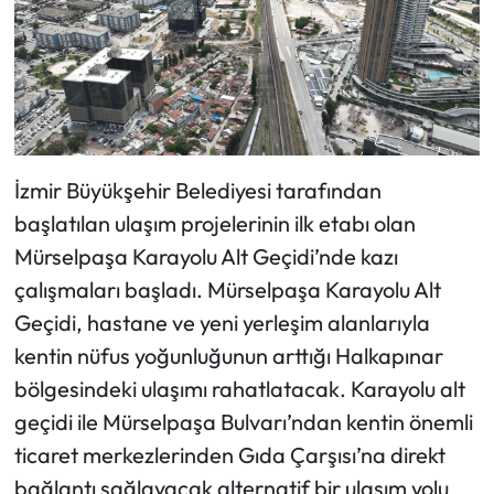
İzmir Büyükşehir Belediyesi tarafından
başlatılan ulaşım projelerinin ilk etabı olan
Mürselpaşa Karayolu Alt Geçidi’nde kazı
çalışmaları başladı. Mürselpaşa Karayolu Alt
Geçidi, hastane ve yeni yerleşim alanlarıyla
kentin nüfus yoğunluğunun arttığı Halkapınar
bölgesindeki ulaşımı rahatlatacak. Karayolu alt
geçidi ile Mürselpaşa Bulvarı’ndan kentin önemli
ticaret merkezlerinden Gıda Çarşısı’na direkt
bağlantı sağlayacak alternatif bir ulaşım yolu