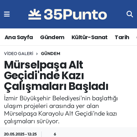
Ana Sayfa
Gündem
Kültür-Sanat
Tarih
VIDEO GALERI
GÜNDEM
Mürselpaşa Alt
Geçidi'nde Kazı
Çalışmaları Başladı
İzmir Büyükşehir Belediyesi'nin başlattığı
ulaşım projeleri arasında yer alan
Mürselpaşa Karayolu Alt Geçidi’nde kazı
çalışmaları sürüyor.
20.05.2025 - 12:25
6