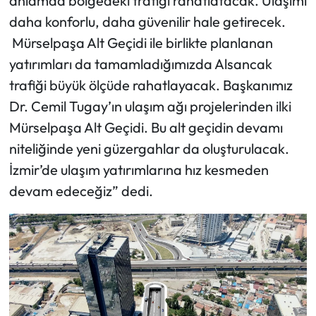
anlamda bölgedeki trafiği rahatlatacak. Ulaşımı
daha konforlu, daha güvenilir hale getirecek.
Mürselpaşa Alt Geçidi ile birlikte planlanan
yatırımları da tamamladığımızda Alsancak
trafiği büyük ölçüde rahatlayacak. Başkanımız
Dr. Cemil Tugay’ın ulaşım ağı projelerinden ilki
Mürselpaşa Alt Geçidi. Bu alt geçidin devamı
niteliğinde yeni güzergahlar da oluşturulacak.
İzmir’de ulaşım yatırımlarına hız kesmeden
devam edeceğiz” dedi.