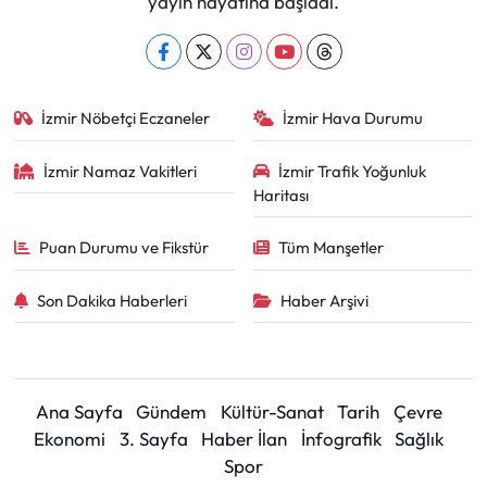
yayın hayatına başladı.
İzmir Nöbetçi Eczaneler
İzmir Hava Durumu
İzmir Namaz Vakitleri
İzmir Trafik Yoğunluk
Haritası
Puan Durumu ve Fikstür
Tüm Manşetler
Son Dakika Haberleri
Haber Arşivi
Ana Sayfa
Gündem
Kültür-Sanat
Tarih
Çevre
Ekonomi
3. Sayfa
Haber İlan
İnfografik
Sağlık
Spor