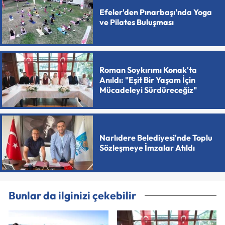
Efeler'den Pınarbaşı'nda Yoga
ve Pilates Buluşması
Roman Soykırımı Konak'ta
Anıldı: "Eşit Bir Yaşam İçin
Mücadeleyi Sürdüreceğiz"
Narlıdere Belediyesi'nde Toplu
Sözleşmeye İmzalar Atıldı
Bunlar da ilginizi çekebilir