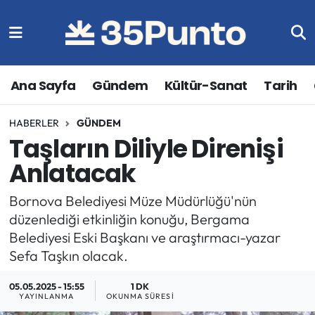
Ana Sayfa
Gündem
Kültür-Sanat
Tarih
HABERLER
GÜNDEM
Taşların Diliyle Direnişi
Anlatacak
Bornova Belediyesi Müze Müdürlüğü'nün
düzenlediği etkinliğin konuğu, Bergama
Belediyesi Eski Başkanı ve araştırmacı-yazar
Sefa Taşkın olacak.
05.05.2025 - 15:55
1 DK
YAYINLANMA
OKUNMA SÜRESI