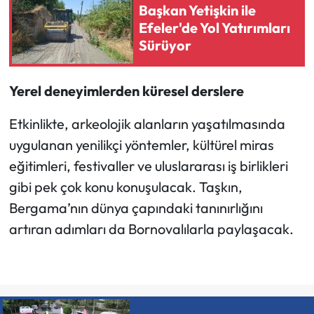
Başkan Yetişkin ile
Efeler'de Yol Yatırımları
Sürüyor
Yerel deneyimlerden küresel derslere
Etkinlikte, arkeolojik alanların yaşatılmasında
uygulanan yenilikçi yöntemler, kültürel miras
eğitimleri, festivaller ve uluslararası iş birlikleri
gibi pek çok konu konuşulacak. Taşkın,
Bergama’nın dünya çapındaki tanınırlığını
artıran adımları da Bornovalılarla paylaşacak.