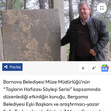
Paylaş
-
+
A
A
Bornova Belediyesi Müze Müdürlüğü’nün
“Taşların Hafızası Söyleşi Serisi” kapsamında
düzenlediği etkinliğin konuğu, Bergama
Belediyesi Eşki Başkanı ve araştırmacı-yazar