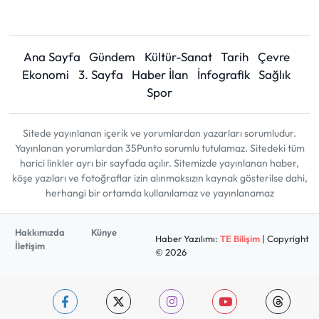
Ana Sayfa
Gündem
Kültür-Sanat
Tarih
Çevre
Ekonomi
3. Sayfa
Haber İlan
İnfografik
Sağlık
Spor
Sitede yayınlanan içerik ve yorumlardan yazarları sorumludur.
Yayınlanan yorumlardan 35Punto sorumlu tutulamaz. Sitedeki tüm
harici linkler ayrı bir sayfada açılır. Sitemizde yayınlanan haber,
köşe yazıları ve fotoğraflar izin alınmaksızın kaynak gösterilse dahi,
herhangi bir ortamda kullanılamaz ve yayınlanamaz
Hakkımızda
Künye
Haber Yazılımı:
TE Bilişim
| Copyright
İletişim
© 2026