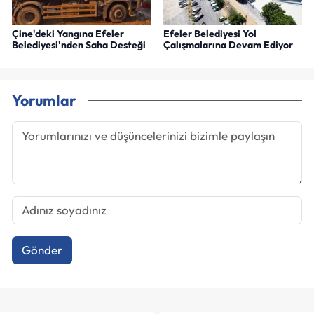
Çine'deki Yangına Efeler
Efeler Belediyesi Yol
Belediyesi'nden Saha Desteği
Çalışmalarına Devam Ediyor
Yorumlar
Gönder