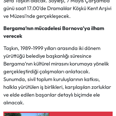
Sefa Taşkın olacak. Söyleşi, 7 Mayıs Çarşamba
günü saat 17.00’de Dramalılar Köşkü Kent Arşivi
ve Müzesi’nde gerçekleşecek.
Bergama’nın mücadelesi Bornova’ya ilham
verecek
Taşkın, 1989-1999 yılları arasında iki dönem
yürüttüğü belediye başkanlığı süresince
Bergama’nın kültürel mirasını korumaya yönelik
gerçekleştirdiği çalışmaları anlatacak.
Sunumda, sivil toplum kuruluşlarının katkısı,
halkla yürütülen iş birlikleri, karşılaşılan zorluklar
ve elde edilen başarılar detaylı biçimde ele
alınacak.