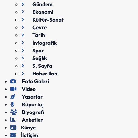
Gündem
Ekonomi
Kültür-Sanat
Çevre
Tarih
İnfografik
Spor
Sağlık
3. Sayfa
Haber İlan
Foto Galeri
Video
Yazarlar
Röportaj
Biyografi
Anketler
Künye
İletişim