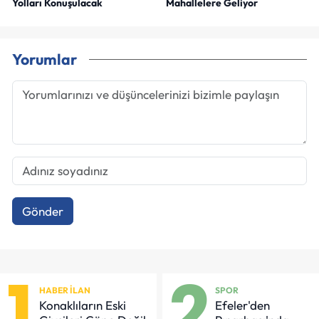
Yolları Konuşulacak
Mahallelere Geliyor
Yorumlar
Gönder
1
2
HABER İLAN
SPOR
Konaklıların Eski
Efeler'den