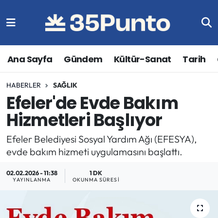
Ana Sayfa
Gündem
Kültür-Sanat
Tarih
HABERLER
SAĞLIK
Efeler'de Evde Bakım
Hizmetleri Başlıyor
Efeler Belediyesi Sosyal Yardım Ağı (EFESYA),
evde bakım hizmeti uygulamasını başlattı.
02.02.2026 - 11:38
1 DK
YAYINLANMA
OKUNMA SÜRESI