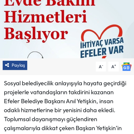
Paylaş
-
+
A
A
Sosyal belediyecilik anlayışıyla hayata geçirdiği
projelerle vatandaşların takdirini kazanan
Efeler Belediye Başkanı Anıl Yetişkin, insan
odaklı hizmetlerine bir yenisini daha ekledi.
Toplumsal dayanışmayı güçlendiren
çalışmalarıyla dikkat çeken Başkan Yetişkin’in