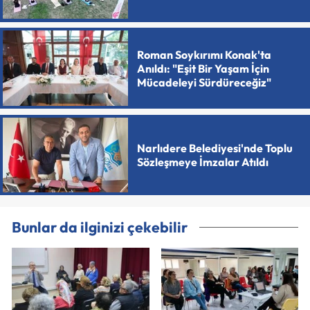
Roman Soykırımı Konak'ta
Anıldı: "Eşit Bir Yaşam İçin
Mücadeleyi Sürdüreceğiz"
Narlıdere Belediyesi'nde Toplu
Sözleşmeye İmzalar Atıldı
Bunlar da ilginizi çekebilir