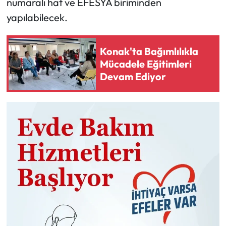
numaralı hat ve EFESYA biriminden
yapılabilecek.
Konak'ta Bağımlılıkla
Mücadele Eğitimleri
Devam Ediyor