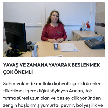
YAVAŞ VE ZAMANA YAYARAK BESLENMEK
ÇOK ÖNEMLİ
Sahur vaktinde mutlaka kahvaltı içerikli ürünler
tüketilmesi gerektiğini söyleyen Arıcan, tok
tutma süresi uzun olan ve besleyicilik yönünden
zengin haşlanmış yumurta, peynir, bol yeşillik ve