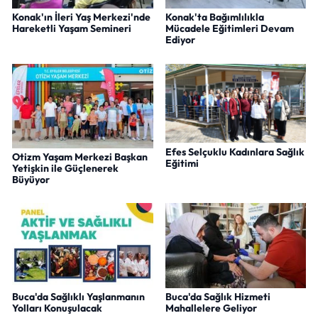
Konak'ın İleri Yaş Merkezi'nde
Konak'ta Bağımlılıkla
Hareketli Yaşam Semineri
Mücadele Eğitimleri Devam
Ediyor
Efes Selçuklu Kadınlara Sağlık
Otizm Yaşam Merkezi Başkan
Eğitimi
Yetişkin ile Güçlenerek
Büyüyor
Buca'da Sağlıklı Yaşlanmanın
Buca'da Sağlık Hizmeti
Yolları Konuşulacak
Mahallelere Geliyor