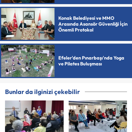
Konak Belediyesi ve MMO
Arasında Asansör Güvenliği İçin
Önemli Protokol
Efeler'den Pınarbaşı'nda Yoga
ve Pilates Buluşması
Bunlar da ilginizi çekebilir