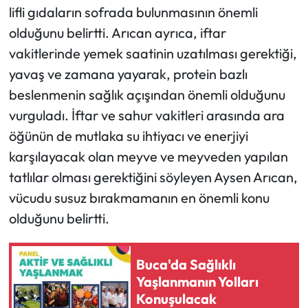
lifli gıdaların sofrada bulunmasının önemli
olduğunu belirtti. Arıcan ayrıca, iftar
vakitlerinde yemek saatinin uzatılması gerektiği,
yavaş ve zamana yayarak, protein bazlı
beslenmenin sağlık açışından önemli olduğunu
vurguladı. İftar ve sahur vakitleri arasında ara
öğünün de mutlaka su ihtiyacı ve enerjiyi
karşılayacak olan meyve ve meyveden yapılan
tatlılar olması gerektiğini söyleyen Aysen Arıcan,
vücudu susuz bırakmamanın en önemli konu
olduğunu belirtti.
Buca'da Sağlıklı
Yaşlanmanın Yolları
Konuşulacak