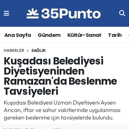
Ana Sayfa
Gündem
Kültür-Sanat
Tarih
HABERLER
SAĞLIK
Kuşadası Belediyesi
Diyetisyeninden
Ramazan'da Beslenme
Tavsiyeleri
Kuşadası Belediyesi Uzman Diyetisyeni Aysen
Arıcan, iftar ve sahur vakitlerinde uygulanması
gereken beslenme için tavsiyelerde bulundu.