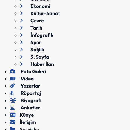
Ekonomi
Kültür-Sanat
Çevre
Tarih
İnfografik
Spor
Sağlık
3. Sayfa
Haber İlan
Foto Galeri
Video
Yazarlar
Röportaj
Biyografi
Anketler
Künye
İletişim
Servisler