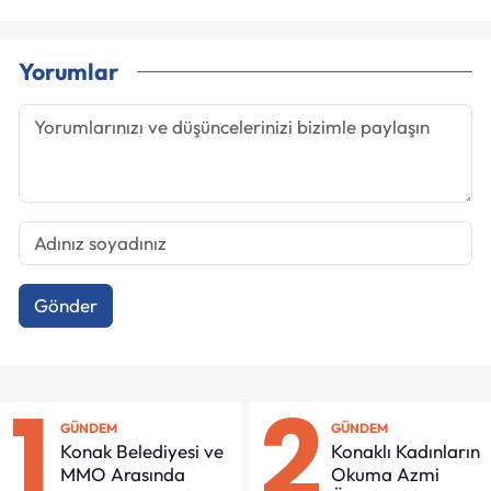
Yorumlar
Gönder
1
2
GÜNDEM
GÜNDEM
Konak Belediyesi ve
Konaklı Kadınların
MMO Arasında
Okuma Azmi