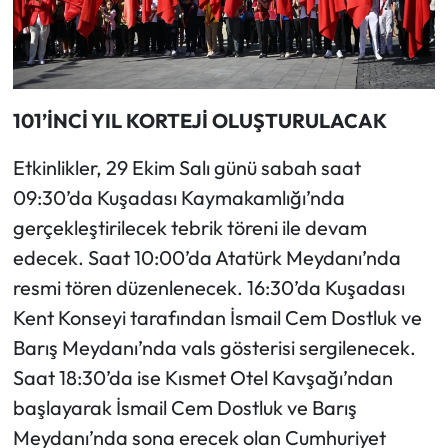
101’İNCİ YIL KORTEJİ OLUŞTURULACAK
Etkinlikler, 29 Ekim Salı günü sabah saat
09:30’da Kuşadası Kaymakamlığı’nda
gerçekleştirilecek tebrik töreni ile devam
edecek. Saat 10:00’da Atatürk Meydanı’nda
resmi tören düzenlenecek. 16:30’da Kuşadası
Kent Konseyi tarafından İsmail Cem Dostluk ve
Barış Meydanı’nda vals gösterisi sergilenecek.
Saat 18:30’da ise Kısmet Otel Kavşağı’ndan
başlayarak İsmail Cem Dostluk ve Barış
Meydanı’nda sona erecek olan Cumhuriyet