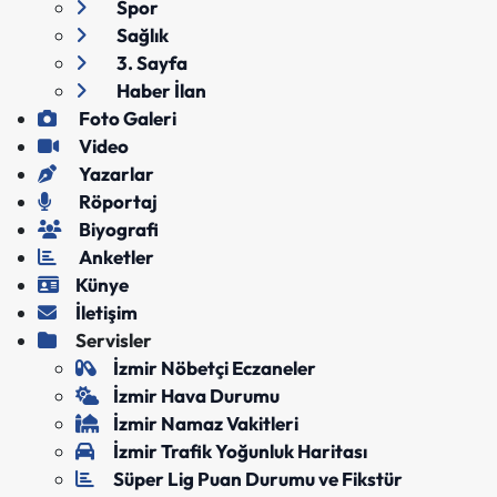
Spor
Sağlık
3. Sayfa
Haber İlan
Foto Galeri
Video
Yazarlar
Röportaj
Biyografi
Anketler
Künye
İletişim
Servisler
İzmir Nöbetçi Eczaneler
İzmir Hava Durumu
İzmir Namaz Vakitleri
İzmir Trafik Yoğunluk Haritası
Süper Lig Puan Durumu ve Fikstür