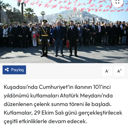
Paylaş
-
+
A
A
Kuşadası’nda Cumhuriyet’in ilanının 101’inci
yıldönümü kutlamaları Atatürk Meydanı’nda
düzenlenen çelenk sunma töreni ile başladı.
Kutlamalar, 29 Ekim Salı günü gerçekleştirilecek
çeşitli etkinliklerle devam edecek.