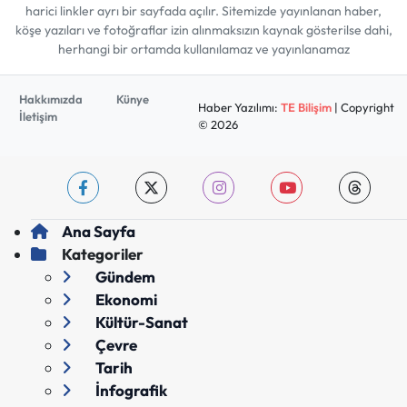
harici linkler ayrı bir sayfada açılır. Sitemizde yayınlanan haber,
köşe yazıları ve fotoğraflar izin alınmaksızın kaynak gösterilse dahi,
herhangi bir ortamda kullanılamaz ve yayınlanamaz
Hakkımızda
Künye
Haber Yazılımı:
TE Bilişim
| Copyright
İletişim
© 2026
Ana Sayfa
Kategoriler
Gündem
Ekonomi
Kültür-Sanat
Çevre
Tarih
İnfografik