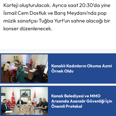
Korteji oluşturulacak. Ayrıca saat 20:30’da yine
İsmail Cem Dostluk ve Barış Meydanı’nda pop
müzik sanatçısı Tuğba Yurt’un sahne alacağı bir
konser düzenlenecek.
Konaklı Kadınların Okuma Azmi
Örnek Oldu
Konak Belediyesi ve MMO
Arasında Asansör Güvenliği İçin
Önemli Protokol