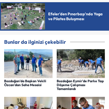
Efeler'den Pınarbaşı'nda Yoga
ve Pilates Buluşması
Bunlar da ilginizi çekebilir
Bozdoğan'da Başkan Vekili
Bozdoğan Eymir'de Parke Taşı
Özcan'dan Saha Mesaisi
Döşeme Çalışması
Tamamlandı