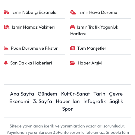
İzmir Nöbetçi Eczaneler
İzmir Hava Durumu
İzmir Namaz Vakitleri
İzmir Trafik Yoğunluk
Haritası
Puan Durumu ve Fikstür
Tüm Manşetler
Son Dakika Haberleri
Haber Arşivi
Ana Sayfa
Gündem
Kültür-Sanat
Tarih
Çevre
Ekonomi
3. Sayfa
Haber İlan
İnfografik
Sağlık
Spor
Sitede yayınlanan içerik ve yorumlardan yazarları sorumludur.
Yayınlanan yorumlardan 35Punto sorumlu tutulamaz. Sitedeki tüm