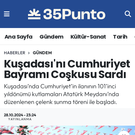
Ana Sayfa
Gündem
Kültür-Sanat
Tarih
HABERLER
GÜNDEM
Kuşadası'nı Cumhuriyet
Bayramı Coşkusu Sardı
Kuşadası’nda Cumhuriyet’in ilanının 101’inci
yıldönümü kutlamaları Atatürk Meydanı’nda
düzenlenen çelenk sunma töreni ile başladı.
28.10.2024 - 23:24
YAYINLANMA