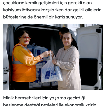
çocukların kemik gelişimleri için gerekli olan
kalsiyum ihtiyacını karşılarken dar gelirli ailelerin
bütçelerine de önemli bir katkı sunuyor.
Minik hemşehrileri için yaşama geçirdiği
beslenme desteği projeleri ile ekonomik krizin