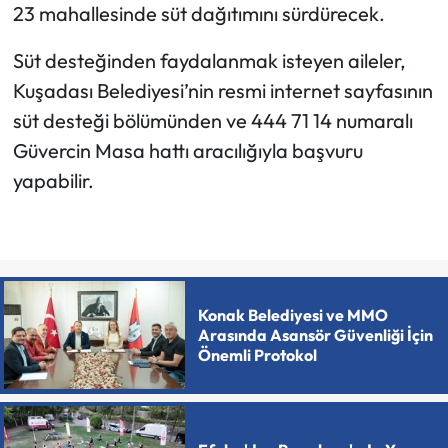
23 mahallesinde süt dağıtımını sürdürecek.
Süt desteğinden faydalanmak isteyen aileler,
Kuşadası Belediyesi’nin resmi internet sayfasının
süt desteği bölümünden ve 444 71 14 numaralı
Güvercin Masa hattı aracılığıyla başvuru
yapabilir.
Konak Belediyesi ve MMO
Arasında Asansör Güvenliği İçin
Önemli Protokol