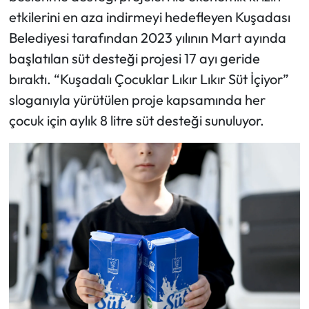
etkilerini en aza indirmeyi hedefleyen Kuşadası
Belediyesi tarafından 2023 yılının Mart ayında
başlatılan süt desteği projesi 17 ayı geride
bıraktı. “Kuşadalı Çocuklar Lıkır Lıkır Süt İçiyor”
sloganıyla yürütülen proje kapsamında her
çocuk için aylık 8 litre süt desteği sunuluyor.