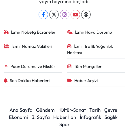
yayın hayatına başladı.
İzmir Nöbetçi Eczaneler
İzmir Hava Durumu
İzmir Namaz Vakitleri
İzmir Trafik Yoğunluk
Haritası
Puan Durumu ve Fikstür
Tüm Manşetler
Son Dakika Haberleri
Haber Arşivi
Ana Sayfa
Gündem
Kültür-Sanat
Tarih
Çevre
Ekonomi
3. Sayfa
Haber İlan
İnfografik
Sağlık
Spor