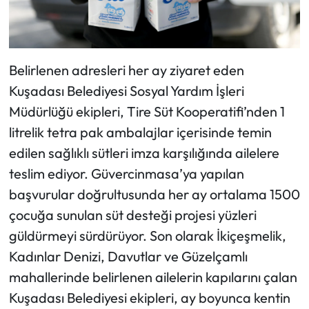
Belirlenen adresleri her ay ziyaret eden
Kuşadası Belediyesi Sosyal Yardım İşleri
Müdürlüğü ekipleri, Tire Süt Kooperatifi’nden 1
litrelik tetra pak ambalajlar içerisinde temin
edilen sağlıklı sütleri imza karşılığında ailelere
teslim ediyor. Güvercinmasa’ya yapılan
başvurular doğrultusunda her ay ortalama 1500
çocuğa sunulan süt desteği projesi yüzleri
güldürmeyi sürdürüyor. Son olarak İkiçeşmelik,
Kadınlar Denizi, Davutlar ve Güzelçamlı
mahallerinde belirlenen ailelerin kapılarını çalan
Kuşadası Belediyesi ekipleri, ay boyunca kentin