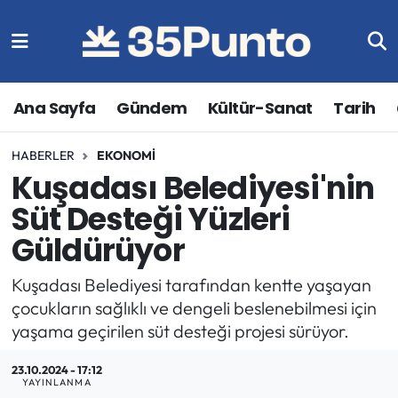
Ana Sayfa
Gündem
Kültür-Sanat
Tarih
HABERLER
EKONOMI
Kuşadası Belediyesi'nin
Süt Desteği Yüzleri
Güldürüyor
Kuşadası Belediyesi tarafından kentte yaşayan
çocukların sağlıklı ve dengeli beslenebilmesi için
yaşama geçirilen süt desteği projesi sürüyor.
23.10.2024 - 17:12
YAYINLANMA