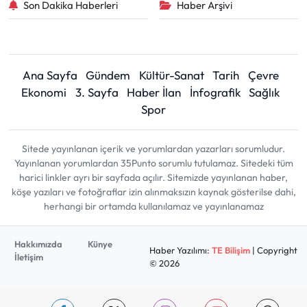
Son Dakika Haberleri
Haber Arşivi
Ana Sayfa
Gündem
Kültür-Sanat
Tarih
Çevre
Ekonomi
3. Sayfa
Haber İlan
İnfografik
Sağlık
Spor
Sitede yayınlanan içerik ve yorumlardan yazarları sorumludur.
Yayınlanan yorumlardan 35Punto sorumlu tutulamaz. Sitedeki tüm
harici linkler ayrı bir sayfada açılır. Sitemizde yayınlanan haber,
köşe yazıları ve fotoğraflar izin alınmaksızın kaynak gösterilse dahi,
herhangi bir ortamda kullanılamaz ve yayınlanamaz
Hakkımızda
Künye
Haber Yazılımı:
TE Bilişim
| Copyright
İletişim
© 2026