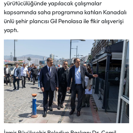
yürütücülüğünde yapılacak çalışmalar
kapsamında saha programına katılan Kanadalı
ünlü şehir plancısı Gil Penolasa ile fikir alışverişi
yaptı.
İzmir Büyükşehir Belediye Başkanı Dr. Cemil