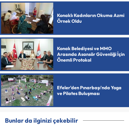
Konaklı Kadınların Okuma Azmi
Örnek Oldu
Konak Belediyesi ve MMO
Arasında Asansör Güvenliği İçin
Önemli Protokol
Efeler'den Pınarbaşı'nda Yoga
ve Pilates Buluşması
Bunlar da ilginizi çekebilir