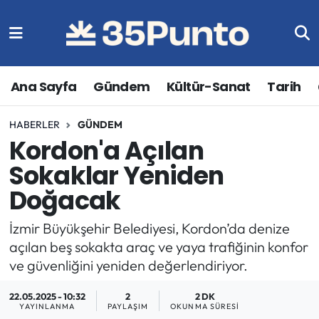
Ana Sayfa
Gündem
Kültür-Sanat
Tarih
HABERLER
GÜNDEM
Kordon'a Açılan
Sokaklar Yeniden
Doğacak
İzmir Büyükşehir Belediyesi, Kordon’da denize
açılan beş sokakta araç ve yaya trafiğinin konfor
ve güvenliğini yeniden değerlendiriyor.
22.05.2025 - 10:32
2
2 DK
YAYINLANMA
PAYLAŞIM
OKUNMA SÜRESI