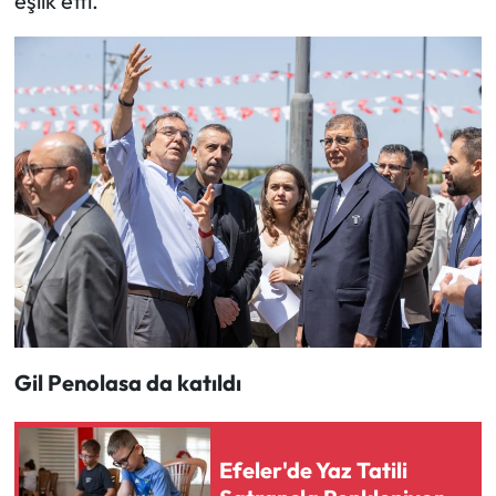
eşlik etti.
Gil Penolasa da katıldı
Efeler'de Yaz Tatili