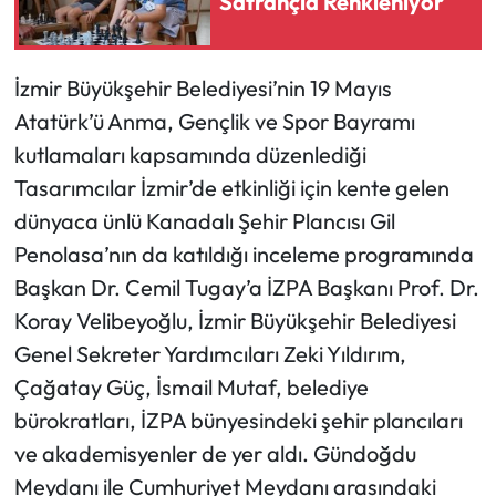
Satrançla Renkleniyor
İzmir Büyükşehir Belediyesi’nin 19 Mayıs
Atatürk’ü Anma, Gençlik ve Spor Bayramı
kutlamaları kapsamında düzenlediği
Tasarımcılar İzmir’de etkinliği için kente gelen
dünyaca ünlü Kanadalı Şehir Plancısı Gil
Penolasa’nın da katıldığı inceleme programında
Başkan Dr. Cemil Tugay’a İZPA Başkanı Prof. Dr.
Koray Velibeyoğlu, İzmir Büyükşehir Belediyesi
Genel Sekreter Yardımcıları Zeki Yıldırım,
Çağatay Güç, İsmail Mutaf, belediye
bürokratları, İZPA bünyesindeki şehir plancıları
ve akademisyenler de yer aldı. Gündoğdu
Meydanı ile Cumhuriyet Meydanı arasındaki