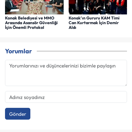
Konak Belediyesi ve MMO
Konak'ın Gururu KAM Timi
Arasında Asansör Güvenliği
Can Kurtarmak İçin Demir
İçin Önemli Protokol
Aldı
Yorumlar
Gönder