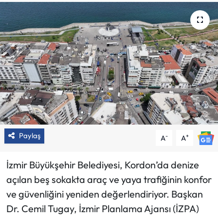
Paylaş
-
+
A
A
İzmir Büyükşehir Belediyesi, Kordon’da denize
açılan beş sokakta araç ve yaya trafiğinin konfor
ve güvenliğini yeniden değerlendiriyor. Başkan
Dr. Cemil Tugay, İzmir Planlama Ajansı (İZPA)