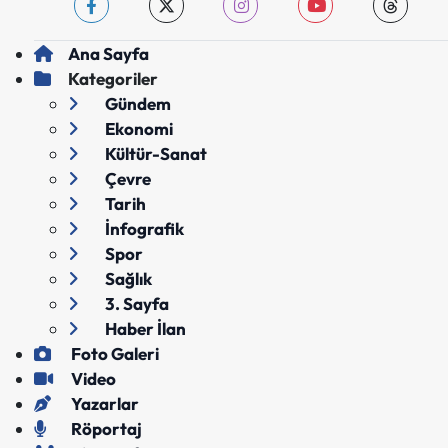
Ana Sayfa
Kategoriler
Gündem
Ekonomi
Kültür-Sanat
Çevre
Tarih
İnfografik
Spor
Sağlık
3. Sayfa
Haber İlan
Foto Galeri
Video
Yazarlar
Röportaj