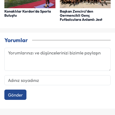
Konaklılar Kordon'da Sporla
Başkan Zencirci'den
Buluştu
Germencikli Genç
Futbolculara Anlamlı Jest
Yorumlar
Gönder