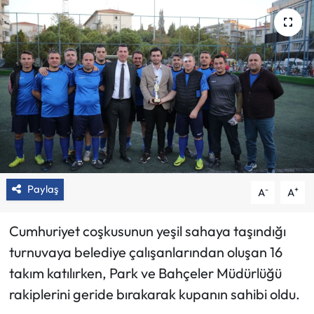
Paylaş
-
+
A
A
Cumhuriyet coşkusunun yeşil sahaya taşındığı
turnuvaya belediye çalışanlarından oluşan 16
takım katılırken, Park ve Bahçeler Müdürlüğü
rakiplerini geride bırakarak kupanın sahibi oldu.