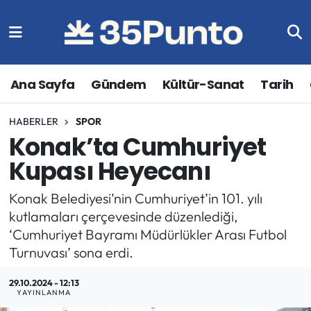
Ana Sayfa
Gündem
Kültür-Sanat
Tarih
HABERLER
SPOR
Konak’ta Cumhuriyet
Kupası Heyecanı
Konak Belediyesi’nin Cumhuriyet’in 101. yılı
kutlamaları çerçevesinde düzenlediği,
‘Cumhuriyet Bayramı Müdürlükler Arası Futbol
Turnuvası’ sona erdi.
29.10.2024 - 12:13
YAYINLANMA