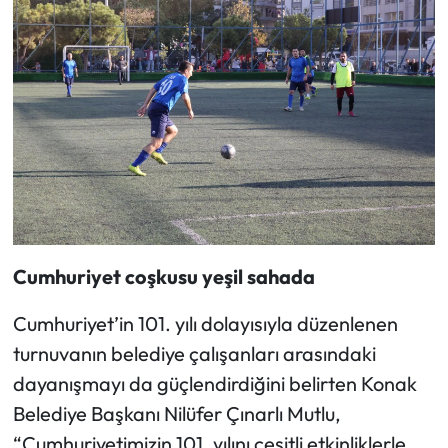
Cumhuriyet coşkusu yeşil sahada
Cumhuriyet’in 101. yılı dolayısıyla düzenlenen
turnuvanın belediye çalışanları arasındaki
dayanışmayı da güçlendirdiğini belirten Konak
Belediye Başkanı Nilüfer Çınarlı Mutlu,
“Cumhuriyetimizin 101. yılını çeşitli etkinliklerle