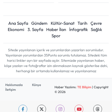
Ana Sayfa
Gündem
Kültür-Sanat
Tarih
Çevre
Ekonomi
3. Sayfa
Haber İlan
İnfografik
Sağlık
Spor
Sitede yayınlanan içerik ve yorumlardan yazarları sorumludur.
Yayınlanan yorumlardan 35Punto sorumlu tutulamaz. Sitedeki tüm
harici linkler ayrı bir sayfada açılır. Sitemizde yayınlanan haber,
köşe yazıları ve fotoğraflar izin alınmaksızın kaynak gösterilse dahi,
herhangi bir ortamda kullanılamaz ve yayınlanamaz
Hakkımızda
Künye
Haber Yazılımı:
TE Bilişim
| Copyright
İletişim
© 2026