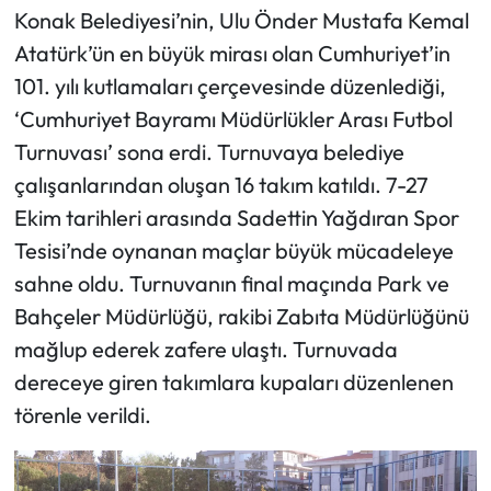
Konak Belediyesi’nin, Ulu Önder Mustafa Kemal
Atatürk’ün en büyük mirası olan Cumhuriyet’in
101. yılı kutlamaları çerçevesinde düzenlediği,
‘Cumhuriyet Bayramı Müdürlükler Arası Futbol
Turnuvası’ sona erdi. Turnuvaya belediye
çalışanlarından oluşan 16 takım katıldı. 7-27
Ekim tarihleri arasında Sadettin Yağdıran Spor
Tesisi’nde oynanan maçlar büyük mücadeleye
sahne oldu. Turnuvanın final maçında Park ve
Bahçeler Müdürlüğü, rakibi Zabıta Müdürlüğünü
mağlup ederek zafere ulaştı. Turnuvada
dereceye giren takımlara kupaları düzenlenen
törenle verildi.