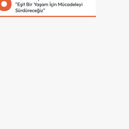
6
"Eşit Bir Yaşam İçin Mücadeleyi
Sürdüreceğiz"