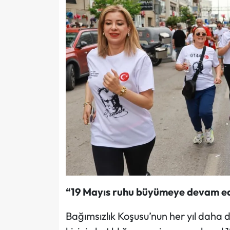
“19 Mayıs ruhu büyümeye devam e
Bağımsızlık Koşusu’nun her yıl daha