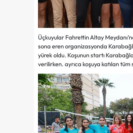
Üçkuyular Fahrettin Altay Meydanı’n
sona eren organizasyonda Karabağlar,
yürek oldu. Koşunun startı Karabağla
verilirken. ayrıca koşuya katılan tüm 