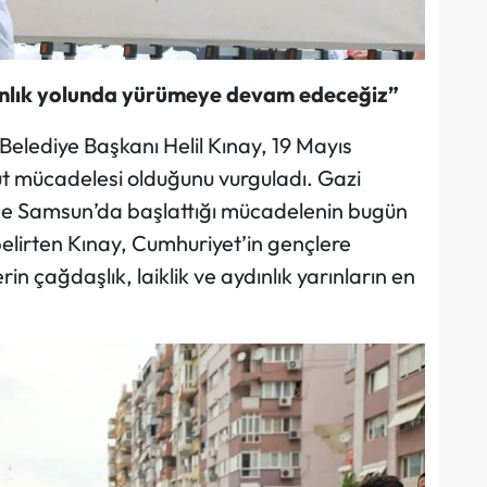
ınlık yolunda yürümeye devam edeceğiz”
elediye Başkanı Helil Kınay, 19 Mayıs
ut mücadelesi olduğunu vurguladı. Gazi
ce Samsun’da başlattığı mücadelenin bugün
elirten Kınay, Cumhuriyet’in gençlere
in çağdaşlık, laiklik ve aydınlık yarınların en