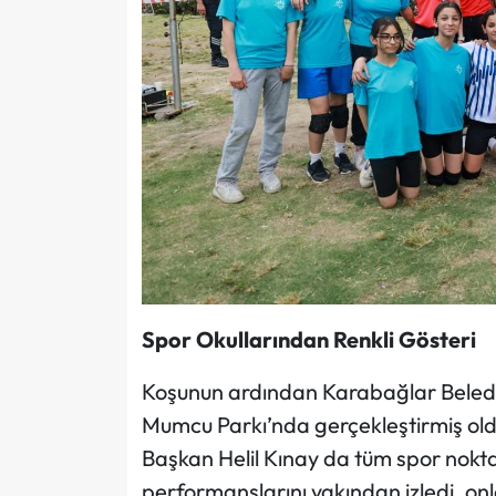
Spor Okullarından Renkli Gösteri
Koşunun ardından Karabağlar Belediye
Mumcu Parkı’nda gerçekleştirmiş old
Başkan Helil Kınay da tüm spor noktal
performanslarını yakından izledi, onl