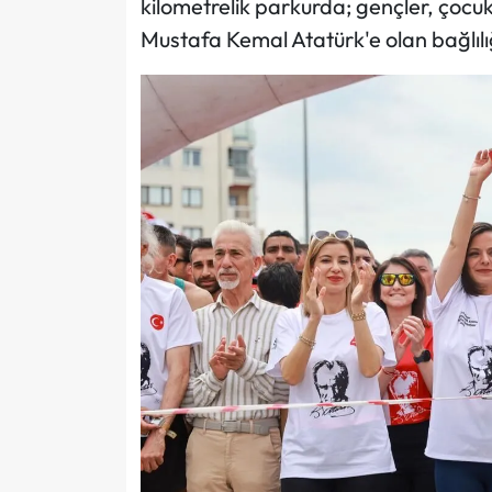
kilometrelik parkurda; gençler, çocu
Mustafa Kemal Atatürk'e olan bağlılı