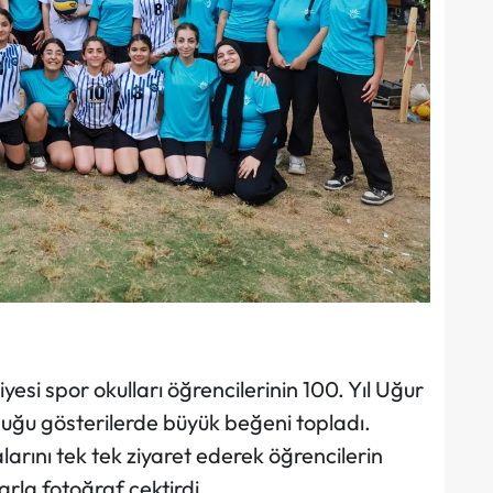
si spor okulları öğrencilerinin 100. Yıl Uğur
uğu gösterilerde büyük beğeni topladı.
arını tek tek ziyaret ederek öğrencilerin
arla fotoğraf çektirdi.