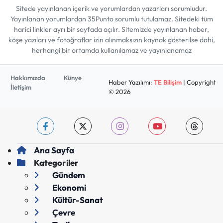
Sitede yayınlanan içerik ve yorumlardan yazarları sorumludur.
Yayınlanan yorumlardan 35Punto sorumlu tutulamaz. Sitedeki tüm
harici linkler ayrı bir sayfada açılır. Sitemizde yayınlanan haber,
köşe yazıları ve fotoğraflar izin alınmaksızın kaynak gösterilse dahi,
herhangi bir ortamda kullanılamaz ve yayınlanamaz
Hakkımızda
Künye
Haber Yazılımı:
TE Bilişim
| Copyright
İletişim
© 2026
Ana Sayfa
Kategoriler
Gündem
Ekonomi
Kültür-Sanat
Çevre