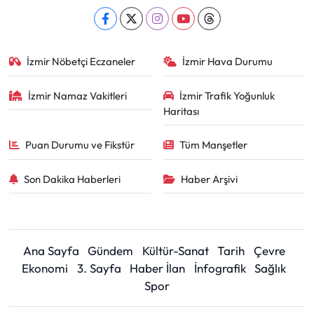
İzmir Nöbetçi Eczaneler
İzmir Hava Durumu
İzmir Namaz Vakitleri
İzmir Trafik Yoğunluk
Haritası
Puan Durumu ve Fikstür
Tüm Manşetler
Son Dakika Haberleri
Haber Arşivi
Ana Sayfa
Gündem
Kültür-Sanat
Tarih
Çevre
Ekonomi
3. Sayfa
Haber İlan
İnfografik
Sağlık
Spor