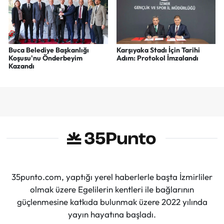
Buca Belediye Başkanlığı
Karşıyaka Stadı İçin Tarihi
Koşusu'nu Önderbeyim
Adım: Protokol İmzalandı
Kazandı
35punto.com, yaptığı yerel haberlerle başta İzmirliler
olmak üzere Egelilerin kentleri ile bağlarının
güçlenmesine katkıda bulunmak üzere 2022 yılında
yayın hayatına başladı.