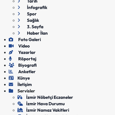
Tarih
İnfografik
Spor
Sağlık
3. Sayfa
Haber İlan
Foto Galeri
Video
Yazarlar
Röportaj
Biyografi
Anketler
Künye
İletişim
Servisler
İzmir Nöbetçi Eczaneler
İzmir Hava Durumu
İzmir Namaz Vakitleri