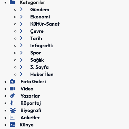
Kategoriler
Gündem
Ekonomi
Kültür-Sanat
Çevre
Tarih
İnfografik
Spor
Sağlık
3. Sayfa
Haber İlan
Foto Galeri
Video
Yazarlar
Röportaj
Biyografi
Anketler
Künye