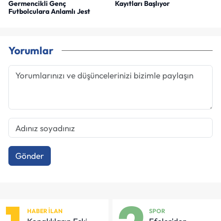
Germencikli Genç
Kayıtları Başlıyor
Futbolculara Anlamlı Jest
Yorumlar
Gönder
HABER İLAN
SPOR