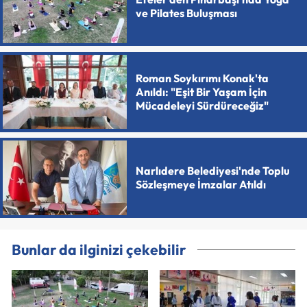
ve Pilates Buluşması
Roman Soykırımı Konak'ta
Anıldı: "Eşit Bir Yaşam İçin
Mücadeleyi Sürdüreceğiz"
Narlıdere Belediyesi'nde Toplu
Sözleşmeye İmzalar Atıldı
Bunlar da ilginizi çekebilir