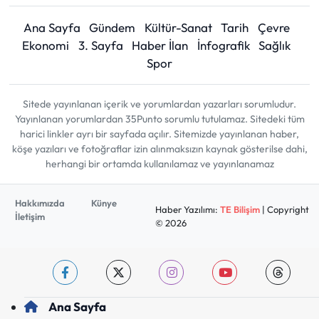
Ana Sayfa
Gündem
Kültür-Sanat
Tarih
Çevre
Ekonomi
3. Sayfa
Haber İlan
İnfografik
Sağlık
Spor
Sitede yayınlanan içerik ve yorumlardan yazarları sorumludur.
Yayınlanan yorumlardan 35Punto sorumlu tutulamaz. Sitedeki tüm
harici linkler ayrı bir sayfada açılır. Sitemizde yayınlanan haber,
köşe yazıları ve fotoğraflar izin alınmaksızın kaynak gösterilse dahi,
herhangi bir ortamda kullanılamaz ve yayınlanamaz
Hakkımızda
Künye
Haber Yazılımı:
TE Bilişim
| Copyright
İletişim
© 2026
Ana Sayfa