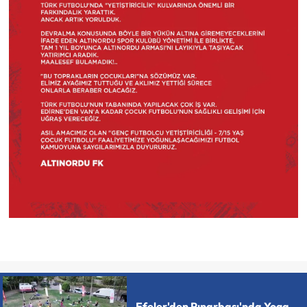
Efeler'den Pınarbaşı'nda Yoga