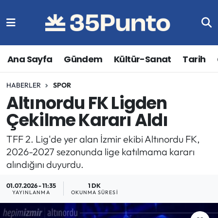
Ana Sayfa
Gündem
Kültür-Sanat
Tarih
HABERLER
SPOR
Altınordu FK Ligden
Çekilme Kararı Aldı
TFF 2. Lig'de yer alan İzmir ekibi Altınordu FK,
2026-2027 sezonunda lige katılmama kararı
alındığını duyurdu.
01.07.2026 - 11:35
1 DK
YAYINLANMA
OKUNMA SÜRESI