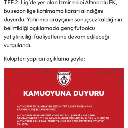
TFF 2. Lig'de yer alan İzmir ekibi Altınordu FK,
bu sezon lige katılmama kararı alındığını
duyurdu. Yatırımcı arayışının sonuçsuz kaldığının
belirtildiği açıklamada genç futbolcu
yetiştiriciliği faaliyetlerine devam edileceği
vurgulandı.
Kulüpten yapılan açıklama şöyle: