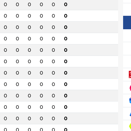
0
0
0
0
0
0
0
0
0
0
0
0
0
0
0
0
0
0
0
0
0
0
0
0
0
0
0
0
0
0
0
0
0
0
0
0
0
0
0
0
0
0
0
0
0
0
0
0
0
0
0
0
0
0
0
0
0
0
0
0
0
0
0
0
0
0
0
0
0
0
0
0