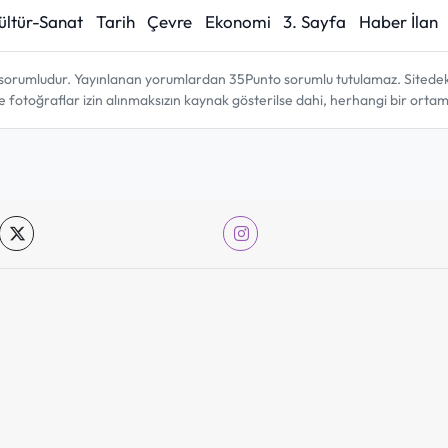
ültür-Sanat
Tarih
Çevre
Ekonomi
3. Sayfa
Haber İlan
sorumludur. Yayınlanan yorumlardan 35Punto sorumlu tutulamaz. Sitedeki tü
ve fotoğraflar izin alınmaksızın kaynak gösterilse dahi, herhangi bir ort