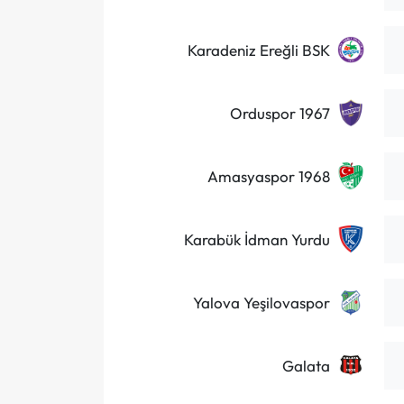
Karadeniz Ereğli BSK
Orduspor 1967
Amasyaspor 1968
Karabük İdman Yurdu
Yalova Yeşilovaspor
Galata