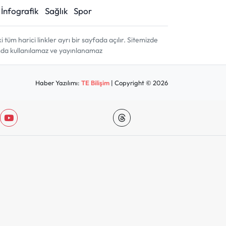
İnfografik
Sağlık
Spor
m harici linkler ayrı bir sayfada açılır. Sitemizde
amda kullanılamaz ve yayınlanamaz
Haber Yazılımı:
TE Bilişim
| Copyright © 2026