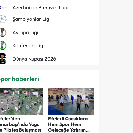
Azerbaijan Premyer Liqa
Şampiyonlar Ligi
Avrupa Ligi
Konferans Ligi
Dünya Kupası 2026
Spor haberleri
feler'den
Efelerli Çocuklara
ınarbaşı'nda Yoga
Hem Spor Hem
e Pilates Buluşması
Geleceğe Yatırım