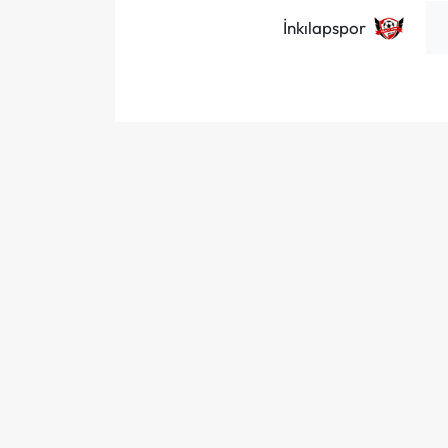
İnkılapspor