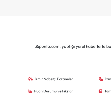
35punto.com, yaptığı yerel haberlerle baş
İzmir Nöbetçi Eczaneler
İzm
Puan Durumu ve Fikstür
Tüm