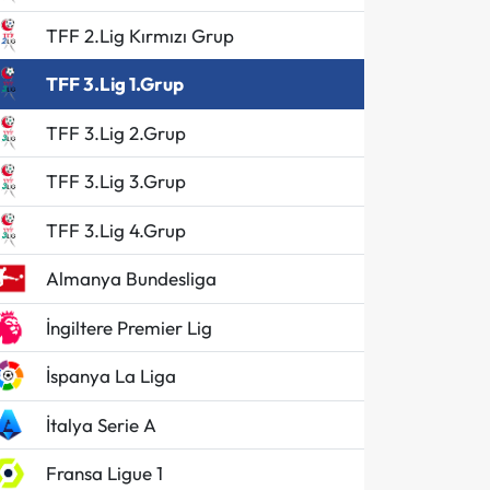
TFF 2.Lig Kırmızı Grup
TFF 3.Lig 1.Grup
TFF 3.Lig 2.Grup
TFF 3.Lig 3.Grup
TFF 3.Lig 4.Grup
Almanya Bundesliga
İngiltere Premier Lig
İspanya La Liga
İtalya Serie A
Fransa Ligue 1