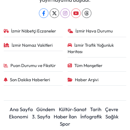
İzmir Nöbetçi Eczaneler
İzmir Hava Durumu
İzmir Namaz Vakitleri
İzmir Trafik Yoğunluk
Haritası
Puan Durumu ve Fikstür
Tüm Manşetler
Son Dakika Haberleri
Haber Arşivi
Ana Sayfa
Gündem
Kültür-Sanat
Tarih
Çevre
Ekonomi
3. Sayfa
Haber İlan
İnfografik
Sağlık
Spor