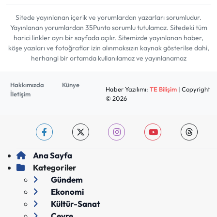
Sitede yayınlanan içerik ve yorumlardan yazarları sorumludur.
Yayınlanan yorumlardan 35Punto sorumlu tutulamaz. Sitedeki tüm
harici linkler ayrı bir sayfada açılır. Sitemizde yayınlanan haber,
köşe yazıları ve fotoğraflar izin alınmaksızın kaynak gösterilse dahi,
herhangi bir ortamda kullanılamaz ve yayınlanamaz
Hakkımızda
Künye
Haber Yazılımı:
TE Bilişim
| Copyright
İletişim
© 2026
Ana Sayfa
Kategoriler
Gündem
Ekonomi
Kültür-Sanat
Çevre