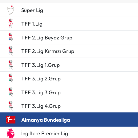
Süper Lig
TFF 1.Lig
TFF 2.Lig Beyaz Grup
TFF 2.Lig Kırmızı Grup
TFF 3.Lig 1.Grup
TFF 3.Lig 2.Grup
TFF 3.Lig 3.Grup
TFF 3.Lig 4.Grup
Almanya Bundesliga
İngiltere Premier Lig