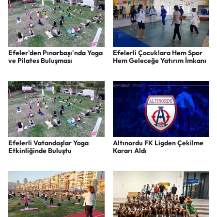
Efeler'den Pınarbaşı'nda Yoga
Efelerli Çocuklara Hem Spor
ve Pilates Buluşması
Hem Geleceğe Yatırım İmkanı
Efelerli Vatandaşlar Yoga
Altınordu FK Ligden Çekilme
Etkinliğinde Buluştu
Kararı Aldı