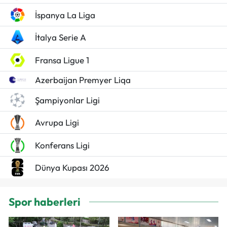
İspanya La Liga
İtalya Serie A
Fransa Ligue 1
Azerbaijan Premyer Liqa
Şampiyonlar Ligi
Avrupa Ligi
Konferans Ligi
Dünya Kupası 2026
Spor haberleri