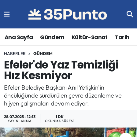
Ana Sayfa
Gündem
Kültür-Sanat
Tarih
HABERLER
GÜNDEM
Efeler'de Yaz Temizliği
Hız Kesmiyor
Efeler Belediye Başkanı Anıl Yetişkin'in
öncülüğünde sürdürülen çevre düzenleme ve
hijyen çalışmaları devam ediyor.
28.07.2025 - 12:13
1 DK
YAYINLANMA
OKUNMA SÜRESI