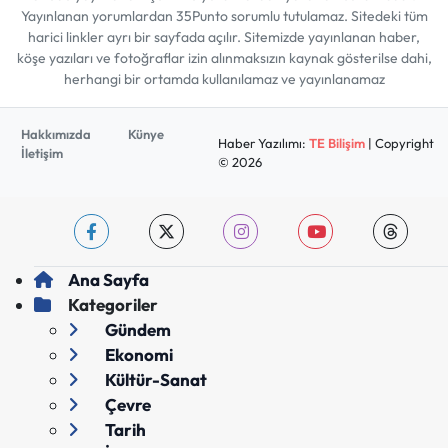
Yayınlanan yorumlardan 35Punto sorumlu tutulamaz. Sitedeki tüm
harici linkler ayrı bir sayfada açılır. Sitemizde yayınlanan haber,
köşe yazıları ve fotoğraflar izin alınmaksızın kaynak gösterilse dahi,
herhangi bir ortamda kullanılamaz ve yayınlanamaz
Hakkımızda
Künye
Haber Yazılımı:
TE Bilişim
| Copyright
İletişim
© 2026
Ana Sayfa
Kategoriler
Gündem
Ekonomi
Kültür-Sanat
Çevre
Tarih