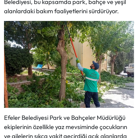
Belediyesi, bu kapsamda park, bahçe ve yeşil
alanlardaki bakım faaliyetlerini sürdürüyor.
Efeler Belediyesi Park ve Bahçeler Müdürlüğü
ekiplerinin özellikle yaz mevsiminde çocukların
ve ailelerin sıkça vakit geçirdiği açık alanlarda