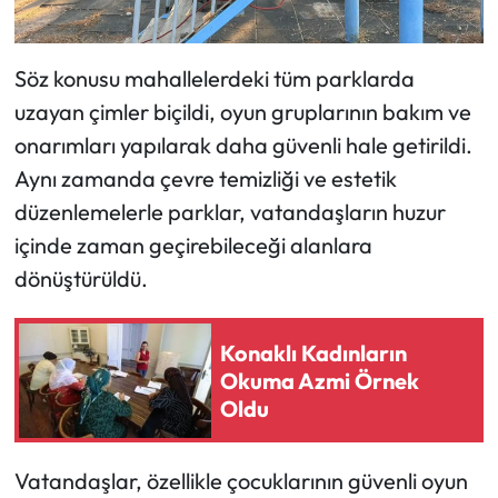
Söz konusu mahallelerdeki tüm parklarda
uzayan çimler biçildi, oyun gruplarının bakım ve
onarımları yapılarak daha güvenli hale getirildi.
Aynı zamanda çevre temizliği ve estetik
düzenlemelerle parklar, vatandaşların huzur
içinde zaman geçirebileceği alanlara
dönüştürüldü.
Konaklı Kadınların
Okuma Azmi Örnek
Oldu
Vatandaşlar, özellikle çocuklarının güvenli oyun