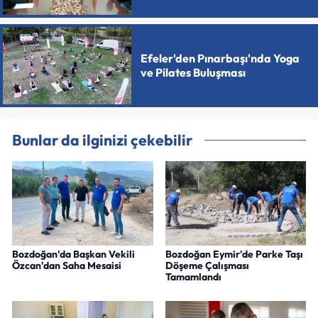
Efeler'den Pınarbaşı'nda Yoga
ve Pilates Buluşması
Bunlar da ilginizi çekebilir
Bozdoğan'da Başkan Vekili
Bozdoğan Eymir'de Parke Taşı
Özcan'dan Saha Mesaisi
Döşeme Çalışması
Tamamlandı