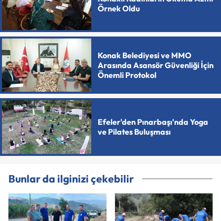
Örnek Oldu
Konak Belediyesi ve MMO
Arasında Asansör Güvenliği İçin
Önemli Protokol
Efeler'den Pınarbaşı'nda Yoga
ve Pilates Buluşması
Bunlar da ilginizi çekebilir