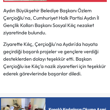
Aydın Büyükşehir Belediye Başkanı Özlem
Çerçioğlu'na, Cumhuriyet Halk Partisi Aydın İl
Gençlik Kolları Başkanı Sosyal Kılıç nezaket
ziyaretinde bulundu.
Ziyarette Kılıç, Çerçioğlu'na Aydın'da hayata
geçirdiği başarılı projeler ve gençlere verdiği
desteklerden dolayı teşekkür etti. Başkan
Çerçioğlu ise Kılıç’a nazik ziyaretleri için teşekkür
ederek görevlerinde başarılar diledi.
Konaklı Kadınların Okuma Azmi