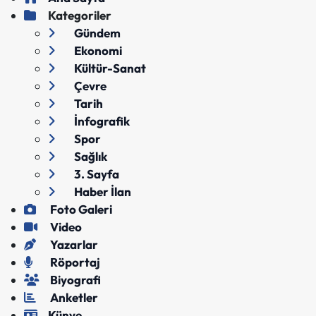
Kategoriler
Gündem
Ekonomi
Kültür-Sanat
Çevre
Tarih
İnfografik
Spor
Sağlık
3. Sayfa
Haber İlan
Foto Galeri
Video
Yazarlar
Röportaj
Biyografi
Anketler
Künye