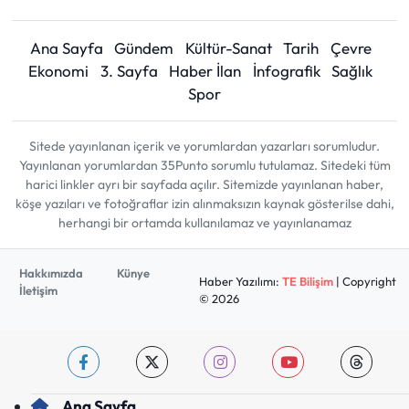
Ana Sayfa
Gündem
Kültür-Sanat
Tarih
Çevre
Ekonomi
3. Sayfa
Haber İlan
İnfografik
Sağlık
Spor
Sitede yayınlanan içerik ve yorumlardan yazarları sorumludur.
Yayınlanan yorumlardan 35Punto sorumlu tutulamaz. Sitedeki tüm
harici linkler ayrı bir sayfada açılır. Sitemizde yayınlanan haber,
köşe yazıları ve fotoğraflar izin alınmaksızın kaynak gösterilse dahi,
herhangi bir ortamda kullanılamaz ve yayınlanamaz
Hakkımızda
Künye
Haber Yazılımı:
TE Bilişim
| Copyright
İletişim
© 2026
Ana Sayfa