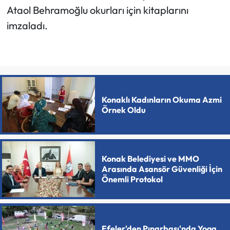
Ataol Behramoğlu okurları için kitaplarını
imzaladı.
Konaklı Kadınların Okuma Azmi
Örnek Oldu
Konak Belediyesi ve MMO
Arasında Asansör Güvenliği İçin
Önemli Protokol
Efeler'den Pınarbaşı'nda Yoga