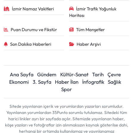
İzmir Namaz Vakitleri
İzmir Trafik Yoğunluk
Haritası
Puan Durumu ve Fikstür
Tüm Manşetler
Son Dakika Haberleri
Haber Arşivi
Ana Sayfa
Gündem
Kültür-Sanat
Tarih
Çevre
Ekonomi
3. Sayfa
Haber İlan
İnfografik
Sağlık
Spor
Sitede yayınlanan içerik ve yorumlardan yazarları sorumludur.
Yayınlanan yorumlardan 35Punto sorumlu tutulamaz. Sitedeki tüm
harici linkler ayrı bir sayfada açılır. Sitemizde yayınlanan haber,
köşe yazıları ve fotoğraflar izin alınmaksızın kaynak gösterilse dahi,
herhangi bir ortamda kullanılamaz ve yayınlanamaz