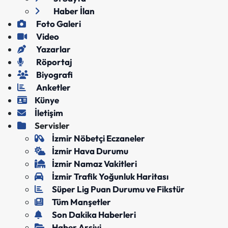
Haber İlan
Foto Galeri
Video
Yazarlar
Röportaj
Biyografi
Anketler
Künye
İletişim
Servisler
İzmir Nöbetçi Eczaneler
İzmir Hava Durumu
İzmir Namaz Vakitleri
İzmir Trafik Yoğunluk Haritası
Süper Lig Puan Durumu ve Fikstür
Tüm Manşetler
Son Dakika Haberleri
Haber Arşivi