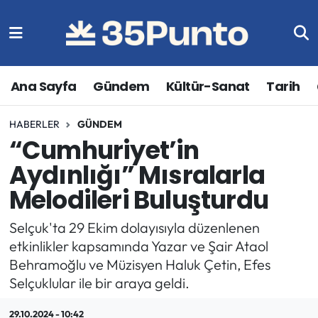
Ana Sayfa
Gündem
Kültür-Sanat
Tarih
HABERLER
GÜNDEM
“Cumhuriyet’in
Aydınlığı” Mısralarla
Melodileri Buluşturdu
Selçuk'ta 29 Ekim dolayısıyla düzenlenen
etkinlikler kapsamında Yazar ve Şair Ataol
Behramoğlu ve Müzisyen Haluk Çetin, Efes
Selçuklular ile bir araya geldi.
29.10.2024 - 10:42