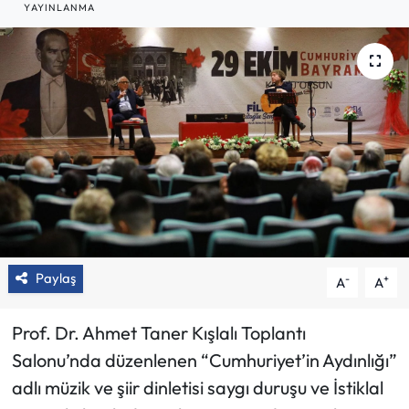
YAYINLANMA
Paylaş
-
+
A
A
Prof. Dr. Ahmet Taner Kışlalı Toplantı
Salonu’nda düzenlenen “Cumhuriyet’in Aydınlığı”
adlı müzik ve şiir dinletisi saygı duruşu ve İstiklal