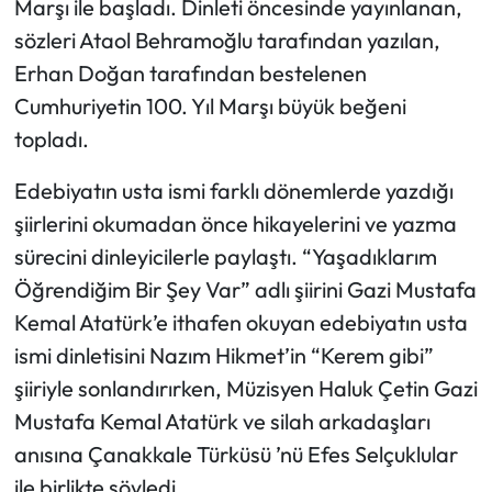
Marşı ile başladı. Dinleti öncesinde yayınlanan,
sözleri Ataol Behramoğlu tarafından yazılan,
Erhan Doğan tarafından bestelenen
Cumhuriyetin 100. Yıl Marşı büyük beğeni
topladı.
Edebiyatın usta ismi farklı dönemlerde yazdığı
şiirlerini okumadan önce hikayelerini ve yazma
sürecini dinleyicilerle paylaştı. “Yaşadıklarım
Öğrendiğim Bir Şey Var” adlı şiirini Gazi Mustafa
Kemal Atatürk’e ithafen okuyan edebiyatın usta
ismi dinletisini Nazım Hikmet’in “Kerem gibi”
şiiriyle sonlandırırken, Müzisyen Haluk Çetin Gazi
Mustafa Kemal Atatürk ve silah arkadaşları
anısına Çanakkale Türküsü ’nü Efes Selçuklular
ile birlikte söyledi.