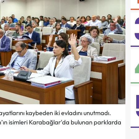
yatlarını kaybeden iki evladını unutmadı.
an’ın isimleri Karabağlar'da bulunan parklarda