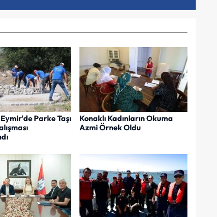
Eymir'de Parke Taşı
Konaklı Kadınların Okuma
lışması
Azmi Örnek Oldu
dı