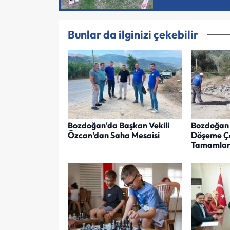
Bunlar da ilginizi çekebilir
Bozdoğan'da Başkan Vekili
Bozdoğan 
Özcan'dan Saha Mesaisi
Döşeme Ça
Tamamlan