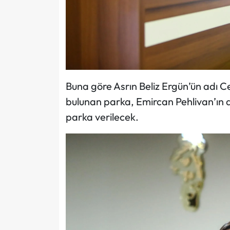
Buna göre Asrın Beliz Ergün’ün adı 
bulunan parka, Emircan Pehlivan’ın a
parka verilecek.