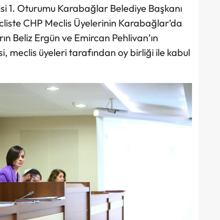
isi 1. Oturumu Karabağlar Belediye Başkanı
ecliste CHP Meclis Üyelerinin Karabağlar’da
ın Beliz Ergün ve Emircan Pehlivan’ın
, meclis üyeleri tarafından oy birliği ile kabul