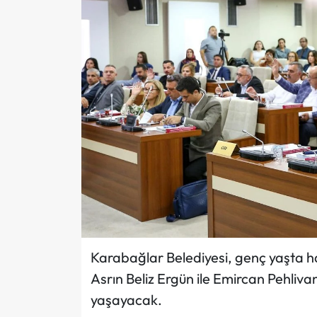
Karabağlar Belediyesi, genç yaşta ha
Asrın Beliz Ergün ile Emircan Pehliv
yaşayacak.