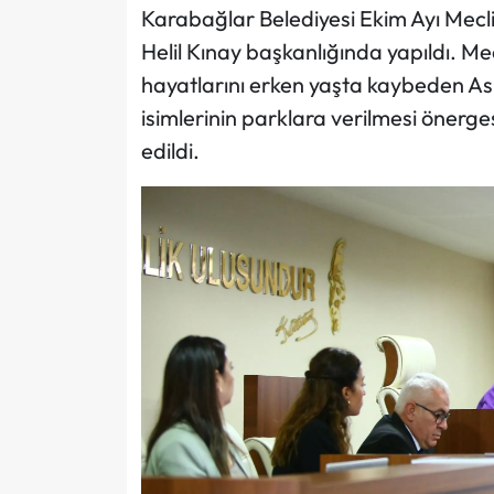
Karabağlar Belediyesi Ekim Ayı Mecl
Helil Kınay başkanlığında yapıldı. M
hayatlarını erken yaşta kaybeden Asr
isimlerinin parklara verilmesi önergesi
edildi.