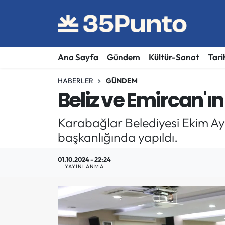
Ana Sayfa
Gündem
Kültür-Sanat
Tari
HABERLER
GÜNDEM
Beliz ve Emircan'
Karabağlar Belediyesi Ekim Ayı
başkanlığında yapıldı.
01.10.2024 - 22:24
YAYINLANMA