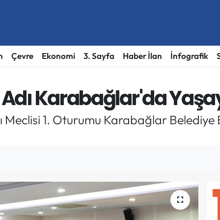
h
Çevre
Ekonomi
3. Sayfa
Haber İlan
İnfografik
ın Adı Karabağlar'da Yaş
 Meclisi 1. Oturumu Karabağlar Belediye 