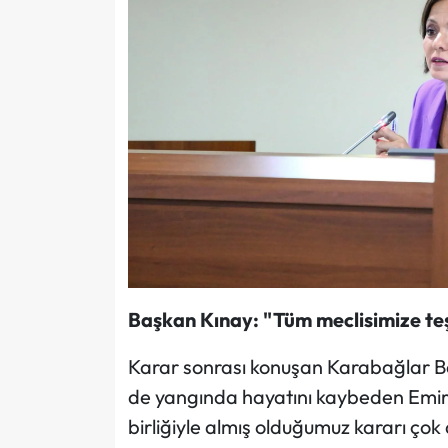
Başkan Kınay: "Tüm meclisimize t
Karar sonrası konuşan Karabağlar Be
de yangında hayatını kaybeden Emirca
birliğiyle almış olduğumuz kararı ço