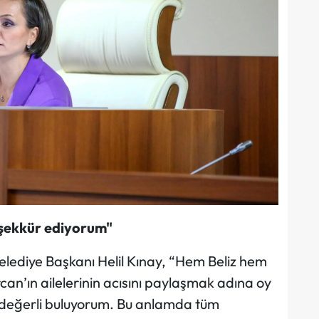
eşekkür ediyorum"
lediye Başkanı Helil Kınay, “Hem Beliz hem
n’ın ailelerinin acısını paylaşmak adına oy
k değerli buluyorum. Bu anlamda tüm