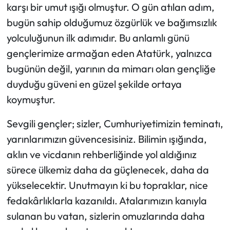
karşı bir umut ışığı olmuştur. O gün atılan adım,
bugün sahip olduğumuz özgürlük ve bağımsızlık
yolculuğunun ilk adımıdır. Bu anlamlı günü
gençlerimize armağan eden Atatürk, yalnızca
bugünün değil, yarının da mimarı olan gençliğe
duyduğu güveni en güzel şekilde ortaya
koymuştur.
Sevgili gençler; sizler, Cumhuriyetimizin teminatı,
yarınlarımızın güvencesisiniz. Bilimin ışığında,
aklın ve vicdanın rehberliğinde yol aldığınız
sürece ülkemiz daha da güçlenecek, daha da
yükselecektir. Unutmayın ki bu topraklar, nice
fedakârlıklarla kazanıldı. Atalarımızın kanıyla
sulanan bu vatan, sizlerin omuzlarında daha