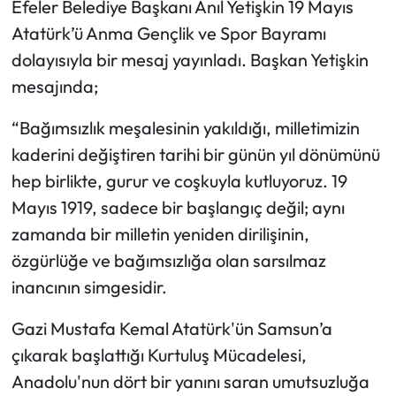
Efeler Belediye Başkanı Anıl Yetişkin 19 Mayıs
Atatürk’ü Anma Gençlik ve Spor Bayramı
dolayısıyla bir mesaj yayınladı. Başkan Yetişkin
mesajında;
“Bağımsızlık meşalesinin yakıldığı, milletimizin
kaderini değiştiren tarihi bir günün yıl dönümünü
hep birlikte, gurur ve coşkuyla kutluyoruz. 19
Mayıs 1919, sadece bir başlangıç değil; aynı
zamanda bir milletin yeniden dirilişinin,
özgürlüğe ve bağımsızlığa olan sarsılmaz
inancının simgesidir.
Gazi Mustafa Kemal Atatürk'ün Samsun’a
çıkarak başlattığı Kurtuluş Mücadelesi,
Anadolu'nun dört bir yanını saran umutsuzluğa