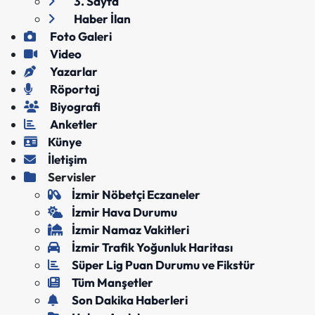
3. Sayfa
Haber İlan
Foto Galeri
Video
Yazarlar
Röportaj
Biyografi
Anketler
Künye
İletişim
Servisler
İzmir Nöbetçi Eczaneler
İzmir Hava Durumu
İzmir Namaz Vakitleri
İzmir Trafik Yoğunluk Haritası
Süper Lig Puan Durumu ve Fikstür
Tüm Manşetler
Son Dakika Haberleri