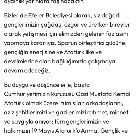
aydınlık yarınlara taşınacaktır.
Bizler de Efeler Belediyesi olarak, siz değerli
gençlerimizin çağdaş, özgür ve üretken bireyler
olarak yetişmesi için elimizden gelenin fazlasını
yapmaya kararlıyız. Sporun birleştirici gücüne,
gençliğin enerjisine ve Atatürk ilke ve
devrimlerine olan bağlılığımızla çalışmaya
devam edeceğiz.
Bu duygu ve düşüncelerle, başta
Cumhuriyetimizin kurucusu Gazi Mustafa Kemal
Atatürk olmak üzere; tüm silah arkadaşlarını,
aziz şehitlerimizi ve gazilerimizi rahmet, minnet
ve saygıyla anıyor; tüm gençlerimizin ve
halkımızın 19 Mayıs Atatürk’ü Anma, Gençlik ve