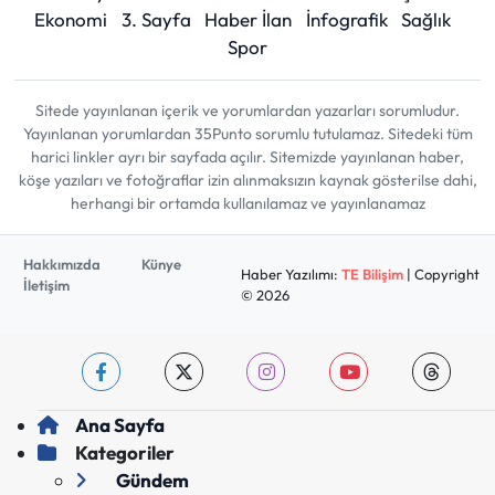
Ekonomi
3. Sayfa
Haber İlan
İnfografik
Sağlık
Spor
Sitede yayınlanan içerik ve yorumlardan yazarları sorumludur.
Yayınlanan yorumlardan 35Punto sorumlu tutulamaz. Sitedeki tüm
harici linkler ayrı bir sayfada açılır. Sitemizde yayınlanan haber,
köşe yazıları ve fotoğraflar izin alınmaksızın kaynak gösterilse dahi,
herhangi bir ortamda kullanılamaz ve yayınlanamaz
Hakkımızda
Künye
Haber Yazılımı:
TE Bilişim
| Copyright
İletişim
© 2026
Ana Sayfa
Kategoriler
Gündem