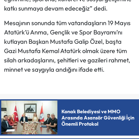
katkı sunmaya devam edeceğiz” dedi.
Mesajının sonunda tüm vatandaşların 19 Mayıs
Atatürk’ü Anma, Gençlik ve Spor Bayramı’nı
kutlayan Başkan Mustafa Galip Özel, başta
Gazi Mustafa Kemal Atatürk olmak üzere tüm
silah arkadaşlarını, şehitleri ve gazileri rahmet,
minnet ve saygıyla andığını ifade etti.
Konak Belediyesi ve MMO
Arasında Asansör Güvenliği İçin
Önemli Protokol