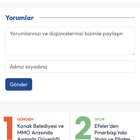
Yorumlar
Gönder
1
2
GÜNDEM
SPOR
Konak Belediyesi ve
Efeler'den
MMO Arasında
Pınarbaşı'nda
Asansör Güvenliği
Yoga ve Pilates