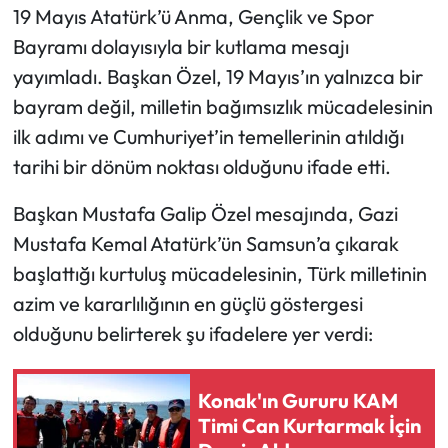
19 Mayıs Atatürk’ü Anma, Gençlik ve Spor
Bayramı dolayısıyla bir kutlama mesajı
yayımladı. Başkan Özel, 19 Mayıs’ın yalnızca bir
bayram değil, milletin bağımsızlık mücadelesinin
ilk adımı ve Cumhuriyet’in temellerinin atıldığı
tarihi bir dönüm noktası olduğunu ifade etti.
Başkan Mustafa Galip Özel mesajında, Gazi
Mustafa Kemal Atatürk’ün Samsun’a çıkarak
başlattığı kurtuluş mücadelesinin, Türk milletinin
azim ve kararlılığının en güçlü göstergesi
olduğunu belirterek şu ifadelere yer verdi:
Konak'ın Gururu KAM
Timi Can Kurtarmak İçin