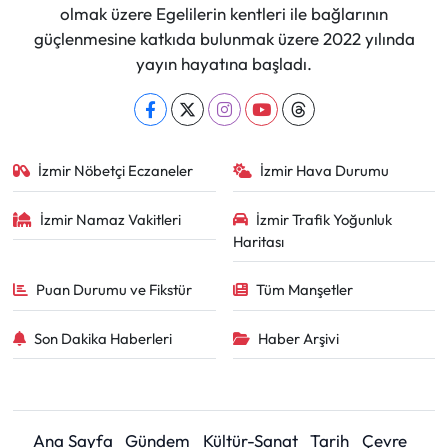
olmak üzere Egelilerin kentleri ile bağlarının
güçlenmesine katkıda bulunmak üzere 2022 yılında
yayın hayatına başladı.
İzmir Nöbetçi Eczaneler
İzmir Hava Durumu
İzmir Namaz Vakitleri
İzmir Trafik Yoğunluk
Haritası
Puan Durumu ve Fikstür
Tüm Manşetler
Son Dakika Haberleri
Haber Arşivi
Ana Sayfa
Gündem
Kültür-Sanat
Tarih
Çevre