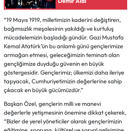
Demir Aldı
“19 Mayıs 1919, milletimizin kaderini değiştiren,
bağımsızlık meşalesinin yakıldığı ve kurtuluş
mücadelemizin başladığı gündür. Gazi Mustafa
Kemal Atatürk’ün bu anlamlı günü gençlerimize
armağan etmesi, geleceğimizin teminatı olan
gençliğimize duyduğu güvenin en büyük
göstergesidir. Gençlerimiz; ülkemizi daha ileriye
taşıyacak, Cumhuriyetimizin değerlerine sahip
çıkacak en büyük gücümüzdür.”
Başkan Özel, gençlerin milli ve manevi
değerlerle yetişmesinin önemine dikkat çekerek,
“Bizler de yerel yöneticiler olarak gençlerimizin
eğitimine, sporuna, kültürel ve sosyal gelişimine