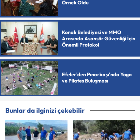
Örnek Oldu
Konak Belediyesi ve MMO
Arasında Asansör Güvenliği İçin
Önemli Protokol
Efeler'den Pınarbaşı'nda Yoga
ve Pilates Buluşması
Bunlar da ilginizi çekebilir