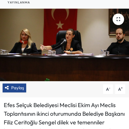
YAYINLANMA
Paylaş
-
+
A
A
Efes Selçuk Belediyesi Meclisi Ekim Ayı Meclis
Toplantısının ikinci oturumunda Belediye Başkanı
Filiz Ceritoğlu Sengel dilek ve temenniler