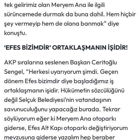
tek gelirimiz olan Meryem Ana ile ilgili
sürüncemede durmak da buna dahil. Hem hiçbir
şey vermeyip hem de olana banmak” diye
konuştu.
‘EFES BİZİMDİR’ ORTAKLAŞMANIN İŞİDİR!
AKP sıralarına seslenen Başkan Ceritoğlu
Sengel, “Herkesi uyarıyorum şimdi. Geçen
dönem Efes bizimdir diye başladığımız iş
ortaklaşmanın işidir. Hükümetin sözcülüğünü
değil Selçuk Belediyesi’nin vatandaşının
savunuculuğunu yapacağız burada. Tekrar
söylüyorum eğer ki Meryem Ana otoparkı
giderse, Efes Alt Kapı otoparkı değiştiriyorum
mevzusuna giderse yazalım hep beraber