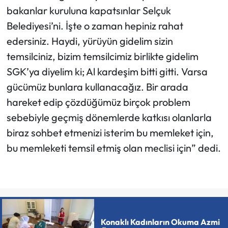
bakanlar kuruluna kapatsınlar Selçuk
Belediyesi’ni. İşte o zaman hepiniz rahat
edersiniz. Haydi, yürüyün gidelim sizin
temsilciniz, bizim temsilcimiz birlikte gidelim
SGK’ya diyelim ki; Al kardeşim bitti gitti. Varsa
gücümüz bunlara kullanacağız. Bir arada
hareket edip çözdüğümüz birçok problem
sebebiyle geçmiş dönemlerde katkısı olanlarla
biraz sohbet etmenizi isterim bu memleket için,
bu memleketi temsil etmiş olan meclisi için” dedi.
Konaklı Kadınların Okuma Azmi