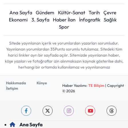
Ana Sayfa
Gündem
Kültür-Sanat
Tarih
Çevre
Ekonomi
3. Sayfa
Haber İlan
İnfografik
Sağlık
Spor
Sitede yayınlanan içerik ve yorumlardan yazarları sorumludur.
Yayınlanan yorumlardan 35Punto sorumlu tutulamaz. Sitedeki tüm
harici linkler ayrı bir sayfada açılır. Sitemizde yayınlanan haber,
köşe yazıları ve fotoğraflar izin alınmaksızın kaynak gösterilse dahi,
herhangi bir ortamda kullanılamaz ve yayınlanamaz
Hakkımızda
Künye
Haber Yazılımı:
TE Bilişim
| Copyright
İletişim
© 2026
Ana Sayfa