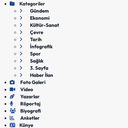
Kategoriler
Gündem
Ekonomi
Kültür-Sanat
Çevre
Tarih
İnfografik
Spor
Sağlık
3. Sayfa
Haber İlan
Foto Galeri
Video
Yazarlar
Röportaj
Biyografi
Anketler
Künye