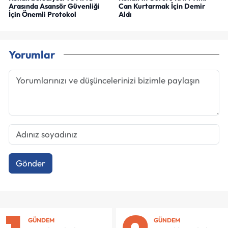
Arasında Asansör Güvenliği
Can Kurtarmak İçin Demir
İçin Önemli Protokol
Aldı
Yorumlar
Gönder
GÜNDEM
GÜNDEM