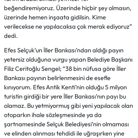
beğendiremiyoruz. Üzerinde hiçbir şey olmasın,
üzerinde hemen inşaata gidilsin. Kime
verilecekse ne yapılacaksa çok merak ediyoruz”
dedi.
Efes Selçuk’un İller Bankası’ndan aldığı payın
yetersiz olduğuna vurgu yapan Belediye Başkanı
Filiz Ceritoğlu Sengel; “38 bin nüfusa göre İller
Bankası payının belirlenmesini de esefle
kınıyorum. Efes Antik Kenti’nin olduğu 5 milyon
turistin girdiği bir yere İller Bankası’nın payı bu
olamaz. Bu yetmiyormuş gibi yeni yapılacak olan
otoparkın ihale sözleşmesinde ya da
şartnamesinde Selçuk Belediyesi’nin olmaması
ve elinden alınması tehdidi ile uğraşırken yine