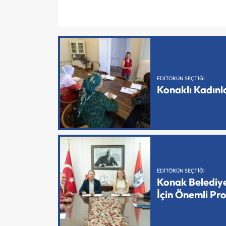
EDITÖRÜN SEÇTIĞI
Konaklı Kadın
EDITÖRÜN SEÇTIĞI
Konak Belediy
İçin Önemli Pr