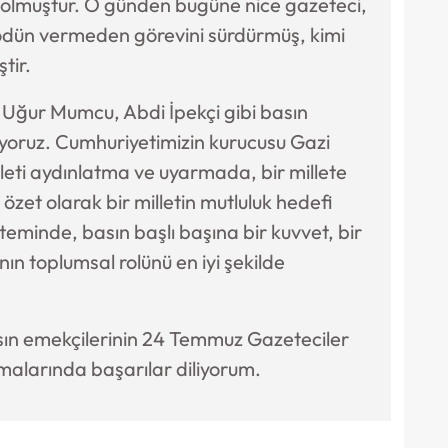
 olmuştur. O günden bugüne nice gazeteci,
dün vermeden görevini sürdürmüş, kimi
tir.
 Uğur Mumcu, Abdi İpekçi gibi basın
ıyoruz. Cumhuriyetimizin kurucusu Gazi
leti aydınlatma ve uyarmada, bir millete
 özet olarak bir milletin mutluluk hedefi
eminde, basın başlı başına bir kuvvet, bir
ının toplumsal rolünü en iyi şekilde
sın emekçilerinin 24 Temmuz Gazeteciler
şmalarında başarılar diliyorum.