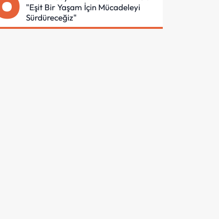
6
"Eşit Bir Yaşam İçin Mücadeleyi
Sürdüreceğiz"