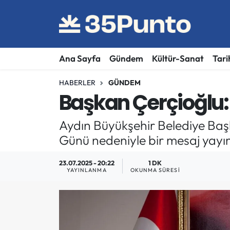
Ana Sayfa
Gündem
Kültür-Sanat
Tari
HABERLER
GÜNDEM
Başkan Çerçioğlu:
Aydın Büyükşehir Belediye Ba
Günü nedeniyle bir mesaj yayı
23.07.2025 - 20:22
1 DK
YAYINLANMA
OKUNMA SÜRESI