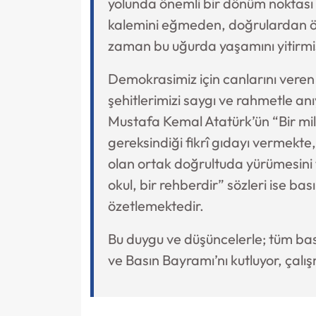
yolunda önemli bir dönüm noktası
kalemini eğmeden, doğrulardan ö
zaman bu uğurda yaşamını yitirmiş
Demokrasimiz için canlarını veren
şehitlerimizi saygı ve rahmetle an
Mustafa Kemal Atatürk’ün “Bir mil
gereksindiği fikrî gıdayı vermekte,
olan ortak doğrultuda yürümesini t
okul, bir rehberdir” sözleri ise bas
özetlemektedir.
Bu duygu ve düşüncelerle; tüm ba
ve Basın Bayramı’nı kutluyor, çalı