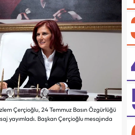
Özlem Çerçioğlu, 24 Temmuz Basın Özgürlüğü
saj yayımladı. Başkan Çerçioğlu mesajında