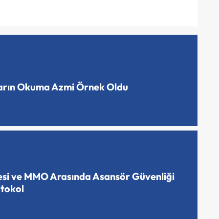
ların Okuma Azmi Örnek Oldu
esi ve MMO Arasında Asansör Güvenliği
otokol