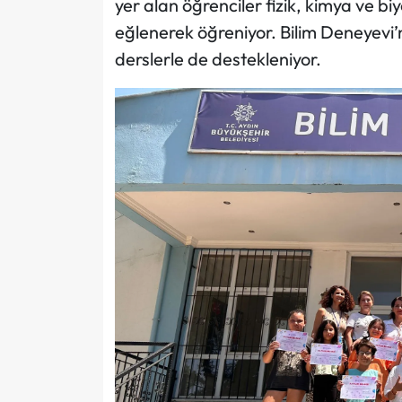
yer alan öğrenciler fizik, kimya ve biy
eğlenerek öğreniyor. Bilim Deneyevi’
derslerle de destekleniyor.