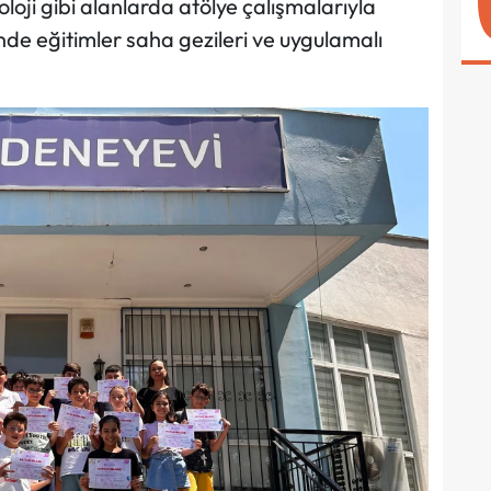
oloji gibi alanlarda atölye çalışmalarıyla
nde eğitimler saha gezileri ve uygulamalı