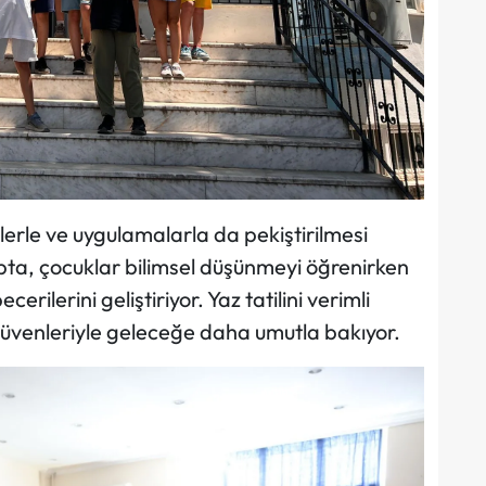
lerle ve uygulamalarla da pekiştirilmesi
mpta, çocuklar bilimsel düşünmeyi öğrenirken
ilerini geliştiriyor. Yaz tatilini verimli
erüvenleriyle geleceğe daha umutla bakıyor.