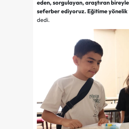
eden, sorgulayan, araştıran bireyle
seferber ediyoruz. Eğitime yöneli
dedi.