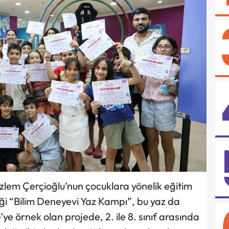
zlem Çerçioğlu’nun çocuklara yönelik eğitim
ği “Bilim Deneyevi Yaz Kampı”, bu yaz da
’ye örnek olan projede, 2. ile 8. sınıf arasında