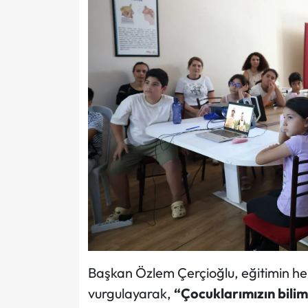
Başkan Özlem Çerçioğlu, eğitimin her
vurgulayarak,
“Çocuklarımızın bili