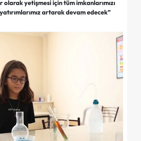
r olarak yetişmesi için tüm imkanlarımızı
k yatırımlarımız artarak devam edecek”