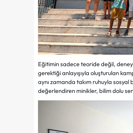
Eğitimin sadece teoride değil, deney
gerektiği anlayışıyla oluşturulan ka
aynı zamanda takım ruhuyla sosyal becer
değerlendiren minikler, bilim dolu s