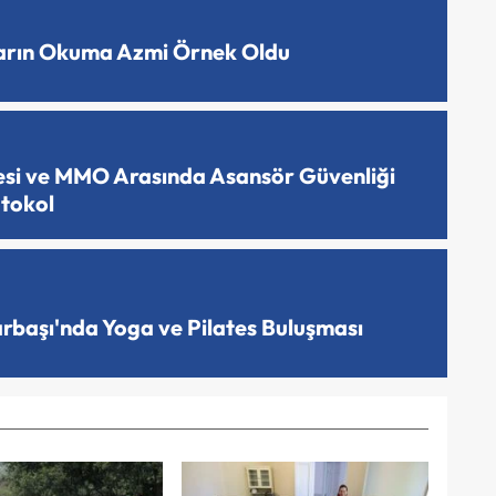
ların Okuma Azmi Örnek Oldu
esi ve MMO Arasında Asansör Güvenliği
otokol
arbaşı'nda Yoga ve Pilates Buluşması