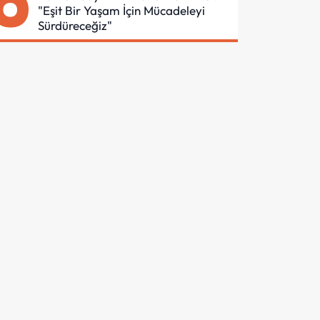
6
"Eşit Bir Yaşam İçin Mücadeleyi
Sürdüreceğiz"