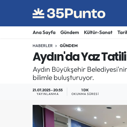
Ana Sayfa
Gündem
Kültür-Sanat
Tari
HABERLER
GÜNDEM
Aydın'da Yaz Tatili
Aydın Büyükşehir Belediyesi'ni
bilimle buluşturuyor.
21.07.2025 - 20:55
1 DK
YAYINLANMA
OKUNMA SÜRESI