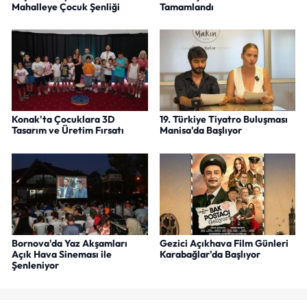
Mahalleye Çocuk Şenliği
Tamamlandı
Konak'ta Çocuklara 3D
19. Türkiye Tiyatro Buluşması
Tasarım ve Üretim Fırsatı
Manisa'da Başlıyor
Bornova'da Yaz Akşamları
Gezici Açıkhava Film Günleri
Açık Hava Sineması ile
Karabağlar'da Başlıyor
Şenleniyor