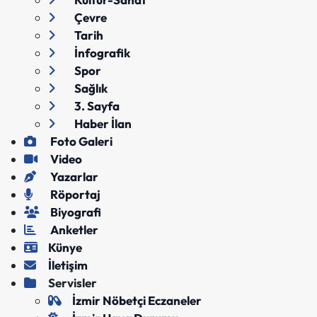
Çevre
Tarih
İnfografik
Spor
Sağlık
3. Sayfa
Haber İlan
Foto Galeri
Video
Yazarlar
Röportaj
Biyografi
Anketler
Künye
İletişim
Servisler
İzmir Nöbetçi Eczaneler