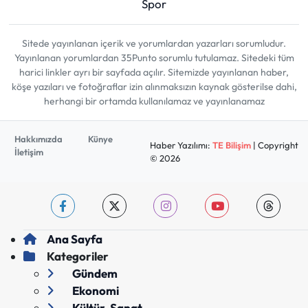
Spor
Sitede yayınlanan içerik ve yorumlardan yazarları sorumludur.
Yayınlanan yorumlardan 35Punto sorumlu tutulamaz. Sitedeki tüm
harici linkler ayrı bir sayfada açılır. Sitemizde yayınlanan haber,
köşe yazıları ve fotoğraflar izin alınmaksızın kaynak gösterilse dahi,
herhangi bir ortamda kullanılamaz ve yayınlanamaz
Hakkımızda
Künye
Haber Yazılımı:
TE Bilişim
| Copyright
İletişim
© 2026
Ana Sayfa
Kategoriler
Gündem
Ekonomi
Kültür-Sanat