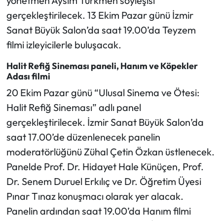
yönetmen Aysim Türkmen söyleşisi
gerçekleştirilecek. 13 Ekim Pazar günü İzmir
Sanat Büyük Salon’da saat 19.00’da Teyzem
filmi izleyicilerle buluşacak.
Halit Refiğ Sineması paneli, Hanım ve Köpekler
Adası filmi
20 Ekim Pazar günü “Ulusal Sinema ve Ötesi:
Halit Refiğ Sineması” adlı panel
gerçekleştirilecek. İzmir Sanat Büyük Salon’da
saat 17.00’de düzenlenecek panelin
moderatörlüğünü Zühal Çetin Özkan üstlenecek.
Panelde Prof. Dr. Hidayet Hale Künüçen, Prof.
Dr. Senem Duruel Erkılıç ve Dr. Öğretim Üyesi
Pınar Tınaz konuşmacı olarak yer alacak.
Panelin ardından saat 19.00’da Hanım filmi