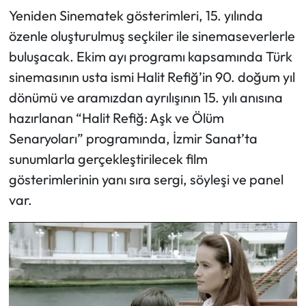
Yeniden Sinematek gösterimleri, 15. yılında
özenle oluşturulmuş seçkiler ile sinemaseverlerle
buluşacak. Ekim ayı programı kapsamında Türk
sinemasının usta ismi Halit Refiğ’in 90. doğum yıl
dönümü ve aramızdan ayrılışının 15. yılı anısına
hazırlanan “Halit Refiğ: Aşk ve Ölüm
Senaryoları” programında, İzmir Sanat’ta
sunumlarla gerçekleştirilecek film
gösterimlerinin yanı sıra sergi, söyleşi ve panel
var.