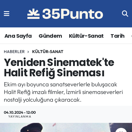
Ana Sayfa
Gündem
Kültür-Sanat
Tarih
HABERLER
KÜLTÜR-SANAT
Yeniden Sinematek'te
Halit Refiğ Sineması
Ekim ayı boyunca sanatseverlerle buluşacak
Halit Refiğ imzalı filmler, İzmirli sinemaseverleri
nostalji yolculuğuna çıkaracak.
04.10.2024 - 12:00
YAYINLANMA