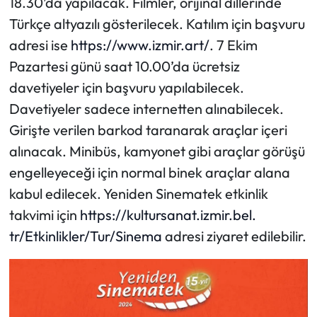
18.30’da yapılacak. Filmler, orijinal dillerinde
Türkçe altyazılı gösterilecek. Katılım için başvuru
adresi ise
https://www.izmir.art/
. 7 Ekim
Pazartesi günü saat 10.00’da ücretsiz
davetiyeler için başvuru yapılabilecek.
Davetiyeler sadece internetten alınabilecek.
Girişte verilen barkod taranarak araçlar içeri
alınacak. Minibüs, kamyonet gibi araçlar görüşü
engelleyeceği için normal binek araçlar alana
kabul edilecek. Yeniden Sinematek etkinlik
takvimi için
https://kultursanat.izmir.bel.
tr/Etkinlikler/Tur/Sinema
adresi ziyaret edilebilir.