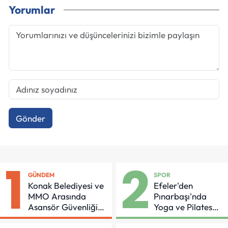
Yorumlar
Gönder
1
2
GÜNDEM
SPOR
Konak Belediyesi ve
Efeler'den
MMO Arasında
Pınarbaşı'nda
Asansör Güvenliği
Yoga ve Pilates
İçin Önemli Protokol
Buluşması