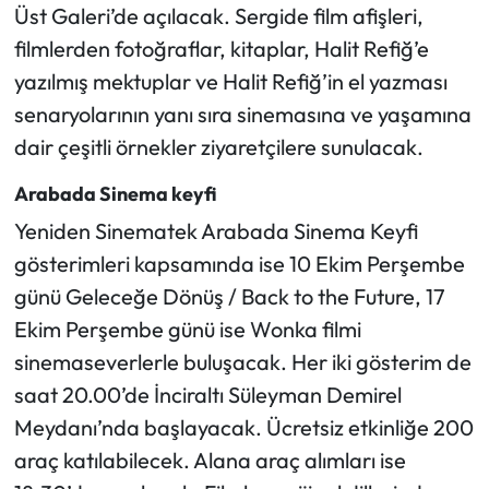
Üst Galeri’de açılacak. Sergide film afişleri,
filmlerden fotoğraflar, kitaplar, Halit Refiğ’e
yazılmış mektuplar ve Halit Refiğ’in el yazması
senaryolarının yanı sıra sinemasına ve yaşamına
dair çeşitli örnekler ziyaretçilere sunulacak.
Arabada Sinema keyfi
Yeniden Sinematek Arabada Sinema Keyfi
gösterimleri kapsamında ise 10 Ekim Perşembe
günü Geleceğe Dönüş / Back to the Future, 17
Ekim Perşembe günü ise Wonka filmi
sinemaseverlerle buluşacak. Her iki gösterim de
saat 20.00’de İnciraltı Süleyman Demirel
Meydanı’nda başlayacak. Ücretsiz etkinliğe 200
araç katılabilecek. Alana araç alımları ise