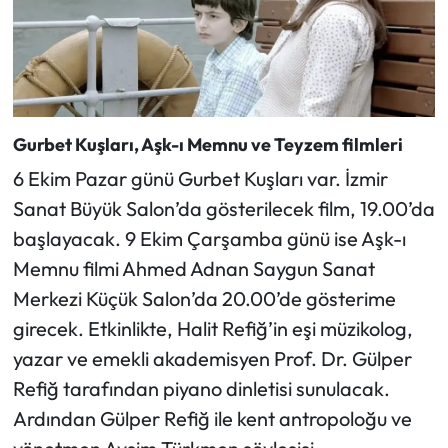
Gurbet Kuşları, Aşk-ı Memnu ve Teyzem filmleri
6 Ekim Pazar günü Gurbet Kuşları var. İzmir
Sanat Büyük Salon’da gösterilecek film, 19.00’da
başlayacak. 9 Ekim Çarşamba günü ise Aşk-ı
Memnu filmi Ahmed Adnan Saygun Sanat
Merkezi Küçük Salon’da 20.00’de gösterime
girecek. Etkinlikte, Halit Refiğ’in eşi müzikolog,
yazar ve emekli akademisyen Prof. Dr. Gülper
Refiğ tarafından piyano dinletisi sunulacak.
Ardından Gülper Refiğ ile kent antropoloğu ve