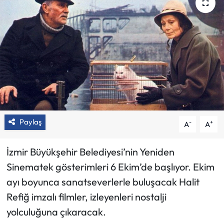
Paylaş
-
+
A
A
İzmir Büyükşehir Belediyesi’nin Yeniden
Sinematek gösterimleri 6 Ekim’de başlıyor. Ekim
ayı boyunca sanatseverlerle buluşacak Halit
Refiğ imzalı filmler, izleyenleri nostalji
yolculuğuna çıkaracak.