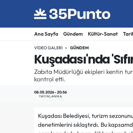
Ana Sayfa
Gündem
Kültür-Sanat
Tari
VIDEO GALERI
GÜNDEM
Kuşadası'nda 'Sıfı
Zabıta Müdürlüğü ekipleri kentin tur
kontrol etti.
08.05.2026 - 20:56
YAYINLANMA
Kuşadası Belediyesi, turizm sezonunun 
denetimlerini sıklaştırdı. Bu kapsamd