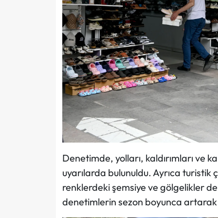
Denetimde, yolları, kaldırımları ve k
uyarılarda bulunuldu. Ayrıca turistik 
renklerdeki şemsiye ve gölgelikler de k
denetimlerin sezon boyunca artarak 