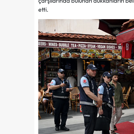
çarşılarında bulunan dükkanların beli
etti.