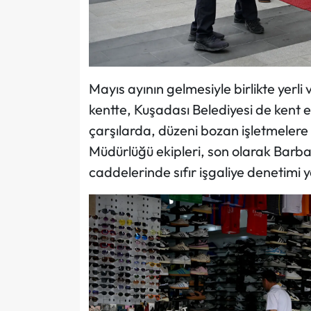
Mayıs ayının gelmesiyle birlikte yerl
kentte, Kuşadası Belediyesi de kent 
çarşılarda, düzeni bozan işletmeler
Müdürlüğü ekipleri, son olarak Barba
caddelerinde sıfır işgaliye denetimi y