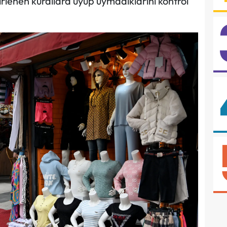
rlenen kurallara uyup uymadıklarını kontrol