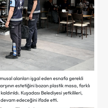
amusal alanları işgal eden esnafa gerekli
çarşının estetiğini bozan plastik masa, farklı
aldırıldı. Kuşadası Belediyesi yetkilileri,
devam edeceğini ifade etti.