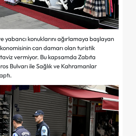
i ve yabancı konuklarını ağırlamaya başlayan
ekonomisinin can damarı olan turistik
e taviz vermiyor. Bu kapsamda Zabıta
ros Bulvarı ile Sağlık ve Kahramanlar
aptı.