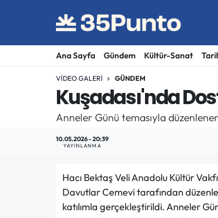
Ana Sayfa
Gündem
Kültür-Sanat
Tari
VIDEO GALERI
GÜNDEM
Kuşadası'nda Dost
Anneler Günü temasıyla düzenlenen etk
10.05.2026 - 20:39
YAYINLANMA
Hacı Bektaş Veli Anadolu Kültür Vakfı
Davutlar Cemevi tarafından düzenle
katılımla gerçekleştirildi. Anneler Gü