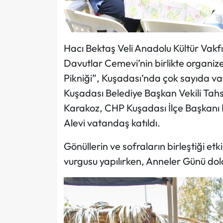
Hacı Bektaş Veli Anadolu Kültür Vakf
Davutlar Cemevi’nin birlikte organiz
Pikniği”, Kuşadası’nda çok sayıda vat
Kuşadası Belediye Başkan Vekili Tahs
Karakoz, CHP Kuşadası İlçe Başkanı M
Alevi vatandaş katıldı.
Gönüllerin ve sofraların birleştiği et
vurgusu yapılırken, Anneler Günü dola