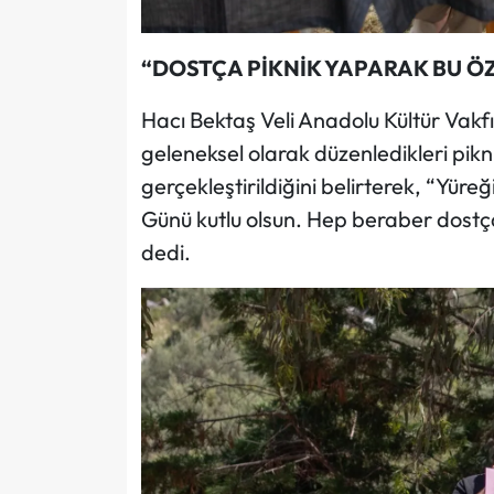
“DOSTÇA PİKNİK YAPARAK BU Ö
Hacı Bektaş Veli Anadolu Kültür Vakfı
geleneksel olarak düzenledikleri pikn
gerçekleştirildiğini belirterek, “Yür
Günü kutlu olsun. Hep beraber dostça
dedi.