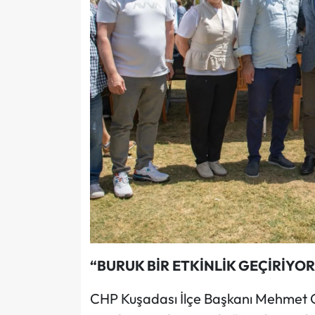
“BURUK BİR ETKİNLİK GEÇİRİYO
CHP Kuşadası İlçe Başkanı Mehmet Gü