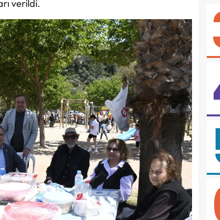
ı verildi.