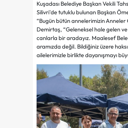
Kuşadası Belediye Başkan Vekili Tah
Silivri'de tutuklu bulunan Başkan Ö
“Bugün bütün annelerimizin Anneler 
Demirtaş, “Geleneksel hale gelen ve b
canlarla bir aradayız. Maalesef Be
aramızda değil. Bildiğiniz üzere haks
ailelerimizle birlikte dayanışmayı bü