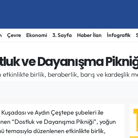
h
Çevre
Ekonomi
3. Sayfa
Haber İlan
İnfografik
luk ve Dayanışma Pikniğ
inlikte birlik, beraberlik, barış ve kardeşlik mes
 Kuşadası ve Aydın Çeştepe şubeleri ile
nen “Dostluk ve Dayanışma Pikniği”, yoğun
nü temasıyla düzenlenen etkinlikte birlik,