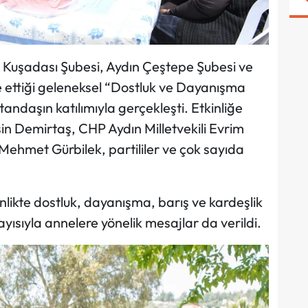
ı Kuşadası Şubesi, Aydın Çeştepe Şubesi ve
e ettiği geleneksel “Dostluk ve Dayanışma
andaşın katılımıyla gerçekleşti. Etkinliğe
in Demirtaş, CHP Aydın Milletvekili Evrim
ehmet Gürbilek, partililer ve çok sayıda
kinlikte dostluk, dayanışma, barış ve kardeşlik
yısıyla annelere yönelik mesajlar da verildi.