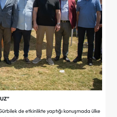
RUZ”
rbilek de etkinlikte yaptığı konuşmada ülke