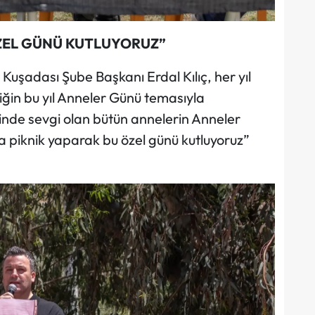
ZEL GÜNÜ KUTLUYORUZ”
 Kuşadası Şube Başkanı Erdal Kılıç, her yıl
iğin bu yıl Anneler Günü temasıyla
eğinde sevgi olan bütün annelerin Anneler
 piknik yaparak bu özel günü kutluyoruz”