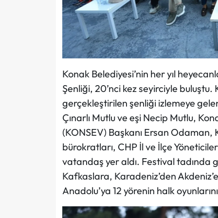
Konak Belediyesi’nin her yıl heyecanl
Şenliği, 20’nci kez seyirciyle buluşt
gerçekleştirilen şenliği izlemeye gel
Çınarlı Mutlu ve eşi Necip Mutlu, Kona
(KONSEV) Başkanı Ersan Odaman, Kon
bürokratları, CHP İl ve İlçe Yöneticiler
vatandaş yer aldı. Festival tadında 
Kafkaslara, Karadeniz’den Akdeniz’
Anadolu’ya 12 yörenin halk oyunlarını 