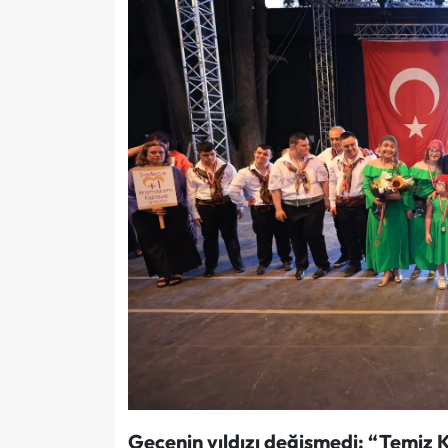
Gecenin yıldızı değişmedi: “Temiz Ka