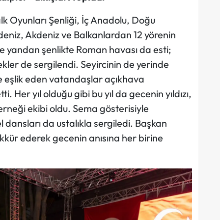
 Oyunları Şenliği, İç Anadolu, Doğu
niz, Akdeniz ve Balkanlardan 12 yörenin
e yandan şenlikte Roman havası da esti;
ler de sergilendi. Seyircinin de yerinde
e eşlik eden vatandaşlar açıkhava
 Her yıl olduğu gibi bu yıl da gecenin yıldızı,
neği ekibi oldu. Sema gösterisiyle
l dansları da ustalıkla sergiledi. Başkan
ekkür ederek gecenin anısına her birine