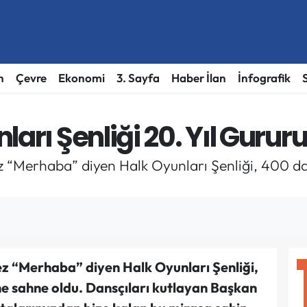
h
Çevre
Ekonomi
3. Sayfa
Haber İlan
İnfografik
arı Şenliği 20. Yıl Gururu
kez “Merhaba” diyen Halk Oyunları Şenliği, 400 
kez “Merhaba” diyen Halk Oyunları Şenliği,
e sahne oldu. Dansçıları kutlayan Başkan