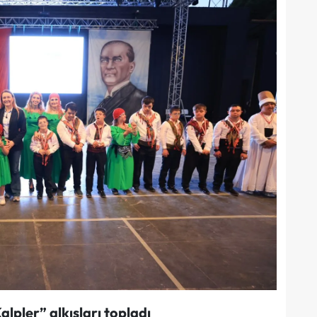
lpler” alkışları topladı