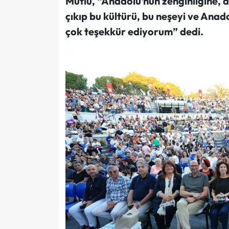
Mutlu, “Anadolu’nun zenginliğine, 
çıkıp bu kültürü, bu neşeyi ve Anad
çok teşekkür ediyorum” dedi.