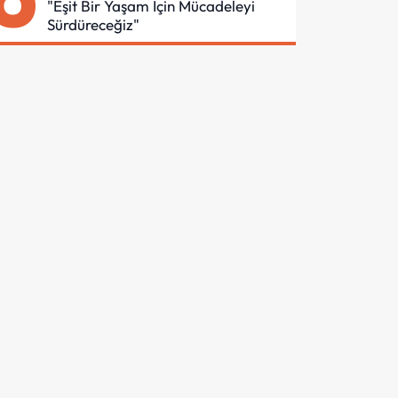
"Eşit Bir Yaşam İçin Mücadeleyi
Sürdüreceğiz"