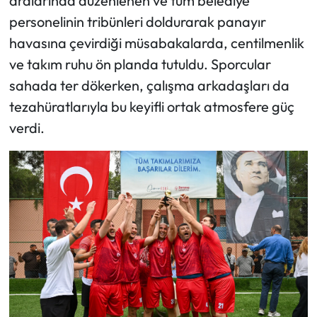
aralarında düzenlenen ve tüm belediye
personelinin tribünleri doldurarak panayır
havasına çevirdiği müsabakalarda, centilmenlik
ve takım ruhu ön planda tutuldu. Sporcular
sahada ter dökerken, çalışma arkadaşları da
tezahüratlarıyla bu keyifli ortak atmosfere güç
verdi.