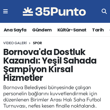
Ana Sayfa
Gündem
Kültür-Sanat
Tarih
VIDEO GALERI
SPOR
Bornova'da Dostluk
Kazandı: Yeşil Sahada
Şampiyon Kırsal
Hizmetler
Bornova Belediyesi bünyesinde çalışan
personelin bağlarını kuvvetlendirmek için
düzenlenen Birimler Arası Halı Saha Futbol
Turnuvası, nefes kesen finalle noktalandı.