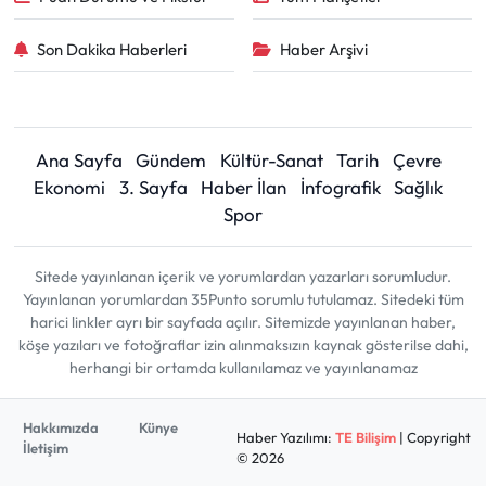
Son Dakika Haberleri
Haber Arşivi
Ana Sayfa
Gündem
Kültür-Sanat
Tarih
Çevre
Ekonomi
3. Sayfa
Haber İlan
İnfografik
Sağlık
Spor
Sitede yayınlanan içerik ve yorumlardan yazarları sorumludur.
Yayınlanan yorumlardan 35Punto sorumlu tutulamaz. Sitedeki tüm
harici linkler ayrı bir sayfada açılır. Sitemizde yayınlanan haber,
köşe yazıları ve fotoğraflar izin alınmaksızın kaynak gösterilse dahi,
herhangi bir ortamda kullanılamaz ve yayınlanamaz
Hakkımızda
Künye
Haber Yazılımı:
TE Bilişim
| Copyright
İletişim
© 2026