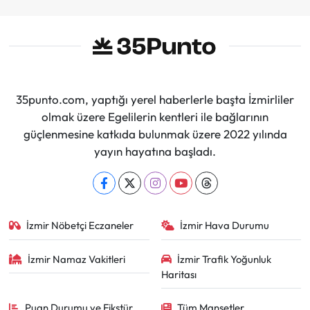
35punto.com, yaptığı yerel haberlerle başta İzmirliler
olmak üzere Egelilerin kentleri ile bağlarının
güçlenmesine katkıda bulunmak üzere 2022 yılında
yayın hayatına başladı.
İzmir Nöbetçi Eczaneler
İzmir Hava Durumu
İzmir Namaz Vakitleri
İzmir Trafik Yoğunluk
Haritası
Puan Durumu ve Fikstür
Tüm Manşetler