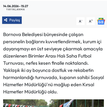
14.06.2026 - 15:27
YAYINLANMA
Paylaş
-
+
A
A
Bornova Belediyesi bünyesinde çalışan
personelin bağlarını kuvvetlendirmek, kurum içi
dayanışmayı en üst seviyeye çıkarmak amacıyla
düzenlenen Birimler Arası Halı Saha Futbol
Turnuvası, nefes kesen finalle noktalandı.
Yaklaşık iki ay boyunca dostluk ve rekabetin
harmanlandığı turnuvada, kupanın sahibi Sosyal
Hizmetler Müdürlüğü'nü mağlup eden Kırsal
Hizmetler Müdürlüğü oldu.