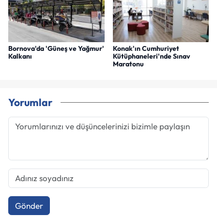
Bornova'da 'Güneş ve Yağmur'
Konak'ın Cumhuriyet
Kalkanı
Kütüphaneleri'nde Sınav
Maratonu
Yorumlar
Gönder