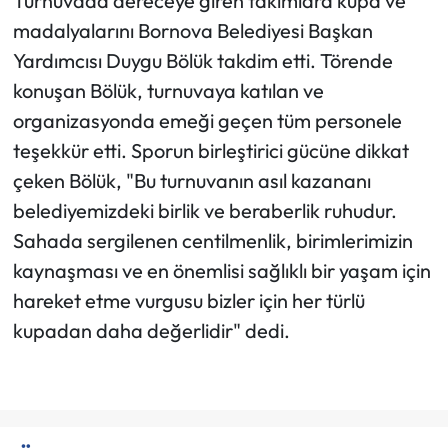
Turnuvada dereceye giren takımlara kupa ve
madalyalarını Bornova Belediyesi Başkan
Yardımcısı Duygu Bölük takdim etti. Törende
konuşan Bölük, turnuvaya katılan ve
organizasyonda emeği geçen tüm personele
teşekkür etti. Sporun birleştirici gücüne dikkat
çeken Bölük, "Bu turnuvanın asıl kazananı
belediyemizdeki birlik ve beraberlik ruhudur.
Sahada sergilenen centilmenlik, birimlerimizin
kaynaşması ve en önemlisi sağlıklı bir yaşam için
hareket etme vurgusu bizler için her türlü
kupadan daha değerlidir" dedi.