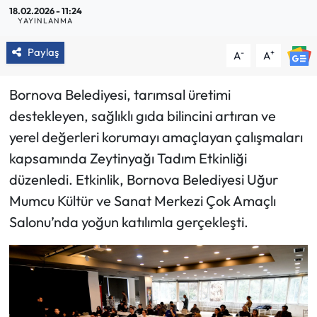
18.02.2026 - 11:24
YAYINLANMA
Paylaş
-
+
A
A
Bornova Belediyesi, tarımsal üretimi
destekleyen, sağlıklı gıda bilincini artıran ve
yerel değerleri korumayı amaçlayan çalışmaları
kapsamında Zeytinyağı Tadım Etkinliği
düzenledi. Etkinlik, Bornova Belediyesi Uğur
Mumcu Kültür ve Sanat Merkezi Çok Amaçlı
Salonu’nda yoğun katılımla gerçekleşti.