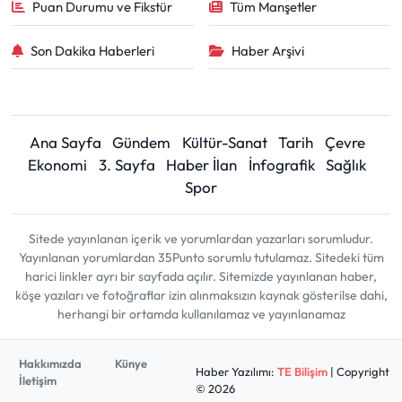
Puan Durumu ve Fikstür
Tüm Manşetler
Son Dakika Haberleri
Haber Arşivi
Ana Sayfa
Gündem
Kültür-Sanat
Tarih
Çevre
Ekonomi
3. Sayfa
Haber İlan
İnfografik
Sağlık
Spor
Sitede yayınlanan içerik ve yorumlardan yazarları sorumludur.
Yayınlanan yorumlardan 35Punto sorumlu tutulamaz. Sitedeki tüm
harici linkler ayrı bir sayfada açılır. Sitemizde yayınlanan haber,
köşe yazıları ve fotoğraflar izin alınmaksızın kaynak gösterilse dahi,
herhangi bir ortamda kullanılamaz ve yayınlanamaz
Hakkımızda
Künye
Haber Yazılımı:
TE Bilişim
| Copyright
İletişim
© 2026