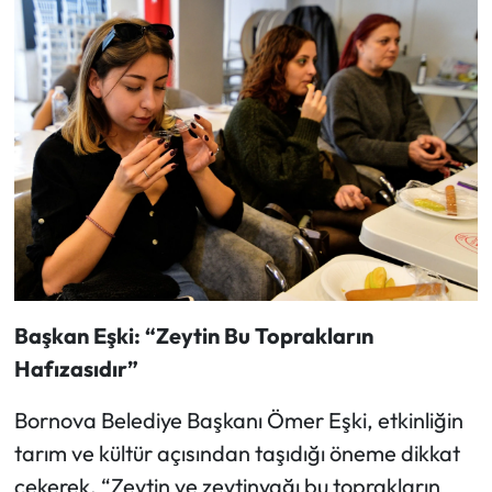
Başkan Eşki: “Zeytin Bu Toprakların
Hafızasıdır”
Bornova Belediye Başkanı Ömer Eşki, etkinliğin
tarım ve kültür açısından taşıdığı öneme dikkat
çekerek, “Zeytin ve zeytinyağı bu toprakların