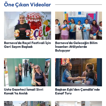
Öne Çıkan Videolar
Bornova'da Reçel Festivali İçin
Bornova'da Geleceğin Bilim
Geri Sayım Başladı
İnsanları Atölyelerde
Buluşuyor
Usta Gazeteci İsmail Sivri
Başkan Eşki'den Çamdibi'nde
Konak'ta Anıldı
Esnaf Turu