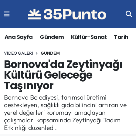
Ana Sayfa
Gündem
Kültür-Sanat
Tarih
VIDEO GALERI
GÜNDEM
Bornova'da Zeytinyağı
Kültürü Geleceğe
Taşınıyor
Bornova Belediyesi, tarımsal üretimi
destekleyen, sağlıklı gıda bilincini artıran ve
yerel değerleri korumayı amaçlayan
çalışmaları kapsamında Zeytinyağı Tadım
Etkinliği düzenledi.