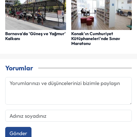
Bornova'da 'Güneş ve Yağmur'
Konak'ın Cumhuriyet
Kalkanı
Kütüphaneleri'nde Sınav
Maratonu
Yorumlar
Gönder